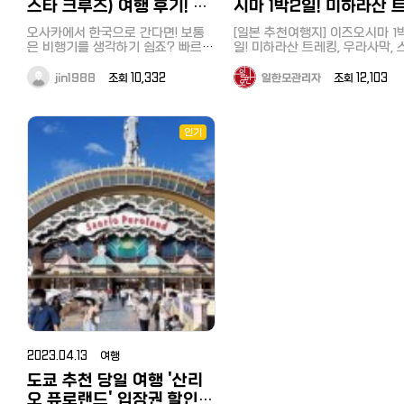
는 휴게 공간도 있구요 안으로 들어
험까지
핑(glamping)이란 단어는 저에
방문한 곳은 조각의 모리 미술관이
금액은 1900엔(18000원 정도),
스타 크루즈) 여행 후기! 요
시마 1박2일! 미하라산 
[도쿄 근교여행] 혼자 떠나는 하
천기사] 【도쿄 근교여행 추천】 사이
방문한 히쓰지야마 공원은 예전 
가면 드라이기 있고 수건만 가져가
https://korean.co.jp/life_realestate/7
생소했는데요,'화려하다.'는 뜻인
었습니다. 화창한 날씨 속에서 산과
반 라멘의 두세배정도의 금액이
당일치기 여행. 저렴하고 효율적
타마 지치부 온천과 히쓰지야마 공
금과 캐시백 등 꿀팁
레킹, 우라사막, 스쿠버
습 그대로였습니다. 전날 큰 비가
심 될 거예요. 스킨과 로션은 있는데
일본에서 한국송금 현지인 추천 6사
단어 '글래머러스(glamorous)'와
정원에 어우러진 다양한 조각과 조
오사카에서 한국으로 간다면! 보통
니다. 물과 물수건조차 손님이 왔다
[일본 추천여행지] 이즈오시마 1
로 하코네 한방에 돌아보기
원, 나가토로 산책과 뱃놀이, 호도산,
렸는데 당일은 맑은 날씨 속에 
빙과 온천
클레진 제품은 따로 없으니 어메니
비교분석! 저렴하고 편한 송금과 한
'캠핑(camping)'을 혼합하여 만
형물을 감상할 수 있습니다. 특히 이
은 비행기를 생각하기 쉽죠? 빠르고
갔다 가지러 가야 하는 셀프시스
일! 미하라산 트레킹, 우라사막, 
https://korean.co.jp/travel/
1박 2일 추천 일정
도 다 영업을 하여 사람들로 넘
티도 챙겨가시고요! 실내탕도 하나
도, 수수료 할인 쿠폰까지
신조어로 캠핑과 펜션이 혼합된 
곳은 프랑스의 유명 미술가 피카소
편리하고, 항공사도 다양해서 특가
인 배짱영업 스타일에 약간 당황
버다이빙과 온천 여러분 이즈오시마
일본여행 추천! 도쿄 섬여행 에
https://korean.co.jp/travel/124
습니다. 렌트를 할까 고민도 했었는
만 있는 게 아니고 나뉘어 있고 굉장
https://korean.co.jp/life/79 일
태라고 보시면 됩니다. 숙소로 돌아
의 일생과 작품을 소개하는 피카소
로 저렴하게 갈수도 있고, 그런데 오
럽기까지 했습니다. 국물과 모든 재
를 아시는지요? 저는 이번에 두
jin1988
조회 10,332
일한모관리자
조회 12,103
마 알찬 1박2일 신사, 전망대, 수
[도쿄 근교여행] 혼자 떠나는 하코네
데 시바자쿠라 마츠리 기간 중 
히 넓은 편이었어요. 보통은 실내탕
본 취업, 전직 사이트 추천! 한국인
와 온천욕을 즐긴 후에 숙소에 
관이 인기입니다. 어떻게 해외 거장
사카에서 부산까지 배를 이용하여
료는 순국산으로 전국에서 들여
로 이즈오시마를 다녀왔습니다. JR
관까지
당일치기 여행. 저렴하고 효율적으
과 휴일에는 역까지 무료 셔틀도
이 작은데 삿포로 시카노유 료칸은
선배가 전수하는 꿀팁과 구인구직
예약한 바베큐를 만끽했습니다. 
미술가의 작품을 모을 수 있었을까?
갈 수 있어요. 물론 시간도 오래걸리
엄선된 재료를 쓴다고 안내된 문
하마마츠 역에서 도보 10분 다케
https://korean.co.jp/travel
로 하코네 한방에 돌아보기
행하고 있어서 대단히 편리했습
온천 규모가 큰 장점이 아닐까 싶어
시장
지 소고기와 야채, 생선호일구이
진품인걸까?라는 의구심에 직원에
고, 비행기보다 더 비싸지만 배만의
를 읽다보니 라멘이 나왔습니다. 자,
바 선착장에서 쾌속선으로 1시간 
[일본 추천여행지] 이즈오시마 1
https://korean.co.jp/travel/121
다. 시바자쿠라 시즌 이외에는 계절
서 일본 온천여행으로 추천하고 싶
https://korean.co.jp/life3/29
세트인 바베큐 세트로 모든 것이
게 물어보았더니 모든 작품은 피카
또다른 여행의 특별함이 더하는것
내 입을 만족시켜봐! 먹어본 바 인기
분이면 도착할 수 있는 곳입니다.
인기
일! 미하라산 트레킹, 우라사막, 
일본여행 추천! 도쿄 섬여행 에노시
꽃과 양목장, 승마 등을 즐길 수 
구요 완전 밖은 아니지만 바깥공기
[일본 거주자들의 재테크] 니사, 주
비되어 있기 때문에 마실것만 사
소 본인의 작품이라고 합니다. 미술
같네요. 오늘은 오사카에서 부산까
있는 만큼 정말 맛있었습니다. 
일치기로도 갈 수 있을 정도여서
버다이빙과 온천
마 알찬 1박2일 신사, 전망대, 수족
습니다. 나가토로(長瀞) 산책과 뱃놀
가 들어오는 테라스로 나와 앉아있
식, 포인트 등 목돈 만드는 법과 선
시면 됩니다. 고기가 부족할까하
관 본관 2층 뷔페에서 점심식사를
지 Panstar Cruise팬스타 페리를
맛을 좋아하는 일본인에게는 쇼
쿄 섬여행으로 대표적인 곳이죠. 4
https://korean.co.jp/travel/
관까지
이 다음으로 세이부철도 오하나바타
으면 온천수가 흐르는 조잔케이 강
배들의 꿀팁
사갔는데 양이 꽤 넉넉했습니다. 글
한 후, 서둘러 다음 목적지인 소운잔
소개합니다! 1. 예약방법 두가지방법
인기라는데 한국인 입맛에는 시
년전에는 6월 수국과 동물원 등
[일본 인터넷 개통과 설치] 거주 
https://korean.co.jp/travel/87
이 보이는데 그 위에 눈이 내려앉아
케 역(御花畑駅) 으로 돌아와 전
https://korean.co.jp/life4/1 일
램핑 더데이, 2식 포함 30564
으로 향했습니다. 여기에서 케이블
이 있는데요. 공식홈페이지에서 예
닭국물베이스로 삼계탕 비슷해서
봤는데 오시마여행의 핵심이라고
국인 추천 6사의 속도와 요금, 
[일본 추천여행지] 이즈오시마 1박2
너무 예쁘죠! 사실 이 정도 겨울 기
본 핸드폰, 통신사 추천은? 알뜰폰
었습니다. 특이한 돔형태의 숙소
로 20분 거리인 관광지 나가토로
카를 타고 하코네의 화산지대인 오
약하기! 천천히 결제하고 싶고, 여행
맞을 거 같았습니다. 면도 가는면을
수 있는 화산인 미하라산을 못봤
써 본 후기
일! 미하라산 트레킹, 우라사막, 스쿠
온이면 도요히라강이 얼어야 하는데
전망이 탁트인 형태로 편안하게 
(格安SIM) 5사 비교분석, 개통 절
와쿠다니에 가게 됩니다. 지금도 계
싸이트가 익숙지 않다면 추천합니
좋아하는 제 취향에 잘 맞고 돼
때문에 이번에 1박2일로 여행을 
瀞)로 이동했습니다. 이곳은 長
https://korean.co.jp/life2/1
버다이빙과 온천
김이 모락모락 올라오고 꽁꽁 얼지
핑을 만끽할 수 있습니다. 본관에는
차, 주의점과 사용 후기
속해서 연기를 뿜고 있는 분화구와
다. 먼저 예약하면, 다음날 결제관련
기 차슈, 닭고기 차슈, 완탕, 삶은
습니다. 미하라산은 1990년에도
イン下り라고 하는 아라카와 강 
현직 돈키호테 한국인 직원이 가
https://korean.co.jp/travel/117
않아요. 그래서 더 멋지더라구요 엄
탁구대나 간식과 음료를 무료 제
https://korean.co.jp/life2/10 일
거대한 후지산, 살아숨쉬는 지구의
메일이 오는데요. 출발하기 1주일 전
란 등, 여러가지 토핑을 맛보는 
화가 있었던 활화산입니다. 오시마
쳐주는 돈키호테 쇼핑팁 [일본쇼
놀이와 등산으로 유명한 곳입니다
[일본 인터넷 개통과 설치] 거주 한
마 모시고 같이 가고 싶은 일본 온천
하는 휴게실도 있고, 무료로 천
본에서 전기, 가스 요금 아끼기! 알려
스펙타클한 광경을 감상할 수 있었
까지 결제하시면 돼요. 결제하면 결
도 있었습니다. 면을 다 먹고 밥을
여행 시 주의점과 팁 가 본 사람
https://korean.co.jp/travel
작고 고풍스러운 분위기의 나가
국인 추천 6사의 속도와 요금, 직접
여행인데요 북해도를 아직 한 번도
원경을 렌탈하거나 3시간 1500
주고 싶지 않은 팁, 캐쉬백, 쿠폰링
습니다. 여기에서 한번 더 케이블카
제완료 메일이 오고, 출발당일, 페리
알 수 있는 주의점과 팁을 가르
시켜먹으려니 'もうお時間です(
일본 취업, 전직 사이트 추천! 한
역을 나서자 관광지로 활성화된 
써 본 후기
다녀오지 못해서 한번 계획 중에 있
으로 자전거를 렌탈하여 하이킹
크. 8년간 실제 광열비
를 타고 아시노코 호수로 향하게 됩
터미널 직원분께 보여주면 됩니다.
리겠습니다. 날씨 확인부터! 섬여행
이 다 되었습니다)'라는 대답이,,, 30
선배가 전수하는 꿀팁과 구인구
변에는 현지 먹거리와 선물가게,
https://korean.co.jp/life2/135
고 이왕이면 넘 좋아하는 조잔케이
즐겨도 좋습니다. 애인이나 가족
https://korean.co.jp/life2/11 재
니다. 아시노코 호수는 해적선이라
또 하나는 클룩이라는 싸이트가 있
을 계획하실 때 가장 중요한 것이
분안에 다 먹고 자리를 비워야 
시장
점상의 늘어서 있고 사람들도 넘
현직 돈키호테 한국인 직원이 가르
로! 이미 여러 번 이야기해서 조만간
리 와도 좋을 거 같습니다. 추천
일한국인이 추천하는 일본 신용카드
고 불리는 유람선 선착장이 있습니
네요. 홍콩을 본사에 두고 있는 여행
씨입니다. 여행은 날씨가 도와줘
시스템이었습니다ㅠㅠ 가격도 비싸
https://korean.co.jp/life3/2
습니다. 역바로 앞 발권소에서 뱃놀
쳐주는 돈키호테 쇼핑팁 [일본쇼핑]
같이 갈 것 같아요 7-9도의 시원한
다! 예약한 곳 일본 최대/최저가 숙
7선!연회비 무료, 심사 잘 나고 혜택
다. 유람선 내부는 대단히 고급스럽
대행 싸이트인데요. 이곳에서 페리
하는데요, 도시관광이 아닌 섬여
고 손님에 대한 배려가 부족한 
[일본에서 집 구하기] 추천 부동
이 티켓을 구매한 후 도보 10분
https://korean.co.jp/travel/69
탕도 있고 사우나에 울 엄마 너무 신
박예약사이트 '자란'에서 'the da
이 높은 카드는?
게 장식되어 있었습니다. 겨울해가
예약을 할 수 있어요. 홍콩싸이트이
은 특히 날씨영향으로 선박운행 
지만 다베로그 평점 3.95점, 구
사이트와 쉐어하우스, 한국부동
의 선착장까지 이동했습니다. 강
일본 취업, 전직 사이트 추천! 한국인
2023.04.13 여행
날 북해도 료칸이었어요. 부모님과
山中湖'로 검색하세요.～日本最
https://korean.co.jp/life2/130
빠르게 뒷산으로 넘어가자 호숫바람
지만 한국인스텝에게 한국어 대응이
체가 취소될 수 있고 화산트레킹
점 4.3점으로 찬사와 함께 2주
꿀팁까지
처에 역이 있어서 이동이 대단히
선배가 전수하는 꿀팁과 구인구직
함께 가면 만족도가 큰 온천 시설이
은 꽤 쌀쌀해졌지만, 각국에서 온 관
충분히 가능하고, 꽤 서포트 충실한
도쿄 추천 당일 여행 '산리
하기 때문에 일주일내에 계획하
級の宿・ホテル予約サイト～ 
예약이 매진, 홍보는 손님들이 
https://korean.co.jp/life_re
리하고 볼거리도 많았습니다. 선착
시장
에요 객실은 하나모미지가 더 좋은
광객들은 아랑곳하지 않고 갑판에
싸이트니깐 안심하셔도 됩니다. 참
면 일기예보를 보시고 일정을 확
らん 야마나카코 호수 빙어낚시 다
서 해준다는 집..., 장사는 이렇게 하
오 퓨로랜드' 입장권 할인
장은 강과 산, 바위가 어우러진 
https://korean.co.jp/life3/29