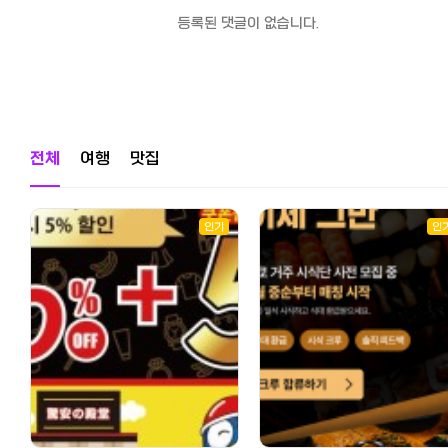
등록된 댓글이 없습니다.
전체
여행
맛집
인기
인