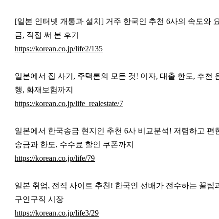
[일본 인터넷 개통과 설치] 거주 한국인 추천 6사의 속도와 
금, 직접 써 본 후기
https://korean.co.jp/life2/135
일본에서 집 사기, 주택론의 모든 것! 이자, 대출 한도, 추천 
행, 화재보험까지
https://korean.co.jp/life_realestate/7
일본에서 한국송금 현지인 추천 6사 비교분석! 저렴하고 편
송금과 한도, 수수료 할인 쿠폰까지
https://korean.co.jp/life/79
일본 취업, 전직 사이트 추천! 한국인 선배가 전수하는 꿀팁
구인구직 시장
https://korean.co.jp/life3/29