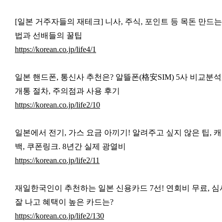
[일본 거주자들의 재테크] 니사, 주식, 포인트 등 목돈 만드는
법과 선배들의 꿀팁
https://korean.co.jp/life4/1
일본 핸드폰, 통신사 추천은? 알뜰폰(格安SIM) 5사 비교분석
개통 절차, 주의점과 사용 후기
https://korean.co.jp/life2/10
일본에서 전기, 가스 요금 아끼기! 알려주고 싶지 않은 팁, 
백, 쿠폰링크. 8년간 실제 광열비
https://korean.co.jp/life2/11
재일한국인이 추천하는 일본 신용카드 7선!
연회비 무료, 심
잘 나고 혜택이 높은 카드는?
https://korean.co.jp/life2/130