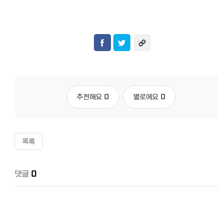
추천해요
0
별로에요
0
목록
댓글
0