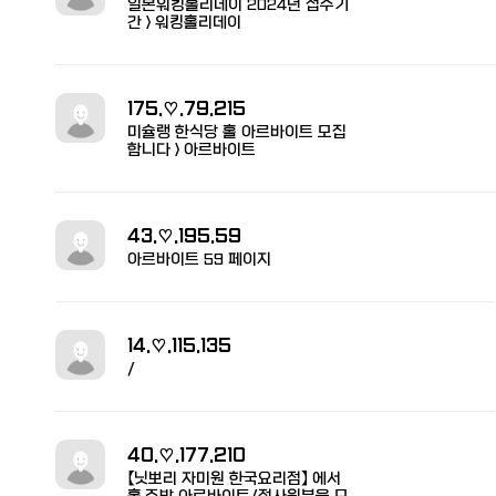
일본워킹홀리데이 2024년 접수기
간 > 워킹홀리데이
175.♡.79.215
미슐랭 한식당 홀 아르바이트 모집
합니다 > 아르바이트
43.♡.195.59
아르바이트 59 페이지
14.♡.115.135
/
40.♡.177.210
【닛뽀리 자미원 한국요리점】 에서