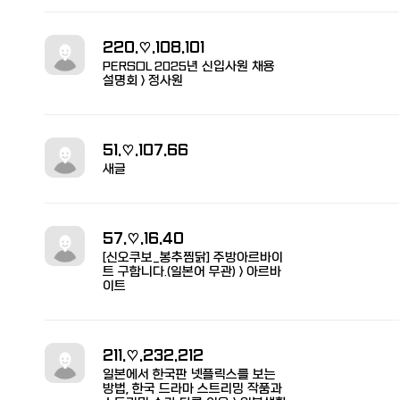
220.♡.108.101
PERSOL 2025년 신입사원 채용
설명회 > 정사원
51.♡.107.66
새글
57.♡.16.40
[신오쿠보_봉추찜닭] 주방아르바이
트 구합니다.(일본어 무관) > 아르바
이트
211.♡.232.212
일본에서 한국판 넷플릭스를 보는
방법, 한국 드라마 스트리밍 작품과