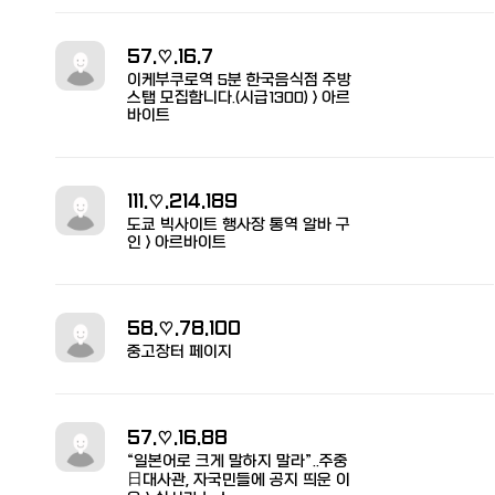
57.♡.16.7
이케부쿠로역 5분 한국음식점 주방
스탭 모집합니다.(시급1300) > 아르
바이트
111.♡.214.189
도쿄 빅사이트 행사장 통역 알바 구
인 > 아르바이트
58.♡.78.100
중고장터 페이지
57.♡.16.88
“일본어로 크게 말하지 말라”..주중
日대사관, 자국민들에 공지 띄운 이