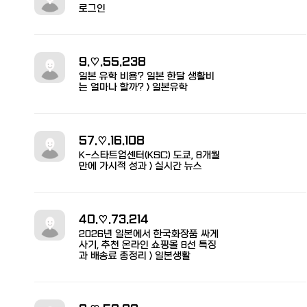
로그인
9.♡.55.238
일본 유학 비용? 일본 한달 생활비
는 얼마나 할까? > 일본유학
57.♡.16.108
K-스타트업센터(KSC) 도쿄, 8개월
만에 가시적 성과 > 실시간 뉴스
40.♡.73.214
2026년 일본에서 한국화장품 싸게
사기, 추천 온라인 쇼핑몰 8선 특징
과 배송료 총정리 > 일본생활