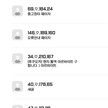
69.♡.184.24
중고장터 페이지
146.♡.189.160
오류안내 페이지
34.♡.210.167
[후쿠오카] 현지 통역 아르바이트 구
합니다. > 아르바이트
40.♡.178.65
새글