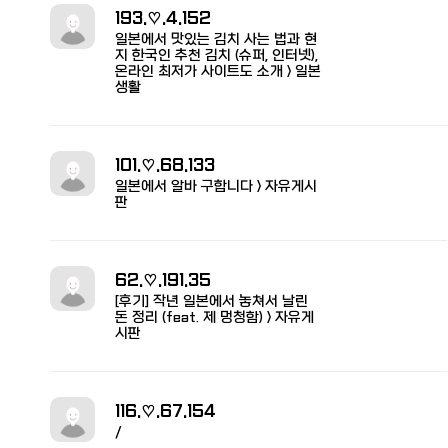
193.♡.4.152
일본에서 맛있는 김치 사는 법과 현
지 한국인 추천 김치 (슈퍼, 인터넷),
온라인 최저가 사이트도 소개 > 일본
생활
101.♡.68.133
일본에서 알바 구합니다 > 자유게시
판
62.♡.191.35
[후기] 작년 일본에서 놓쳐서 날린
돈 정리 (feat. 제 멍청함) > 자유게
시판
116.♡.67.154
/