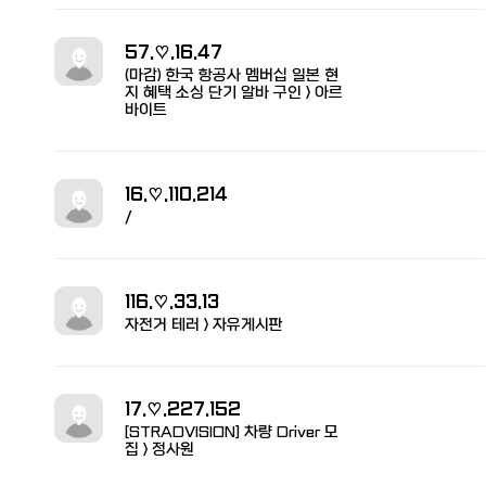
57.♡.16.47
(마감) 한국 항공사 멤버십 일본 현
지 혜택 소싱 단기 알바 구인 > 아르
바이트
16.♡.110.214
/
116.♡.33.13
자전거 테러 > 자유게시판
17.♡.227.152
[STRADVISION] 차량 Driver 모
집 > 정사원