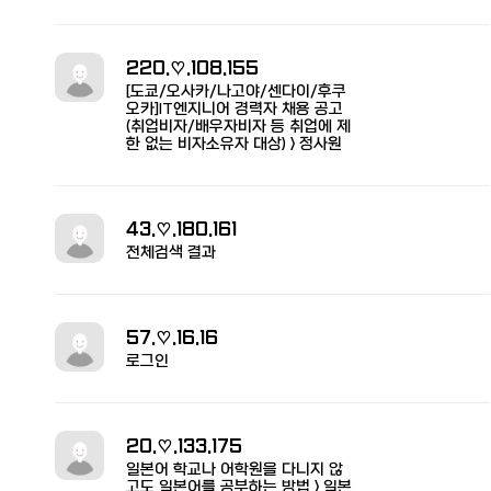
220.♡.108.155
[도쿄/오사카/나고야/센다이/후쿠
오카]IT엔지니어 경력자 채용 공고
(취업비자/배우자비자 등 취업에 제
한 없는 비자소유자 대상) > 정사원
43.♡.180.161
전체검색 결과
57.♡.16.16
로그인
20.♡.133.175
일본어 학교나 어학원을 다니지 않
고도 일본어를 공부하는 방법 > 일본