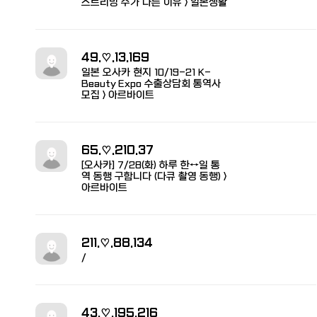
스트리밍 수가 다른 이유 > 일본생활
49.♡.13.169
일본 오사카 현지 10/19-21 K-
Beauty Expo 수출상담회 통역사
모집 > 아르바이트
65.♡.210.37
[오사카] 7/28(화) 하루 한↔일 통
역 동행 구합니다 (다큐 촬영 동행) >
아르바이트
211.♡.88.134
/
43.♡.195.216