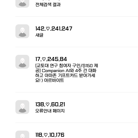
전체검색 결과
142.♡.241.247
새글
17.♡.245.84
[교토대 연구 참여자 구인/$150 제
공] Companion AI와 4주 간 대화
하고 아마존 기프트카드 받아가세
요! > 아르바이트
138.♡.60.21
오류안내 페이지
118.♡.10.176