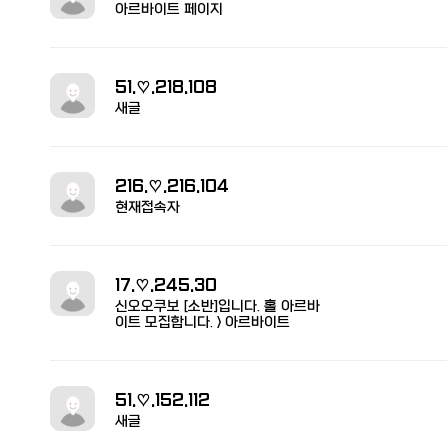
아르바이트 페이지
51.♡.218.108
새글
216.♡.216.104
현재접속자
17.♡.245.30
신오오쿠보 [소반]입니다. 홀 아르바
이트 모집합니다. > 아르바이트
51.♡.152.112
새글