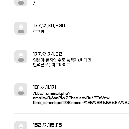
/
177.♡.30.230
로그인
177.♡.74.92
일본어(현지인 수준 능력자),비대면
탄력근무 > 아르바이트
181.♡.11.171
/bbs/formmail.php?
email=y8yWa2lwZZhseJeex8ufZZnVzw--
&mb_id=mnbpoi123&name=%EB%8B%B9%EA%
152.♡.115.115