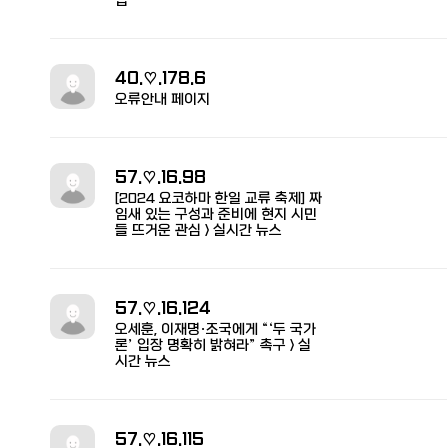
집
40.♡.178.6
오류안내 페이지
57.♡.16.98
[2024 요코하마 한일 교류 축제] 짜
임새 있는 구성과 준비에 현지 시민
들 뜨거운 관심 > 실시간 뉴스
57.♡.16.124
오세훈, 이재명·조국에게 “‘두 국가
론’ 입장 명확히 밝혀라” 촉구 > 실
시간 뉴스
57.♡.16.115