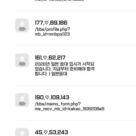
177.♡.89.186
/bbs/profile.php?
mb_id=mnbpoi123
161.♡.62.217
2026년 일본 음대 입시가 시작되
었습니다. 지금부터 준비해야 합격
합니다. > 일본음대
190.♡.109.143
/bbs/memo_form.php?
me_recv_mb_id=kakao_906208e9
45.♡.53.243