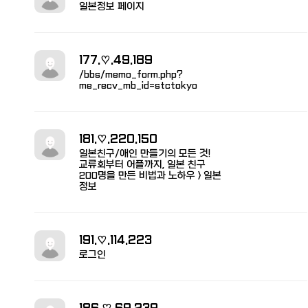
일본정보 페이지
177.♡.49.189
/bbs/memo_form.php?
me_recv_mb_id=stctokyo
181.♡.220.150
일본친구/애인 만들기의 모든 것!
교류회부터 어플까지, 일본 친구
200명을 만든 비법과 노하우 > 일본
정보
191.♡.114.223
로그인