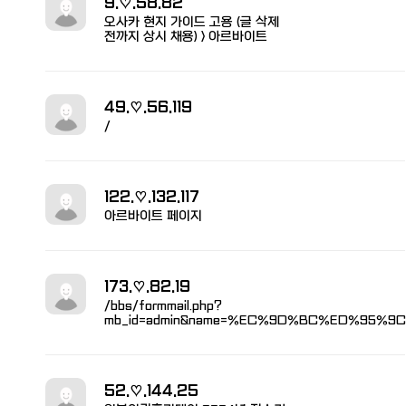
9.♡.58.82
오사카 현지 가이드 고용 (글 삭제
전까지 상시 채용) > 아르바이트
49.♡.56.119
/
122.♡.132.117
아르바이트 페이지
173.♡.82.19
/bbs/formmail.php?
mb_id=admin&name=%EC%9D%BC%ED%95%9
52.♡.144.25