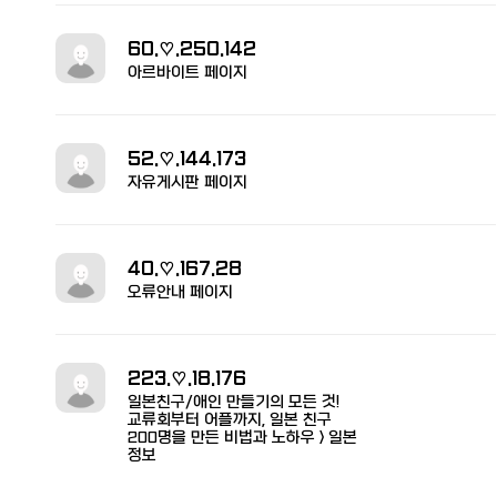
60.♡.250.142
아르바이트 페이지
52.♡.144.173
자유게시판 페이지
40.♡.167.28
오류안내 페이지
223.♡.18.176
일본친구/애인 만들기의 모든 것!
교류회부터 어플까지, 일본 친구
200명을 만든 비법과 노하우 > 일본
정보