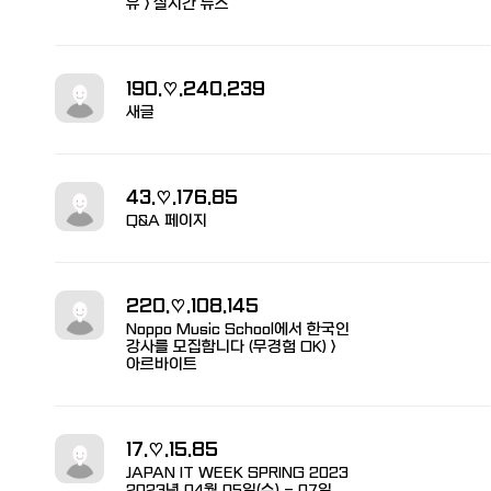
유 > 실시간 뉴스
190.♡.240.239
새글
43.♡.176.85
Q&A 페이지
220.♡.108.145
Noppo Music School에서 한국인
강사를 모집합니다 ( 무경험 OK) >
아르바이트
17.♡.15.85
JAPAN IT WEEK SPRING 2023
2023년 04월 05일(수) - 07일