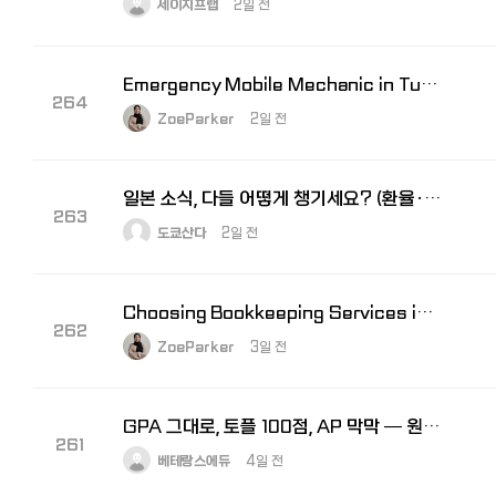
세이지프랩
2일 전
Emergency Mobile Mechanic in Tucson AZ
264
ZoeParker
2일 전
일본 소식, 다들 어떻게 챙기세요? (환율·비자 등)
263
도쿄산다
2일 전
Choosing Bookkeeping Services in Stafford VA for Small Busin…
262
ZoeParker
3일 전
GPA 그대로, 토플 100점, AP 막막 — 원인은 하나입니다
261
베테랑스에듀
4일 전