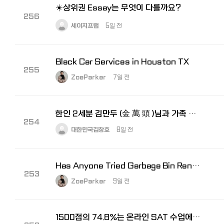
☀️상위권 Essay는 무엇이 다를까요?
256
세이지프랩
5일 전
Black Car Services in Houston TX
255
ZoeParker
7일 전
한인 2세분 김만두 (金 萬 頭 )님과 가족 친척을 찾고있습니다. 도와주세요!
254
대한민국김창호
8일 전
Has Anyone Tried Garbage Bin Rentals in Mesa AZ?
253
ZoeParker
9일 전
1500점의 74.8%는 온라인 SAT 수업에서 나왔습니다