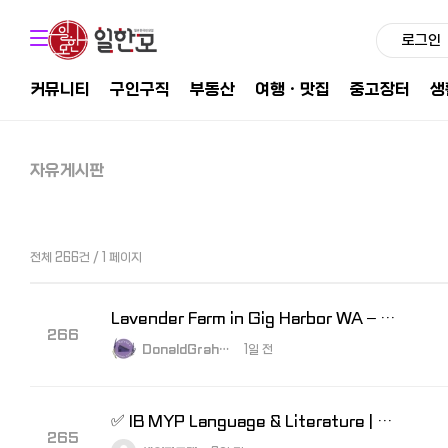
로그인
커뮤니티
구인구직
부동산
여행ㆍ맛집
중고장터
생
자유게시판
전체 266건 / 1 페이지
Lavender Farm in Gig Harbor WA – A Peaceful Visit to Astrid'…
266
DonaldGrah…
1일 전
✅ IB MYP Language & Literature | Assessment 완벽 대비
265