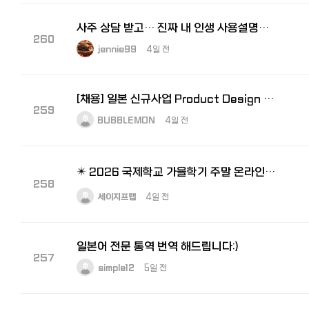
사주 상담 받고… 진짜 내 인생 사용설명서 받은 느낌이었어요
260
jennie99
4일 전
[채용] 일본 신규사업 Product Design Lead 모집｜도쿄 거주·일본어 가능자
259
BUBBLEMON
4일 전
✴️ 2026 국제학교 가을학기 주말 온라인 수업 개강 (Live on Zoom)
258
세이지프랩
4일 전
일본어 전문 통역 번역 해드립니다:)
257
simple12
5일 전