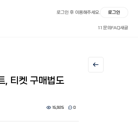
로그인 후 이용해주세요.
로그인
1:1 문의
FAQ
새글
트, 티켓 구매법도
15,925
0