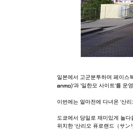
일본에서 고군분투하며 페이스북 
)'과 '일한모 사이트'를 
anmo
이번에는 얼마전에 다녀온 '산리
도쿄에서 당일로 재미있게 놀다올 
위치한 '산리오 퓨로랜드（サン