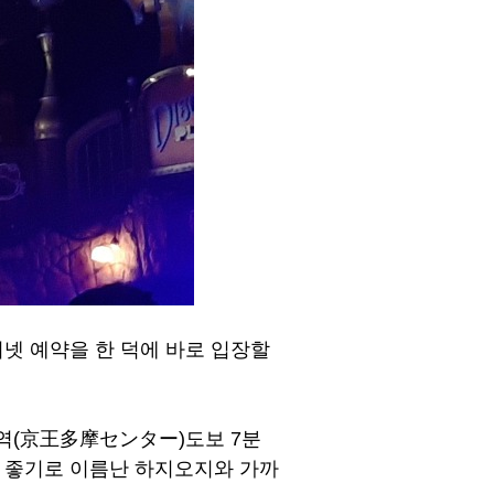
넷 예약을 한 덕에 바로 입장할
역(京王多摩センター)도보 7분
 좋기로 이름난 하지오지와 가까