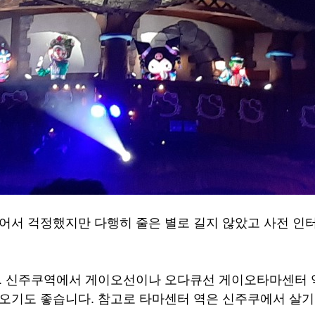
어서 걱정했지만 다행히 줄은 별로 길지 않았고 사전 인터
다. 신주쿠역에서 게이오선이나 오다큐선 게이오타마센터 
오기도 좋습니다. 참고로 타마센터 역은 신주쿠에서 살기