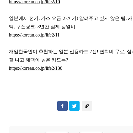
https://korean.co.jp/life2/10
일본에서 전기, 가스 요금 아끼기! 알려주고 싶지 않은 팁, 
백, 쿠폰링크. 8년간 실제 광열비
https://korean.co.jp/life2/11
재일한국인이 추천하는 일본 신용카드 7선!
연회비 무료, 심
잘 나고 혜택이 높은 카드는?
https://korean.co.jp/life2/130