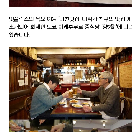
넷플릭스의 목요 예능 '미친맛집: 미식가 친구의 맛집'
소개되어 화제인 도쿄 이케부쿠로 중식당 '양(楊)'에 다
왔습니다.