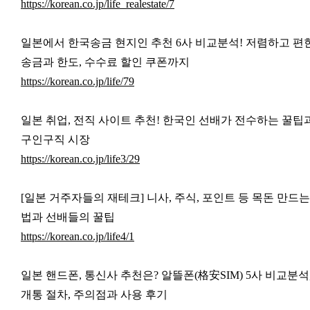
https://korean.co.jp/life_realestate/7
일본에서 한국송금 현지인 추천 6사 비교분석! 저렴하고 편
송금과 한도, 수수료 할인 쿠폰까지
https://korean.co.jp/life/79
일본 취업, 전직 사이트 추천! 한국인 선배가 전수하는 꿀팁
구인구직 시장
https://korean.co.jp/life3/29
[일본 거주자들의 재테크] 니사, 주식, 포인트 등 목돈 만드는
법과 선배들의 꿀팁
https://korean.co.jp/life4/1
일본 핸드폰, 통신사 추천은? 알뜰폰(格安SIM) 5사 비교분석
개통 절차, 주의점과 사용 후기