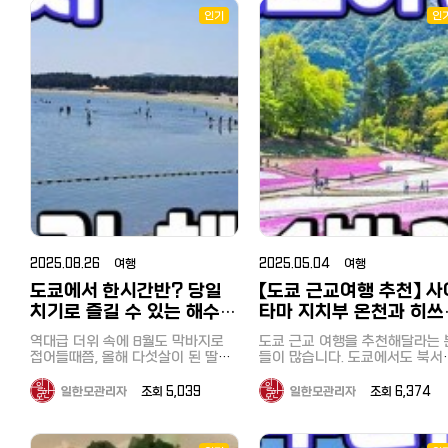
나 어디로 가야할지 몰라, 결국 
사용, 이 화면을 제시하셔도 됩니다.
뚱거리는 오리들까지! 파라다이스
추천하는 삿포로 료칸은 조잔케이
보는 것도 귀찮아져서 여행을 포
인기
인
계산할 때 할인쿠폰 + 여권제시하면
밸리는 그야말로 '동물들의 천국'입
온천마을이고 가성비 료칸 소개해
하기도 합니다. 그럴 때 저는 한국에
면세처리까지 하고 계산 【할인쿠폰
니다. 힐링 산책: 맑은 샘물을 따라
볼게요 북해도 여행을 겨울에 다녀
서 학창시절부터 애용하고 있는 
혜택】1만엔 이상 구매시 3% 할인3
걷다 보면 거대한 송어 떼가 유유히
온다면 눈이 소복하게 쌓여있는 모
일 버스 투어를 이용합니다. 일
만엔 이상 구매시 5% 할인5만엔 이
헤엄치는 모습도 볼 수 있어요. 발길
습을 기대할 텐데요 삿포로 온천은
와서는 더욱 대담해져 무려 혼자
상 구매시 7% 할인 3. 빅카메라 전
닿는 곳마다 귀여운 생명체들이 가
조잔케이 온천마을만 4-5번을 다녀
당일 버스 투어를 즐기고 있습니
자제품 뿐 아니라 드럭스토어로도
득해 지루할 틈이 없습니다. 왜 '홍길
왔고 그 안에서 시카노유 료칸, 하나
처음에는 상당히 용기가 필요했
인기 있는 일본의 '빅카메라 할인쿠
동 투어'와 함께 가야 할까요? 동물
모미지 숙박을 주로 했습니다. 그런
만, 작년 하코네 당일 버스 투어
폰' 일본에서는 비꾸카메라（ビック
들과의 완벽한 교감: 어느 타이밍에
덕분에 여름부터 가을까지 일본 온
이용한 저는 자신감이 붙었고, 
カメラ）로 불리면서 '비꾸-비꾸-
어떤 동물을 봐야 가장 즐거운지, 베
천여행을 즐길 수 있었는데요 삿포
에는 최근에 인기를 얻고 있는 '
비꾸 비꾸카메라'라는 씨엠송으로
테랑 가이드가 딱딱 짚어드려요.
로 온천 즐기는 건 물론이고 마을 자
보소' 당일 버스 투어를 즐기고 
유명합니다. 가전뿐만 아니라 드럭
체도 크지 않지만 족욕할 수 있는 곳
니다. 10월 5일 일요일, 꽤 선선해진
스토어, 잡화, 일용품까지 팔고 있어
도 너무 만족했어요. 1. 삿포로 료칸
10월 초순 일요일, 버스가 만원
서 원스톱 쇼핑이 가능합니다. 계열
시카노유 가는법 호텔 송영버스 예
서 옆에 모르는 아재라도 앉으면
사인 코지마, 소프맵에서도 사용 가
약 / 갓파라이너 예약 삿포로 시카
쩌나 걱정하고 있었지만, 의외로
능합니다. 【할인쿠폰 이용 방법】 이
노유 료칸은 하나모미지와 함께 운
리는 여유가 있었습니다. 이번 목적
미지 저장 후 사용, 이 화면을 제시
2025.08.26 여행
2025.05.04 여행
영되고 있어서 송영버스도 함께 이
지는 여기! 날씨도 좋아서 아침 8시
하셔도 됩니다. 계산할 때 할인쿠폰
용합니다. 료칸 예약이 끝나면 투숙
도쿄에서 한시간반? 당일
【도쿄 근교여행 추천】 사
에 버스는 신주쿠(新新宿)를 떠
+ 여권제시하면 면세처리까지 하고
예정객은 셔틀버스 예약을 따로 해
니다. 꿀공방（はちみつ工房） 처음
계산 【할인쿠폰 혜택】 구매금액 제
치기로 즐길 수 있는 해수욕
타마 지치부 온천과 히쓰
야 하고 송영버스를 무료로 탑승할
한 없이 최대 7% 할인 컨텍트 렌즈,
도착한 곳은 2021년 9월에 리
장 요코하마 우미노코엔
야마 공원, 나가토로 산
수 있어요. 셔틀버스 예약을 놓쳤다
카메라, 미용가전, 오디오, 시계, 장
역대급 더위 속에 8월도 막바지로
오픈한 '꿀공방'이었습니다. 꿀이 나
도쿄 근교 여행을 추천해달라는 
면 갓파라이너 예약(유료)으로 조잔
뱃놀이, 호도산, 1박 2일
（海の公園）, 핫케이지마
남감 등 : Tax Free 10% + 최대
접어들때쯤, 올해 다섯살이 된 딸아
올 때까지의 공정, 수제 꿀 음료 
들이 많습니다. 도쿄에서도 북서
케이로 이동할 수 있어요. JR삿포로
7% 추가 할인 제공 의약품, 화장품,
이가 아직 바다에서 해수욕을 즐기
음, 시식, 꿀채집 체험과 견학할 
에 해당하는 이타바시구에 사는 
（八景島）
역 &gt; 시카노유 료칸 소요시간 80
과자 등 : Tax Free 10% + 최대
지 못했다는 사실을 깨달았습니다.
있는 곳입니다. 저는 건강을 위해 매
가 추천하는 곳으로 사이타마 지
일한모관리자
조회 5,039
일한모관리자
조회 6,374
분 신치토세 공항&gt;시카노유 료칸
5% 추가 할인 제공 일본 술 : Tax
그리고 바로 도쿄 당일치기 해수욕
일 꿀을 먹고 있기 때문에 매우 
부나 가와고에 등이 있는데요.. 
소요시간 95분 두곳 외에 마코마나
Free 10% + 최대 3% 추가 할인 제
장을 검색했죠. 도쿄 북서부 사이타
운 시간이었습니다. 투어 이용객에
위크 연휴를 이용하여 이번에 또
이역, 도야코 온천에서도 조잔케이
공 【주의사항】 닌텐도 및 애플 제품,
마에 가까운 이타바시구에 거주하기
게 무료 제공되는 꿀이 들어간 
치부에 다녀왔습니다. 지치부(秩父)
로 이동할 수 있어요 송영버스 예약