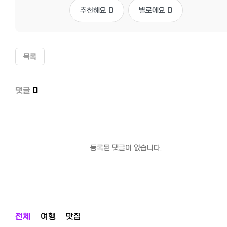
추천해요
0
별로에요
0
목록
댓글
0
등록된 댓글이 없습니다.
전체
여행
맛집