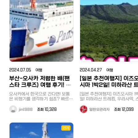
우 아름답습니다. 가족과 연인에게
다. 줄이 길고, 가게가 너무 협소하며
니다. 이번에 다녀온 여행상품은 일
행하기에도 좋은 곳이니 이번 기
도란 쉬기도 좋았는데 TV 넷플릭스
그 백명점（食べログ百名店）'
가 많다는 것은 청정바다를 의미하
을 의미합니다. 일본의 대표적인
인기: 자연 속에서 산책을 즐기
가게가 잘되니까 현금만 받는 배짱
본에서 투어버스 업체로 유명한 하
를 참고해서 한번 방문해 보세요^
연결된다면 넘 좋겠지만 여기까지는
는 게 아닐까란 생각도 들었습니다.
광지 중 하나로, 깨끗한 물과 후
뽑힌 가게로 예약한 사람만 먹을
도시락을 먹기에 좋은 장소로, 
영업하는 점이 아쉬운 점입니다. 궁
숙박은 일본 최대/최저가 숙박
확인을 못했고 거의 온천 이용하고
토버스의 ‘箱根ぐるり周遊と彫刻
무엇보다 수심이 대단히 얕기 때문
을 배경으로 한 아름다운 경관이
있다는 말에 '그래 내 입을 한번 
단위나 커플 관광객에게 인기가 
금하신 분 한번 가보세요~ 도쿄 이
밖에서 눈 구경하면 하루가 금방이
사이트 '자란'을 이용해보세요.～
에 아이들이 놀기에 정말 좋았습니
명합니다. 당일도 여기가 중국인지
족시켜봐'라고 생각하며 시간에 
の森美術館‘였습니다. 아침 7시50
습니다. 교통: 세이부 지치부역(西武
에요 욕실은 모두 동일한 형태에요.
케부쿠로 중식당 '양(楊)'
다. 마무리 이번에는 대중교통으로
일본인지 모를정도로 중국인 관
을까 서둘러 가 보았습니다. 가게에
本最大級の宿・ホテル予約サイ
분 신주쿠 집합, 토요일 여행이어서
秩父駅)에서 도보로 약 20분 정
욕조는 없고 온천 사우나와 온천 시
당일치기로 즐길 수 있는 해수욕장
https://www.hotpepper.jp/strJ000234198/
이 관광버스를 대절하여 많이 와
가니 굳게 닫힌 문, 완전예약제
옆자리에 낯선 남자가 앉으면 어쩌
～ じゃらん 다음 기사도 기대해주
꽃 시즌에는 매우 혼잡하니, 이른
설을 이용하시면 훨씬 좋을 거예요.
【추천기사】 [일본에서 집 구하기] 추
었습니다. 수심 8미터인데 바닥
문구와 '금일 예약은 매진되었습
요코하마 '우미노코엔（海の公
지? 예쁜 여자분이 앉았으면 좋겠
세요~ [추천기사] 도쿄에서 한시간
간에 방문하는 것을 추천드립니다
온천이 냉탕, 사우나까지 갖춰져있
천 부동산 사이트와 쉐어하우스, 한
보일 정도로 투명한 연못과 볼거
다（本日、ご予約により完売し
다,, 혼자 걱정과 망상을 하고 있었는
반? 당일치기로 즐길 수 있는 해
園）'을 소개해드렸습니다. 바로 옆
지치부관광의 주요 관문인 세이
어 넘 좋았어요 3. 북해도 온천 여행
국부동산과 꿀팁까지
많은 기념품 샵, 일본식 가옥과 
데, 당일은 승객이 많지 않아 제 옆
た）'라는 안내문까지,, 배짱영업
욕장 요코하마 우미노코엔（海
에 전국적으로 이름난 씨파라다이스
지치부역에서 도보 20분으로 알
시카노유 온천 사우나 남여가 확실
https://korean.co.jp/life_realestate/1
넉한 분위기가 추천 포인트입니다
은 비어있었고, 여성의 경우 옆자리
극치를 보여주는 외관에 약간의 
도 있으니 요코하마 숙박여행으로
園）, 핫케이지마（八景島）
져 있지만, 실제로는 공원 초입 
하게 구분되어 있는 온천이에요. 실
[일본 인터넷 개통과 설치] 거주 한
극동에 위치한 일본은 해가 빨리
는 비워두거나 여자를 앉히는 규정
쾌함과 설레임을 가지고 가게에 
핫케이지마를 즐겨보시는 것도 좋겠
https://korean.co.jp/travel/
장에서 공원입구까지 또 도보로 1
내탕과 사우나, 냉탕 모두 있고 실내
국인 추천 6사의 속도와 요금, 직접
고 빨리 지는 곳이죠. 4시가 넘
이 있었습니다. 혼자 쓸데없는 기대
어갔습니다. 내부 좌석은 열석정도,
다는 생각을 했습니다. 숙박은 일본
【도쿄 근교여행 추천】 사이타마 
분 가량이 걸리기 때문에 택시를
에서 조금 답답하면 밖으로 나와 온
써 본 후기
자 벌써 해가 넘어가고 어둑해지
를 한 것이었습니다. 하코네는 온천
내부는 라멘빠는 소리만 가득했죠
최대/최저가 숙박예약사이트 '자
치부 온천과 히쓰지야마 공원, 
용하는 것을 추천합니다. 저는 예약
천수가 흐르는 것도 볼 수 있구요 가
https://korean.co.jp/life2/135
있었습니다. 글램핑 THEDAY, 바베
은 물론이고 후지산과 호수, 여러 미
지인은 쇼유, 저는 시오특상라멘
란'을 이용해보세요.～日本最大級
2024.07.05 여행
토로 산책과 뱃놀이, 호도산, 1박 
2024.04.27 여행
한 호텔에서 운 좋게 무료셔틀을
성비 삿포로 료칸인데 너무 잘되어
일본에서 집 사기, 주택론의 모든 것!
큐 숙소는 호수와 인접한 글램핑 시
술관과 케이블카, 유람선 등 즐길거
시켰습니다. 대부분의 손님은 모
일 추천 일정
の宿・ホテル予約サイト～ じゃら
공하고 있어서 조식을 먹고 9시
부산-오사카 저렴한 배(팬
[일본 추천여행지] 이즈
있거든요 온천하고 나와서 쉴수 있
이자, 대출 한도, 추천 은행, 화재보
설 THEDAY를 예약했습니다. 
리가 많다는 것이 특징입니다. 먼저
재료가 들어간 특상라멘을 주문
https://korean.co.jp/travel/
ん 다음 기사도 기대해주세요~ [추
바로 출발했습니다. 8년만에 다시
는 휴게 공간도 있구요 안으로 들어
험까지
핑(glamping)이란 단어는 저에
방문한 곳은 조각의 모리 미술관이
금액은 1900엔(18000원 정도),
스타 크루즈) 여행 후기! 요
시마 1박2일! 미하라산 
[도쿄 근교여행] 혼자 떠나는 하
천기사] 【도쿄 근교여행 추천】 사이
방문한 히쓰지야마 공원은 예전 
가면 드라이기 있고 수건만 가져가
https://korean.co.jp/life_realestate/7
생소했는데요,'화려하다.'는 뜻인
었습니다. 화창한 날씨 속에서 산과
반 라멘의 두세배정도의 금액이
당일치기 여행. 저렴하고 효율적
타마 지치부 온천과 히쓰지야마 공
금과 캐시백 등 꿀팁
레킹, 우라사막, 스쿠버
습 그대로였습니다. 전날 큰 비가
심 될 거예요. 스킨과 로션은 있는데
일본에서 한국송금 현지인 추천 6사
단어 '글래머러스(glamorous)'와
정원에 어우러진 다양한 조각과 조
오사카에서 한국으로 간다면! 보통
니다. 물과 물수건조차 손님이 왔다
[일본 추천여행지] 이즈오시마 1
로 하코네 한방에 돌아보기
원, 나가토로 산책과 뱃놀이, 호도산,
렸는데 당일은 맑은 날씨 속에 
빙과 온천
클레진 제품은 따로 없으니 어메니
비교분석! 저렴하고 편한 송금과 한
'캠핑(camping)'을 혼합하여 만
형물을 감상할 수 있습니다. 특히 이
은 비행기를 생각하기 쉽죠? 빠르고
갔다 가지러 가야 하는 셀프시스
일! 미하라산 트레킹, 우라사막, 
https://korean.co.jp/travel/
1박 2일 추천 일정
도 다 영업을 하여 사람들로 넘
티도 챙겨가시고요! 실내탕도 하나
도, 수수료 할인 쿠폰까지
신조어로 캠핑과 펜션이 혼합된 
곳은 프랑스의 유명 미술가 피카소
편리하고, 항공사도 다양해서 특가
인 배짱영업 스타일에 약간 당황
버다이빙과 온천 여러분 이즈오시마
일본여행 추천! 도쿄 섬여행 에
https://korean.co.jp/travel/124
습니다. 렌트를 할까 고민도 했었는
만 있는 게 아니고 나뉘어 있고 굉장
https://korean.co.jp/life/79 일
태라고 보시면 됩니다. 숙소로 돌아
의 일생과 작품을 소개하는 피카소
로 저렴하게 갈수도 있고, 그런데 오
럽기까지 했습니다. 국물과 모든 재
를 아시는지요? 저는 이번에 두
jin1988
조회 10,328
일한모관리자
조회 12,099
마 알찬 1박2일 신사, 전망대, 수
[도쿄 근교여행] 혼자 떠나는 하코네
데 시바자쿠라 마츠리 기간 중 
히 넓은 편이었어요. 보통은 실내탕
본 취업, 전직 사이트 추천! 한국인
와 온천욕을 즐긴 후에 숙소에 
관이 인기입니다. 어떻게 해외 거장
사카에서 부산까지 배를 이용하여
료는 순국산으로 전국에서 들여
로 이즈오시마를 다녀왔습니다. JR
관까지
당일치기 여행. 저렴하고 효율적으
과 휴일에는 역까지 무료 셔틀도
이 작은데 삿포로 시카노유 료칸은
선배가 전수하는 꿀팁과 구인구직
예약한 바베큐를 만끽했습니다. 
미술가의 작품을 모을 수 있었을까?
갈 수 있어요. 물론 시간도 오래걸리
엄선된 재료를 쓴다고 안내된 문
하마마츠 역에서 도보 10분 다케
https://korean.co.jp/travel
로 하코네 한방에 돌아보기
행하고 있어서 대단히 편리했습
온천 규모가 큰 장점이 아닐까 싶어
시장
지 소고기와 야채, 생선호일구이
진품인걸까?라는 의구심에 직원에
고, 비행기보다 더 비싸지만 배만의
를 읽다보니 라멘이 나왔습니다. 자,
바 선착장에서 쾌속선으로 1시간 
[일본 추천여행지] 이즈오시마 1
https://korean.co.jp/travel/121
다. 시바자쿠라 시즌 이외에는 계절
서 일본 온천여행으로 추천하고 싶
https://korean.co.jp/life3/29
세트인 바베큐 세트로 모든 것이
게 물어보았더니 모든 작품은 피카
또다른 여행의 특별함이 더하는것
내 입을 만족시켜봐! 먹어본 바 인기
분이면 도착할 수 있는 곳입니다.
인기
일! 미하라산 트레킹, 우라사막, 
일본여행 추천! 도쿄 섬여행 에노시
꽃과 양목장, 승마 등을 즐길 수 
구요 완전 밖은 아니지만 바깥공기
[일본 거주자들의 재테크] 니사, 주
비되어 있기 때문에 마실것만 사
소 본인의 작품이라고 합니다. 미술
같네요. 오늘은 오사카에서 부산까
있는 만큼 정말 맛있었습니다. 
일치기로도 갈 수 있을 정도여서
버다이빙과 온천
마 알찬 1박2일 신사, 전망대, 수족
습니다. 나가토로(長瀞) 산책과 뱃놀
가 들어오는 테라스로 나와 앉아있
식, 포인트 등 목돈 만드는 법과 선
시면 됩니다. 고기가 부족할까하