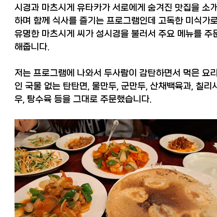
시경과 마츠시게 유타카가 서로에게 숨겨진 맛집을 소
하며 함께 식사를 즐기는 프로그램인데 고독한 미식가
유명한 마츠시게 씨가 성시경을 불러서 주요 메뉴를 주
해줍니다.
저는 프로그램에 나와서 두사람이 감탄하면서 먹은 요
인
국물 없는 탄탄면, 물만두, 군만두, 산채백육과, 칠리
우, 탕수육 등을 그대로 주문했습니다.