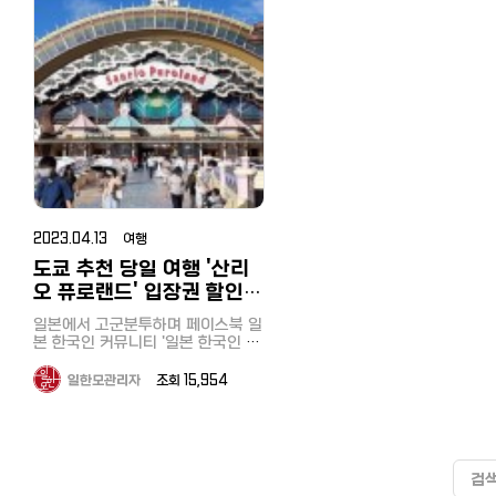
관 본관 2층 뷔페에서 점심식사를
지 Panstar Cruise팬스타 페리를
맛을 좋아하는 일본인에게는 쇼
쿄 섬여행으로 대표적인 곳이죠. 4
https://korean.co.jp/travel/
관까지
이 다음으로 세이부철도 오하나바타
으면 온천수가 흐르는 조잔케이 강
배들의 꿀팁
사갔는데 양이 꽤 넉넉했습니다. 글
한 후, 서둘러 다음 목적지인 소운잔
소개합니다! 1. 예약방법 두가지방법
인기라는데 한국인 입맛에는 시
년전에는 6월 수국과 동물원 등
[일본 인터넷 개통과 설치] 거주 
https://korean.co.jp/travel/87
이 보이는데 그 위에 눈이 내려앉아
케 역(御花畑駅) 으로 돌아와 전
https://korean.co.jp/life4/1 일
램핑 더데이, 2식 포함 30564
으로 향했습니다. 여기에서 케이블
이 있는데요. 공식홈페이지에서 예
닭국물베이스로 삼계탕 비슷해서
봤는데 오시마여행의 핵심이라고
국인 추천 6사의 속도와 요금, 
[일본 추천여행지] 이즈오시마 1박2
너무 예쁘죠! 사실 이 정도 겨울 기
본 핸드폰, 통신사 추천은? 알뜰폰
었습니다. 특이한 돔형태의 숙소
로 20분 거리인 관광지 나가토로
카를 타고 하코네의 화산지대인 오
약하기! 천천히 결제하고 싶고, 여행
맞을 거 같았습니다. 면도 가는면을
수 있는 화산인 미하라산을 못봤
써 본 후기
일! 미하라산 트레킹, 우라사막, 스쿠
온이면 도요히라강이 얼어야 하는데
전망이 탁트인 형태로 편안하게 
(格安SIM) 5사 비교분석, 개통 절
와쿠다니에 가게 됩니다. 지금도 계
싸이트가 익숙지 않다면 추천합니
좋아하는 제 취향에 잘 맞고 돼
때문에 이번에 1박2일로 여행을 
瀞)로 이동했습니다. 이곳은 長
https://korean.co.jp/life2/1
버다이빙과 온천
김이 모락모락 올라오고 꽁꽁 얼지
핑을 만끽할 수 있습니다. 본관에는
차, 주의점과 사용 후기
속해서 연기를 뿜고 있는 분화구와
다. 먼저 예약하면, 다음날 결제관련
기 차슈, 닭고기 차슈, 완탕, 삶은
습니다. 미하라산은 1990년에도
イン下り라고 하는 아라카와 강 
현직 돈키호테 한국인 직원이 가
https://korean.co.jp/travel/117
않아요. 그래서 더 멋지더라구요 엄
탁구대나 간식과 음료를 무료 제
https://korean.co.jp/life2/10 일
거대한 후지산, 살아숨쉬는 지구의
메일이 오는데요. 출발하기 1주일 전
란 등, 여러가지 토핑을 맛보는 
화가 있었던 활화산입니다. 오시마
쳐주는 돈키호테 쇼핑팁 [일본쇼
놀이와 등산으로 유명한 곳입니다
[일본 인터넷 개통과 설치] 거주 한
마 모시고 같이 가고 싶은 일본 온천
하는 휴게실도 있고, 무료로 천
본에서 전기, 가스 요금 아끼기! 알려
스펙타클한 광경을 감상할 수 있었
까지 결제하시면 돼요. 결제하면 결
도 있었습니다. 면을 다 먹고 밥을
여행 시 주의점과 팁 가 본 사람
https://korean.co.jp/travel
작고 고풍스러운 분위기의 나가
국인 추천 6사의 속도와 요금, 직접
여행인데요 북해도를 아직 한 번도
원경을 렌탈하거나 3시간 1500
주고 싶지 않은 팁, 캐쉬백, 쿠폰링
습니다. 여기에서 한번 더 케이블카
제완료 메일이 오고, 출발당일, 페리
알 수 있는 주의점과 팁을 가르
시켜먹으려니 'もうお時間です(
일본 취업, 전직 사이트 추천! 한
역을 나서자 관광지로 활성화된 
써 본 후기
다녀오지 못해서 한번 계획 중에 있
으로 자전거를 렌탈하여 하이킹
크. 8년간 실제 광열비
를 타고 아시노코 호수로 향하게 됩
터미널 직원분께 보여주면 됩니다.
리겠습니다. 날씨 확인부터! 섬여행
이 다 되었습니다)'라는 대답이,,, 30
선배가 전수하는 꿀팁과 구인구
변에는 현지 먹거리와 선물가게,
https://korean.co.jp/life2/135
고 이왕이면 넘 좋아하는 조잔케이
즐겨도 좋습니다. 애인이나 가족
https://korean.co.jp/life2/11 재
니다. 아시노코 호수는 해적선이라
또 하나는 클룩이라는 싸이트가 있
을 계획하실 때 가장 중요한 것이
분안에 다 먹고 자리를 비워야 
시장
점상의 늘어서 있고 사람들도 넘
현직 돈키호테 한국인 직원이 가르
로! 이미 여러 번 이야기해서 조만간
리 와도 좋을 거 같습니다. 추천
일한국인이 추천하는 일본 신용카드
고 불리는 유람선 선착장이 있습니
네요. 홍콩을 본사에 두고 있는 여행
씨입니다. 여행은 날씨가 도와줘
시스템이었습니다ㅠㅠ 가격도 비싸
https://korean.co.jp/life3/2
습니다. 역바로 앞 발권소에서 뱃놀
쳐주는 돈키호테 쇼핑팁 [일본쇼핑]
같이 갈 것 같아요 7-9도의 시원한
다! 예약한 곳 일본 최대/최저가 숙
7선!연회비 무료, 심사 잘 나고 혜택
다. 유람선 내부는 대단히 고급스럽
대행 싸이트인데요. 이곳에서 페리
하는데요, 도시관광이 아닌 섬여
고 손님에 대한 배려가 부족한 
[일본에서 집 구하기] 추천 부동
이 티켓을 구매한 후 도보 10분
https://korean.co.jp/travel/69
탕도 있고 사우나에 울 엄마 너무 신
박예약사이트 '자란'에서 'the da
이 높은 카드는?
게 장식되어 있었습니다. 겨울해가
예약을 할 수 있어요. 홍콩싸이트이
은 특히 날씨영향으로 선박운행 
지만 다베로그 평점 3.95점, 구
사이트와 쉐어하우스, 한국부동
의 선착장까지 이동했습니다. 강
일본 취업, 전직 사이트 추천! 한국인
2023.04.13 여행
날 북해도 료칸이었어요. 부모님과
山中湖'로 검색하세요.～日本最
https://korean.co.jp/life2/130
빠르게 뒷산으로 넘어가자 호숫바람
지만 한국인스텝에게 한국어 대응이
체가 취소될 수 있고 화산트레킹
점 4.3점으로 찬사와 함께 2주
꿀팁까지
처에 역이 있어서 이동이 대단히
선배가 전수하는 꿀팁과 구인구직
함께 가면 만족도가 큰 온천 시설이
은 꽤 쌀쌀해졌지만, 각국에서 온 관
충분히 가능하고, 꽤 서포트 충실한
도쿄 추천 당일 여행 '산리
하기 때문에 일주일내에 계획하
級の宿・ホテル予約サイト～ 
예약이 매진, 홍보는 손님들이 
https://korean.co.jp/life_re
리하고 볼거리도 많았습니다. 선착
시장
에요 객실은 하나모미지가 더 좋은
광객들은 아랑곳하지 않고 갑판에
싸이트니깐 안심하셔도 됩니다. 참
면 일기예보를 보시고 일정을 확
らん 야마나카코 호수 빙어낚시 다
서 해준다는 집..., 장사는 이렇게 하
오 퓨로랜드' 입장권 할인
장은 강과 산, 바위가 어우러진 
https://korean.co.jp/life3/29
데 가격대가 조금 더 높은 편이라 1
나와 사진찍기에 바빴습니다. 하코
고로, 클룩에서 인천공항에서 서울
하시는 게 좋습니다. 날씨가 좋아 배
음날은 메인이벤트인 빙어낚시
는구나라는 것을 느끼며 가게를 
[일본에서 집 구하기] 추천 부동산
み라는 관광지에 있는데 서둘러 
사이트, 티켓 구매법도 소개
박씩 하는 것도 추천해 봅니다 4. 디
네마치항에 내려 짧았던 하코네 당
역까지 공항철도, 나리타공항에서
는 예정대로 출항! 당일 도착항
이 기다리고 있습니다. 얼마전 T
섰습니다. 결국 이 기사도 무료로 가
일본에서 고군분투하며 페이스북 일
사이트와 쉐어하우스, 한국부동산과
를 타버리시면 배는 왕복이 아니
너 뷔페 조식 작년에 뷔페 공간 리뉴
일 투어를 마무리하고 도쿄로 향하
우에노까지 스카이 라이너를 할인가
오카타항이었습니다. 고속페리는 약
서 선상위 실내에서 즐길 수 있는
게를 홍보해주는 꼴이 되었습니
본 한국인 커뮤니티 '일본 한국인 모
꿀팁까지
로 다시 돌아오기가 힘듭니다. 저는
얼을 마치고 아주 깔끔해졌어요. 디
는 버스에 올랐습니다. 어떠셨나요?
격에 판매도 하고있으니 한번 검토
간 바다위를 떠서 가기 때문에 
어낚시가 있는 것을 보고 예약했
^^;; 관심이 있으신 분은 한번 가보
임
https://korean.co.jp/life_realestate/1
사람들이 줄을 서 있어서 서둘러
너 뷔페 종류도 다양하게 많고 조식
간토를 대표하는 온천지이자 관광명
해보시는건 어떨까요? 공식홈페이
림도 비행기수준으로 멀미도 거
니다. 숙소에서 도보 3분거리였
시기 바랍니다.
(https://www.facebook.com/groups/dohanmo)'과
를 탔는데 배 타시기 전에 여유
일한모관리자
조회 15,954
도 잘 나오는 북해도 료칸! 음식 종
소인 하코네. 아직 하코네를 못 가신
지
없습니다. 당일 항구는 랜덤? 한가
다. 여행은 날씨가 중요하죠. 춥지만
https://tabelog.com/toky
'일한모 사이트'를 운영하고 있는 관
둘러본 후 타시는 것을 추천합니
류 이렇게나 다양하게 많고 잘 나오
분이 계시다면 저렴하고 편하면서
https://www.panstar.jp/plyschedule/
지 더 주의점으로는 배가 섬북쪽
청명한 날씨덕에 후지산과 눈부
【추천기사】 [일본에서 집 구하기]
리자입니다. 이번에는 얼마전에 다
배는 15분 간격으로 승선자가 모
는데 2인 20만원이면 진짜 너무 괜
알차게 하코네를 만끽할 수 있는 버
클룩(Panstar Cruise)
카타항에 선착하는지, 서쪽 모토
호수를 마음껏 감상할 수 있었습
천 부동산 사이트와 쉐어하우스,
녀온'산리오 퓨로랜드' 를 소개해드
는 대로 출발합니다. 전날 비가 와서
찮고 송영버스까지 무료라니! 굳이
스투어를 추천합니다. 하토버스 예
https://www.klook.com/en-
치항에 선착하는지는 당일 아침
다. 보트를 타고 5분정도 이동하
국부동산과 꿀팁까지
립니다. 도쿄에서 당일로 재미있게
강이 불어나 래프팅을 즐기듯 다
삿포로 시내에 3~4박을 할 이유가
약사이트
US/activity/101491-osaka-
되어야 알 수 있습니다. 이게 날씨에
호수위에 떠 있는 빙어낚시터로 
https://korean.co.jp/life_re
놀다올 수 있는 곳, 아이도 편하게
나믹한 뱃놀이를 즐길 수 있었습
없더라구요 북해도 해산물이 신선하
https://www.hatobus.co.jp/ 미
busan-ferry-by-panstar-
따른 랜덤이다보니 당일 버스나 
검
동, 간단한 낚시법을 들은 후 3
[일본 인터넷 개통과 설치] 거주 
즐길 수 있는 곳을 찾던 중, 전부터
다. 요금은 성인 1800엔, 아이 9
고 맛있다 보니 스시도 맛있고 평소