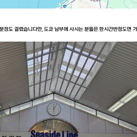
0분정도 걸렸습니다만, 도쿄 남부에 사시는 분들은 한시간반정도면 가