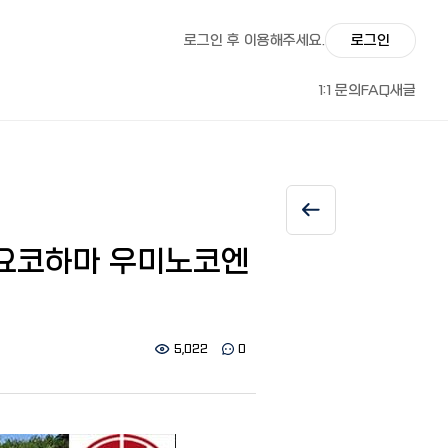
로그인 후 이용해주세요.
로그인
1:1 문의
FAQ
새글
 요코하마 우미노코엔
5,022
0