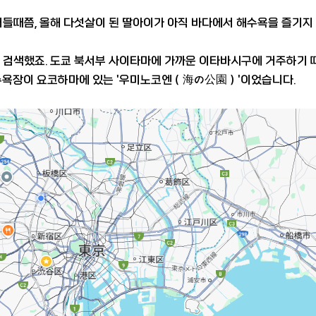
어들때쯤, 올해 다섯살이 된 딸아이가 아직 바다에서 해수욕을 즐기지
 검색했죠. 도쿄 북서부 사이타마에 가까운 이타바시구에 거주하기 때
해수욕장이 요코하마에 있는 '우미노코엔（海の公園）'이었습니다.