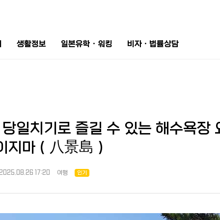
터
생활정보
일본유학ㆍ워킹
비자ㆍ법률상담
 당일치기로 즐길 수 있는 해수욕장
케이지마（八景島）
2025.08.26 17:20
여행
인기