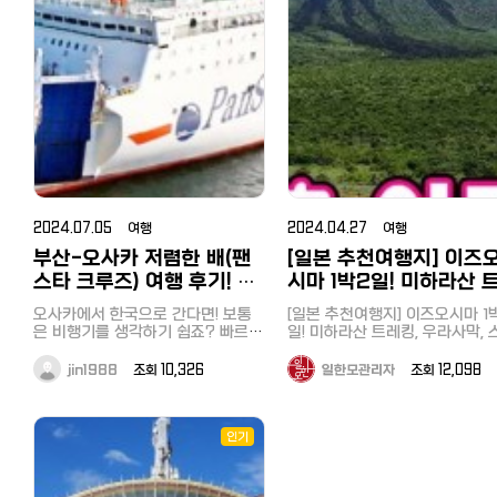
인기: 자연 속에서 산책을 즐기
가게가 잘되니까 현금만 받는 배짱
본에서 투어버스 업체로 유명한 하
를 참고해서 한번 방문해 보세요^
연결된다면 넘 좋겠지만 여기까지는
는 게 아닐까란 생각도 들었습니다.
광지 중 하나로, 깨끗한 물과 후
뽑힌 가게로 예약한 사람만 먹을
도시락을 먹기에 좋은 장소로, 
영업하는 점이 아쉬운 점입니다. 궁
숙박은 일본 최대/최저가 숙박
확인을 못했고 거의 온천 이용하고
토버스의 ‘箱根ぐるり周遊と彫刻
무엇보다 수심이 대단히 얕기 때문
을 배경으로 한 아름다운 경관이
있다는 말에 '그래 내 입을 한번 
단위나 커플 관광객에게 인기가 
금하신 분 한번 가보세요~ 도쿄 이
밖에서 눈 구경하면 하루가 금방이
사이트 '자란'을 이용해보세요.～
에 아이들이 놀기에 정말 좋았습니
명합니다. 당일도 여기가 중국인지
족시켜봐'라고 생각하며 시간에 
の森美術館‘였습니다. 아침 7시50
습니다. 교통: 세이부 지치부역(西武
에요 욕실은 모두 동일한 형태에요.
케부쿠로 중식당 '양(楊)'
다. 마무리 이번에는 대중교통으로
일본인지 모를정도로 중국인 관
을까 서둘러 가 보았습니다. 가게에
本最大級の宿・ホテル予約サイ
분 신주쿠 집합, 토요일 여행이어서
秩父駅)에서 도보로 약 20분 정
욕조는 없고 온천 사우나와 온천 시
당일치기로 즐길 수 있는 해수욕장
https://www.hotpepper.jp/strJ000234198/
이 관광버스를 대절하여 많이 와
가니 굳게 닫힌 문, 완전예약제
옆자리에 낯선 남자가 앉으면 어쩌
～ じゃらん 다음 기사도 기대해주
꽃 시즌에는 매우 혼잡하니, 이른
설을 이용하시면 훨씬 좋을 거예요.
【추천기사】 [일본에서 집 구하기] 추
었습니다. 수심 8미터인데 바닥
문구와 '금일 예약은 매진되었습
요코하마 '우미노코엔（海の公
지? 예쁜 여자분이 앉았으면 좋겠
세요~ [추천기사] 도쿄에서 한시간
간에 방문하는 것을 추천드립니다
온천이 냉탕, 사우나까지 갖춰져있
천 부동산 사이트와 쉐어하우스, 한
보일 정도로 투명한 연못과 볼거
다（本日、ご予約により完売し
다,, 혼자 걱정과 망상을 하고 있었는
반? 당일치기로 즐길 수 있는 해
園）'을 소개해드렸습니다. 바로 옆
지치부관광의 주요 관문인 세이
어 넘 좋았어요 3. 북해도 온천 여행
국부동산과 꿀팁까지
많은 기념품 샵, 일본식 가옥과 
데, 당일은 승객이 많지 않아 제 옆
た）'라는 안내문까지,, 배짱영업
욕장 요코하마 우미노코엔（海
에 전국적으로 이름난 씨파라다이스
지치부역에서 도보 20분으로 알
시카노유 온천 사우나 남여가 확실
https://korean.co.jp/life_realestate/1
넉한 분위기가 추천 포인트입니다
은 비어있었고, 여성의 경우 옆자리
극치를 보여주는 외관에 약간의 
도 있으니 요코하마 숙박여행으로
園）, 핫케이지마（八景島）
져 있지만, 실제로는 공원 초입 
하게 구분되어 있는 온천이에요. 실
[일본 인터넷 개통과 설치] 거주 한
극동에 위치한 일본은 해가 빨리
는 비워두거나 여자를 앉히는 규정
쾌함과 설레임을 가지고 가게에 
핫케이지마를 즐겨보시는 것도 좋겠
https://korean.co.jp/travel/
장에서 공원입구까지 또 도보로 1
내탕과 사우나, 냉탕 모두 있고 실내
국인 추천 6사의 속도와 요금, 직접
고 빨리 지는 곳이죠. 4시가 넘
이 있었습니다. 혼자 쓸데없는 기대
어갔습니다. 내부 좌석은 열석정도,
다는 생각을 했습니다. 숙박은 일본
【도쿄 근교여행 추천】 사이타마 
분 가량이 걸리기 때문에 택시를
에서 조금 답답하면 밖으로 나와 온
써 본 후기
자 벌써 해가 넘어가고 어둑해지
를 한 것이었습니다. 하코네는 온천
내부는 라멘빠는 소리만 가득했죠
최대/최저가 숙박예약사이트 '자
치부 온천과 히쓰지야마 공원, 
용하는 것을 추천합니다. 저는 예약
천수가 흐르는 것도 볼 수 있구요 가
https://korean.co.jp/life2/135
있었습니다. 글램핑 THEDAY, 바베
은 물론이고 후지산과 호수, 여러 미
지인은 쇼유, 저는 시오특상라멘
란'을 이용해보세요.～日本最大級
2024.07.05 여행
토로 산책과 뱃놀이, 호도산, 1박 
2024.04.27 여행
한 호텔에서 운 좋게 무료셔틀을
성비 삿포로 료칸인데 너무 잘되어
일본에서 집 사기, 주택론의 모든 것!
큐 숙소는 호수와 인접한 글램핑 시
술관과 케이블카, 유람선 등 즐길거
시켰습니다. 대부분의 손님은 모
일 추천 일정
の宿・ホテル予約サイト～ じゃら
공하고 있어서 조식을 먹고 9시
부산-오사카 저렴한 배(팬
[일본 추천여행지] 이즈
있거든요 온천하고 나와서 쉴수 있
이자, 대출 한도, 추천 은행, 화재보
설 THEDAY를 예약했습니다. 
리가 많다는 것이 특징입니다. 먼저
재료가 들어간 특상라멘을 주문
https://korean.co.jp/travel/
ん 다음 기사도 기대해주세요~ [추
바로 출발했습니다. 8년만에 다시
는 휴게 공간도 있구요 안으로 들어
험까지
핑(glamping)이란 단어는 저에
방문한 곳은 조각의 모리 미술관이
금액은 1900엔(18000원 정도),
스타 크루즈) 여행 후기! 요
시마 1박2일! 미하라산 
[도쿄 근교여행] 혼자 떠나는 하
천기사] 【도쿄 근교여행 추천】 사이
방문한 히쓰지야마 공원은 예전 
가면 드라이기 있고 수건만 가져가
https://korean.co.jp/life_realestate/7
생소했는데요,'화려하다.'는 뜻인
었습니다. 화창한 날씨 속에서 산과
반 라멘의 두세배정도의 금액이
당일치기 여행. 저렴하고 효율적
타마 지치부 온천과 히쓰지야마 공
금과 캐시백 등 꿀팁
레킹, 우라사막, 스쿠버
습 그대로였습니다. 전날 큰 비가
심 될 거예요. 스킨과 로션은 있는데
일본에서 한국송금 현지인 추천 6사
단어 '글래머러스(glamorous)'와
정원에 어우러진 다양한 조각과 조
오사카에서 한국으로 간다면! 보통
니다. 물과 물수건조차 손님이 왔다
[일본 추천여행지] 이즈오시마 1
로 하코네 한방에 돌아보기
원, 나가토로 산책과 뱃놀이, 호도산,
렸는데 당일은 맑은 날씨 속에 
빙과 온천
클레진 제품은 따로 없으니 어메니
비교분석! 저렴하고 편한 송금과 한
'캠핑(camping)'을 혼합하여 만
형물을 감상할 수 있습니다. 특히 이
은 비행기를 생각하기 쉽죠? 빠르고
갔다 가지러 가야 하는 셀프시스
일! 미하라산 트레킹, 우라사막, 
https://korean.co.jp/travel/
1박 2일 추천 일정
도 다 영업을 하여 사람들로 넘
티도 챙겨가시고요! 실내탕도 하나
도, 수수료 할인 쿠폰까지
신조어로 캠핑과 펜션이 혼합된 
곳은 프랑스의 유명 미술가 피카소
편리하고, 항공사도 다양해서 특가
인 배짱영업 스타일에 약간 당황
버다이빙과 온천 여러분 이즈오시마
일본여행 추천! 도쿄 섬여행 에
https://korean.co.jp/travel/124
습니다. 렌트를 할까 고민도 했었는
만 있는 게 아니고 나뉘어 있고 굉장
https://korean.co.jp/life/79 일
태라고 보시면 됩니다. 숙소로 돌아
의 일생과 작품을 소개하는 피카소
로 저렴하게 갈수도 있고, 그런데 오
럽기까지 했습니다. 국물과 모든 재
를 아시는지요? 저는 이번에 두
jin1988
조회 10,326
일한모관리자
조회 12,098
마 알찬 1박2일 신사, 전망대, 수
[도쿄 근교여행] 혼자 떠나는 하코네
데 시바자쿠라 마츠리 기간 중 
히 넓은 편이었어요. 보통은 실내탕
본 취업, 전직 사이트 추천! 한국인
와 온천욕을 즐긴 후에 숙소에 
관이 인기입니다. 어떻게 해외 거장
사카에서 부산까지 배를 이용하여
료는 순국산으로 전국에서 들여
로 이즈오시마를 다녀왔습니다. JR
관까지
당일치기 여행. 저렴하고 효율적으
과 휴일에는 역까지 무료 셔틀도
이 작은데 삿포로 시카노유 료칸은
선배가 전수하는 꿀팁과 구인구직
예약한 바베큐를 만끽했습니다. 
미술가의 작품을 모을 수 있었을까?
갈 수 있어요. 물론 시간도 오래걸리
엄선된 재료를 쓴다고 안내된 문
하마마츠 역에서 도보 10분 다케
https://korean.co.jp/travel
로 하코네 한방에 돌아보기
행하고 있어서 대단히 편리했습
온천 규모가 큰 장점이 아닐까 싶어
시장
지 소고기와 야채, 생선호일구이
진품인걸까?라는 의구심에 직원에
고, 비행기보다 더 비싸지만 배만의
를 읽다보니 라멘이 나왔습니다. 자,
바 선착장에서 쾌속선으로 1시간 
[일본 추천여행지] 이즈오시마 1
https://korean.co.jp/travel/121
다. 시바자쿠라 시즌 이외에는 계절
서 일본 온천여행으로 추천하고 싶
https://korean.co.jp/life3/29
세트인 바베큐 세트로 모든 것이
게 물어보았더니 모든 작품은 피카
또다른 여행의 특별함이 더하는것
내 입을 만족시켜봐! 먹어본 바 인기
분이면 도착할 수 있는 곳입니다.
인기
일! 미하라산 트레킹, 우라사막, 
일본여행 추천! 도쿄 섬여행 에노시
꽃과 양목장, 승마 등을 즐길 수 
구요 완전 밖은 아니지만 바깥공기
[일본 거주자들의 재테크] 니사, 주
비되어 있기 때문에 마실것만 사
소 본인의 작품이라고 합니다. 미술
같네요. 오늘은 오사카에서 부산까
있는 만큼 정말 맛있었습니다. 
일치기로도 갈 수 있을 정도여서
버다이빙과 온천
마 알찬 1박2일 신사, 전망대, 수족
습니다. 나가토로(長瀞) 산책과 뱃놀
가 들어오는 테라스로 나와 앉아있
식, 포인트 등 목돈 만드는 법과 선
시면 됩니다. 고기가 부족할까하
관 본관 2층 뷔페에서 점심식사를
지 Panstar Cruise팬스타 페리를
맛을 좋아하는 일본인에게는 쇼
쿄 섬여행으로 대표적인 곳이죠. 4
https://korean.co.jp/travel/
관까지
이 다음으로 세이부철도 오하나바타
으면 온천수가 흐르는 조잔케이 강
배들의 꿀팁
사갔는데 양이 꽤 넉넉했습니다. 글
한 후, 서둘러 다음 목적지인 소운잔
소개합니다! 1. 예약방법 두가지방법
인기라는데 한국인 입맛에는 시
년전에는 6월 수국과 동물원 등
[일본 인터넷 개통과 설치] 거주 