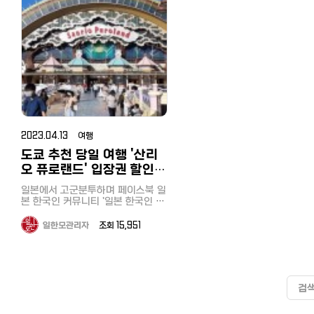
https://korean.co.jp/travel/87
이 보이는데 그 위에 눈이 내려앉아
케 역(御花畑駅) 으로 돌아와 전
https://korean.co.jp/life4/1 일
램핑 더데이, 2식 포함 30564
으로 향했습니다. 여기에서 케이블
이 있는데요. 공식홈페이지에서 예
닭국물베이스로 삼계탕 비슷해서
봤는데 오시마여행의 핵심이라고
국인 추천 6사의 속도와 요금, 
[일본 추천여행지] 이즈오시마 1박2
너무 예쁘죠! 사실 이 정도 겨울 기
본 핸드폰, 통신사 추천은? 알뜰폰
었습니다. 특이한 돔형태의 숙소
로 20분 거리인 관광지 나가토로
카를 타고 하코네의 화산지대인 오
약하기! 천천히 결제하고 싶고, 여행
맞을 거 같았습니다. 면도 가는면을
수 있는 화산인 미하라산을 못봤
써 본 후기
일! 미하라산 트레킹, 우라사막, 스쿠
온이면 도요히라강이 얼어야 하는데
전망이 탁트인 형태로 편안하게 
(格安SIM) 5사 비교분석, 개통 절
와쿠다니에 가게 됩니다. 지금도 계
싸이트가 익숙지 않다면 추천합니
좋아하는 제 취향에 잘 맞고 돼
때문에 이번에 1박2일로 여행을 
瀞)로 이동했습니다. 이곳은 長
https://korean.co.jp/life2/1
버다이빙과 온천
김이 모락모락 올라오고 꽁꽁 얼지
핑을 만끽할 수 있습니다. 본관에는
차, 주의점과 사용 후기
속해서 연기를 뿜고 있는 분화구와
다. 먼저 예약하면, 다음날 결제관련
기 차슈, 닭고기 차슈, 완탕, 삶은
습니다. 미하라산은 1990년에도
イン下り라고 하는 아라카와 강 
현직 돈키호테 한국인 직원이 가
https://korean.co.jp/travel/117
않아요. 그래서 더 멋지더라구요 엄
탁구대나 간식과 음료를 무료 제
https://korean.co.jp/life2/10 일
거대한 후지산, 살아숨쉬는 지구의
메일이 오는데요. 출발하기 1주일 전
란 등, 여러가지 토핑을 맛보는 
화가 있었던 활화산입니다. 오시마
쳐주는 돈키호테 쇼핑팁 [일본쇼
놀이와 등산으로 유명한 곳입니다
[일본 인터넷 개통과 설치] 거주 한
마 모시고 같이 가고 싶은 일본 온천
하는 휴게실도 있고, 무료로 천
본에서 전기, 가스 요금 아끼기! 알려
스펙타클한 광경을 감상할 수 있었
까지 결제하시면 돼요. 결제하면 결
도 있었습니다. 면을 다 먹고 밥을
여행 시 주의점과 팁 가 본 사람
https://korean.co.jp/travel
작고 고풍스러운 분위기의 나가
국인 추천 6사의 속도와 요금, 직접
여행인데요 북해도를 아직 한 번도
원경을 렌탈하거나 3시간 1500
주고 싶지 않은 팁, 캐쉬백, 쿠폰링
습니다. 여기에서 한번 더 케이블카
제완료 메일이 오고, 출발당일, 페리
알 수 있는 주의점과 팁을 가르
시켜먹으려니 'もうお時間です(
일본 취업, 전직 사이트 추천! 한
역을 나서자 관광지로 활성화된 
써 본 후기
다녀오지 못해서 한번 계획 중에 있
으로 자전거를 렌탈하여 하이킹
크. 8년간 실제 광열비
를 타고 아시노코 호수로 향하게 됩
터미널 직원분께 보여주면 됩니다.
리겠습니다. 날씨 확인부터! 섬여행
이 다 되었습니다)'라는 대답이,,, 30
선배가 전수하는 꿀팁과 구인구
변에는 현지 먹거리와 선물가게,
https://korean.co.jp/life2/135
고 이왕이면 넘 좋아하는 조잔케이
즐겨도 좋습니다. 애인이나 가족
https://korean.co.jp/life2/11 재
니다. 아시노코 호수는 해적선이라
또 하나는 클룩이라는 싸이트가 있
을 계획하실 때 가장 중요한 것이
분안에 다 먹고 자리를 비워야 
시장
점상의 늘어서 있고 사람들도 넘
현직 돈키호테 한국인 직원이 가르
로! 이미 여러 번 이야기해서 조만간
리 와도 좋을 거 같습니다. 추천
일한국인이 추천하는 일본 신용카드
고 불리는 유람선 선착장이 있습니
네요. 홍콩을 본사에 두고 있는 여행
씨입니다. 여행은 날씨가 도와줘
시스템이었습니다ㅠㅠ 가격도 비싸
https://korean.co.jp/life3/2
습니다. 역바로 앞 발권소에서 뱃놀
쳐주는 돈키호테 쇼핑팁 [일본쇼핑]
같이 갈 것 같아요 7-9도의 시원한
다! 예약한 곳 일본 최대/최저가 숙
7선!연회비 무료, 심사 잘 나고 혜택
다. 유람선 내부는 대단히 고급스럽
대행 싸이트인데요. 이곳에서 페리
하는데요, 도시관광이 아닌 섬여
고 손님에 대한 배려가 부족한 
[일본에서 집 구하기] 추천 부동
이 티켓을 구매한 후 도보 10분
https://korean.co.jp/travel/69
탕도 있고 사우나에 울 엄마 너무 신
박예약사이트 '자란'에서 'the da
이 높은 카드는?
게 장식되어 있었습니다. 겨울해가
예약을 할 수 있어요. 홍콩싸이트이
은 특히 날씨영향으로 선박운행 
지만 다베로그 평점 3.95점, 구
사이트와 쉐어하우스, 한국부동
의 선착장까지 이동했습니다. 강
일본 취업, 전직 사이트 추천! 한국인
2023.04.13 여행
날 북해도 료칸이었어요. 부모님과
山中湖'로 검색하세요.～日本最
https://korean.co.jp/life2/130
빠르게 뒷산으로 넘어가자 호숫바람
지만 한국인스텝에게 한국어 대응이
체가 취소될 수 있고 화산트레킹
점 4.3점으로 찬사와 함께 2주
꿀팁까지
처에 역이 있어서 이동이 대단히
선배가 전수하는 꿀팁과 구인구직
함께 가면 만족도가 큰 온천 시설이
은 꽤 쌀쌀해졌지만, 각국에서 온 관
충분히 가능하고, 꽤 서포트 충실한
도쿄 추천 당일 여행 '산리
하기 때문에 일주일내에 계획하
級の宿・ホテル予約サイト～ 
예약이 매진, 홍보는 손님들이 
https://korean.co.jp/life_re
리하고 볼거리도 많았습니다. 선착
시장
에요 객실은 하나모미지가 더 좋은
광객들은 아랑곳하지 않고 갑판에
싸이트니깐 안심하셔도 됩니다. 참
면 일기예보를 보시고 일정을 확
らん 야마나카코 호수 빙어낚시 다
서 해준다는 집..., 장사는 이렇게 하
오 퓨로랜드' 입장권 할인
장은 강과 산, 바위가 어우러진 
https://korean.co.jp/life3/29
데 가격대가 조금 더 높은 편이라 1
나와 사진찍기에 바빴습니다. 하코
고로, 클룩에서 인천공항에서 서울
하시는 게 좋습니다. 날씨가 좋아 배
음날은 메인이벤트인 빙어낚시
는구나라는 것을 느끼며 가게를 
[일본에서 집 구하기] 추천 부동산
み라는 관광지에 있는데 서둘러 
사이트, 티켓 구매법도 소개
박씩 하는 것도 추천해 봅니다 4. 디
네마치항에 내려 짧았던 하코네 당
역까지 공항철도, 나리타공항에서
는 예정대로 출항! 당일 도착항
이 기다리고 있습니다. 얼마전 T
섰습니다. 결국 이 기사도 무료로 가
일본에서 고군분투하며 페이스북 일
사이트와 쉐어하우스, 한국부동산과
를 타버리시면 배는 왕복이 아니
너 뷔페 조식 작년에 뷔페 공간 리뉴
일 투어를 마무리하고 도쿄로 향하
우에노까지 스카이 라이너를 할인가
오카타항이었습니다. 고속페리는 약
서 선상위 실내에서 즐길 수 있는
게를 홍보해주는 꼴이 되었습니
본 한국인 커뮤니티 '일본 한국인 모
꿀팁까지
로 다시 돌아오기가 힘듭니다. 저는
얼을 마치고 아주 깔끔해졌어요. 디
는 버스에 올랐습니다. 어떠셨나요?
격에 판매도 하고있으니 한번 검토
간 바다위를 떠서 가기 때문에 
어낚시가 있는 것을 보고 예약했
^^;; 관심이 있으신 분은 한번 가보
임
https://korean.co.jp/life_realestate/1
사람들이 줄을 서 있어서 서둘러
너 뷔페 종류도 다양하게 많고 조식
간토를 대표하는 온천지이자 관광명
해보시는건 어떨까요? 공식홈페이
림도 비행기수준으로 멀미도 거
니다. 숙소에서 도보 3분거리였
시기 바랍니다.
(https://www.facebook.com/groups/dohanmo)'과
를 탔는데 배 타시기 전에 여유
일한모관리자
조회 15,951
도 잘 나오는 북해도 료칸! 음식 종
소인 하코네. 아직 하코네를 못 가신
지
없습니다. 당일 항구는 랜덤? 한가
다. 여행은 날씨가 중요하죠. 춥지만
https://tabelog.com/toky
'일한모 사이트'를 운영하고 있는 관
둘러본 후 타시는 것을 추천합니
류 이렇게나 다양하게 많고 잘 나오
분이 계시다면 저렴하고 편하면서
https://www.panstar.jp/plyschedule/
지 더 주의점으로는 배가 섬북쪽
청명한 날씨덕에 후지산과 눈부
【추천기사】 [일본에서 집 구하기]
리자입니다. 이번에는 얼마전에 다
배는 15분 간격으로 승선자가 모
는데 2인 20만원이면 진짜 너무 괜
알차게 하코네를 만끽할 수 있는 버
클룩(Panstar Cruise)
카타항에 선착하는지, 서쪽 모토
호수를 마음껏 감상할 수 있었습
천 부동산 사이트와 쉐어하우스,
녀온'산리오 퓨로랜드' 를 소개해드
는 대로 출발합니다. 전날 비가 와서
찮고 송영버스까지 무료라니! 굳이
스투어를 추천합니다. 하토버스 예
https://www.klook.com/en-
치항에 선착하는지는 당일 아침
다. 보트를 타고 5분정도 이동하
국부동산과 꿀팁까지
립니다. 도쿄에서 당일로 재미있게
강이 불어나 래프팅을 즐기듯 다
삿포로 시내에 3~4박을 할 이유가
약사이트
US/activity/101491-osaka-
되어야 알 수 있습니다. 이게 날씨에
호수위에 떠 있는 빙어낚시터로 
https://korean.co.jp/life_re
놀다올 수 있는 곳, 아이도 편하게
나믹한 뱃놀이를 즐길 수 있었습
없더라구요 북해도 해산물이 신선하
https://www.hatobus.co.jp/ 미
busan-ferry-by-panstar-
따른 랜덤이다보니 당일 버스나 
검
동, 간단한 낚시법을 들은 후 3
[일본 인터넷 개통과 설치] 거주 
즐길 수 있는 곳을 찾던 중, 전부터
다. 요금은 성인 1800엔, 아이 9
고 맛있다 보니 스시도 맛있고 평소
술관, 로프웨이, 유람선 등 할인 티켓
cruise/ 2. 소요시간과 요금 소요시
시로 숙박지나 관광지로 이동해
의 빙어낚시가 시작되었습니다. 낚
국인 추천 6사의 속도와 요금, 
궁금했던 도쿄 다마시에 위치한 '산
엔, 승선 시간은 20분 정도입니다
에 감자 고구마는 뷔페에서 잘 안 먹
은 일본 최대/최저가 체험/놀이 예
간 먼저 소요시간은 조금씩 달라질
하는 등 큰 변수가 됩니다. 돌아
시는 기다림의 미학이라고 했나
써 본 후기