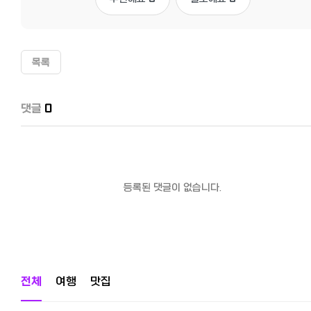
목록
댓글
0
등록된 댓글이 없습니다.
전체
여행
맛집