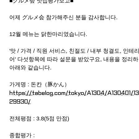
■グルメ会 맛집평가보고■
어제 グルメ会 참가해주신 분들 감사합니다.
12월 메뉴는 닭한마리였습니다.
'맛 / 가격 / 직원 서비스, 친절도 / 내부 청결도, 인테
어' 다섯항목에 따라 설문을 받았구요, 내용을 정리
아래와 같습니다.
가게명 : 돈칸（豚かん）
https://tabelog.com/tokyo/A1304/A130401/1
29930/
전체평점 : 3.8(5점 만점)
종합평가 :