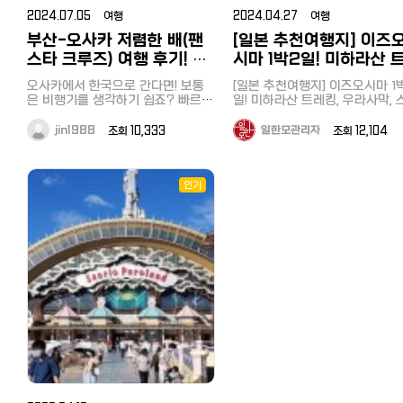
최대/최저가 숙박예약사이트 '자
치부 온천과 히쓰지야마 공원, 
용하는 것을 추천합니다. 저는 예약
천수가 흐르는 것도 볼 수 있구요 가
https://korean.co.jp/life2/135
있었습니다. 글램핑 THEDAY, 바베
은 물론이고 후지산과 호수, 여러 미
지인은 쇼유, 저는 시오특상라멘
란'을 이용해보세요.～日本最大級
2024.07.05 여행
토로 산책과 뱃놀이, 호도산, 1박 
2024.04.27 여행
한 호텔에서 운 좋게 무료셔틀을
성비 삿포로 료칸인데 너무 잘되어
일본에서 집 사기, 주택론의 모든 것!
큐 숙소는 호수와 인접한 글램핑 시
술관과 케이블카, 유람선 등 즐길거
시켰습니다. 대부분의 손님은 모
일 추천 일정
の宿・ホテル予約サイト～ じゃら
공하고 있어서 조식을 먹고 9시
부산-오사카 저렴한 배(팬
[일본 추천여행지] 이즈
있거든요 온천하고 나와서 쉴수 있
이자, 대출 한도, 추천 은행, 화재보
설 THEDAY를 예약했습니다. 
리가 많다는 것이 특징입니다. 먼저
재료가 들어간 특상라멘을 주문
https://korean.co.jp/travel/
ん 다음 기사도 기대해주세요~ [추
바로 출발했습니다. 8년만에 다시
는 휴게 공간도 있구요 안으로 들어
험까지
핑(glamping)이란 단어는 저에
방문한 곳은 조각의 모리 미술관이
금액은 1900엔(18000원 정도),
스타 크루즈) 여행 후기! 요
시마 1박2일! 미하라산 
[도쿄 근교여행] 혼자 떠나는 하
천기사] 【도쿄 근교여행 추천】 사이
방문한 히쓰지야마 공원은 예전 
가면 드라이기 있고 수건만 가져가
https://korean.co.jp/life_realestate/7
생소했는데요,'화려하다.'는 뜻인
었습니다. 화창한 날씨 속에서 산과
반 라멘의 두세배정도의 금액이
당일치기 여행. 저렴하고 효율적
타마 지치부 온천과 히쓰지야마 공
금과 캐시백 등 꿀팁
레킹, 우라사막, 스쿠버
습 그대로였습니다. 전날 큰 비가
심 될 거예요. 스킨과 로션은 있는데
일본에서 한국송금 현지인 추천 6사
단어 '글래머러스(glamorous)'와
정원에 어우러진 다양한 조각과 조
오사카에서 한국으로 간다면! 보통
니다. 물과 물수건조차 손님이 왔다
[일본 추천여행지] 이즈오시마 1
로 하코네 한방에 돌아보기
원, 나가토로 산책과 뱃놀이, 호도산,
렸는데 당일은 맑은 날씨 속에 
빙과 온천
클레진 제품은 따로 없으니 어메니
비교분석! 저렴하고 편한 송금과 한
'캠핑(camping)'을 혼합하여 만
형물을 감상할 수 있습니다. 특히 이
은 비행기를 생각하기 쉽죠? 빠르고
갔다 가지러 가야 하는 셀프시스
일! 미하라산 트레킹, 우라사막, 
https://korean.co.jp/travel/
1박 2일 추천 일정
도 다 영업을 하여 사람들로 넘
티도 챙겨가시고요! 실내탕도 하나
도, 수수료 할인 쿠폰까지
신조어로 캠핑과 펜션이 혼합된 
곳은 프랑스의 유명 미술가 피카소
편리하고, 항공사도 다양해서 특가
인 배짱영업 스타일에 약간 당황
버다이빙과 온천 여러분 이즈오시마
일본여행 추천! 도쿄 섬여행 에
https://korean.co.jp/travel/124
습니다. 렌트를 할까 고민도 했었는
만 있는 게 아니고 나뉘어 있고 굉장
https://korean.co.jp/life/79 일
태라고 보시면 됩니다. 숙소로 돌아
의 일생과 작품을 소개하는 피카소
로 저렴하게 갈수도 있고, 그런데 오
럽기까지 했습니다. 국물과 모든 재
를 아시는지요? 저는 이번에 두
jin1988
조회 10,333
일한모관리자
조회 12,104
마 알찬 1박2일 신사, 전망대, 수
[도쿄 근교여행] 혼자 떠나는 하코네
데 시바자쿠라 마츠리 기간 중 
히 넓은 편이었어요. 보통은 실내탕
본 취업, 전직 사이트 추천! 한국인
와 온천욕을 즐긴 후에 숙소에 
관이 인기입니다. 어떻게 해외 거장
사카에서 부산까지 배를 이용하여
료는 순국산으로 전국에서 들여
로 이즈오시마를 다녀왔습니다. JR
관까지
당일치기 여행. 저렴하고 효율적으
과 휴일에는 역까지 무료 셔틀도
이 작은데 삿포로 시카노유 료칸은
선배가 전수하는 꿀팁과 구인구직
예약한 바베큐를 만끽했습니다. 
미술가의 작품을 모을 수 있었을까?
갈 수 있어요. 물론 시간도 오래걸리
엄선된 재료를 쓴다고 안내된 문
하마마츠 역에서 도보 10분 다케
https://korean.co.jp/travel
로 하코네 한방에 돌아보기
행하고 있어서 대단히 편리했습
온천 규모가 큰 장점이 아닐까 싶어
시장
지 소고기와 야채, 생선호일구이
진품인걸까?라는 의구심에 직원에
고, 비행기보다 더 비싸지만 배만의
를 읽다보니 라멘이 나왔습니다. 자,
바 선착장에서 쾌속선으로 1시간 
[일본 추천여행지] 이즈오시마 1
https://korean.co.jp/travel/121
다. 시바자쿠라 시즌 이외에는 계절
서 일본 온천여행으로 추천하고 싶
https://korean.co.jp/life3/29
세트인 바베큐 세트로 모든 것이
게 물어보았더니 모든 작품은 피카
또다른 여행의 특별함이 더하는것
내 입을 만족시켜봐! 먹어본 바 인기
분이면 도착할 수 있는 곳입니다.
인기
일! 미하라산 트레킹, 우라사막, 
일본여행 추천! 도쿄 섬여행 에노시
꽃과 양목장, 승마 등을 즐길 수 
구요 완전 밖은 아니지만 바깥공기
[일본 거주자들의 재테크] 니사, 주
비되어 있기 때문에 마실것만 사
소 본인의 작품이라고 합니다. 미술
같네요. 오늘은 오사카에서 부산까
있는 만큼 정말 맛있었습니다. 
일치기로도 갈 수 있을 정도여서
버다이빙과 온천
마 알찬 1박2일 신사, 전망대, 수족
습니다. 나가토로(長瀞) 산책과 뱃놀
가 들어오는 테라스로 나와 앉아있
식, 포인트 등 목돈 만드는 법과 선
시면 됩니다. 고기가 부족할까하
관 본관 2층 뷔페에서 점심식사를
지 Panstar Cruise팬스타 페리를
맛을 좋아하는 일본인에게는 쇼
쿄 섬여행으로 대표적인 곳이죠. 4
https://korean.co.jp/travel/
관까지
이 다음으로 세이부철도 오하나바타
으면 온천수가 흐르는 조잔케이 강
배들의 꿀팁
사갔는데 양이 꽤 넉넉했습니다. 글
한 후, 서둘러 다음 목적지인 소운잔
소개합니다! 1. 예약방법 두가지방법
인기라는데 한국인 입맛에는 시
년전에는 6월 수국과 동물원 등
[일본 인터넷 개통과 설치] 거주 
https://korean.co.jp/travel/87
이 보이는데 그 위에 눈이 내려앉아
케 역(御花畑駅) 으로 돌아와 전
https://korean.co.jp/life4/1 일
램핑 더데이, 2식 포함 30564
으로 향했습니다. 여기에서 케이블
이 있는데요. 공식홈페이지에서 예
닭국물베이스로 삼계탕 비슷해서
봤는데 오시마여행의 핵심이라고
국인 추천 6사의 속도와 요금, 
[일본 추천여행지] 이즈오시마 1박2
너무 예쁘죠! 사실 이 정도 겨울 기
본 핸드폰, 통신사 추천은? 알뜰폰
었습니다. 특이한 돔형태의 숙소
로 20분 거리인 관광지 나가토로
카를 타고 하코네의 화산지대인 오
약하기! 천천히 결제하고 싶고, 여행
맞을 거 같았습니다. 면도 가는면을
수 있는 화산인 미하라산을 못봤
써 본 후기
일! 미하라산 트레킹, 우라사막, 스쿠
온이면 도요히라강이 얼어야 하는데
전망이 탁트인 형태로 편안하게 
(格安SIM) 5사 비교분석, 개통 절
와쿠다니에 가게 됩니다. 지금도 계
싸이트가 익숙지 않다면 추천합니
좋아하는 제 취향에 잘 맞고 돼
때문에 이번에 1박2일로 여행을 
瀞)로 이동했습니다. 이곳은 長
https://korean.co.jp/life2/1
버다이빙과 온천
김이 모락모락 올라오고 꽁꽁 얼지
핑을 만끽할 수 있습니다. 본관에는
차, 주의점과 사용 후기
속해서 연기를 뿜고 있는 분화구와
다. 먼저 예약하면, 다음날 결제관련
기 차슈, 닭고기 차슈, 완탕, 삶은
습니다. 미하라산은 1990년에도
イン下り라고 하는 아라카와 강 
현직 돈키호테 한국인 직원이 가
https://korean.co.jp/travel/117
않아요. 그래서 더 멋지더라구요 엄
탁구대나 간식과 음료를 무료 제
https://korean.co.jp/life2/10 일
거대한 후지산, 살아숨쉬는 지구의
메일이 오는데요. 출발하기 1주일 전
란 등, 여러가지 토핑을 맛보는 
화가 있었던 활화산입니다. 오시마
쳐주는 돈키호테 쇼핑팁 [일본쇼
놀이와 등산으로 유명한 곳입니다
[일본 인터넷 개통과 설치] 거주 한
마 모시고 같이 가고 싶은 일본 온천
하는 휴게실도 있고, 무료로 천
본에서 전기, 가스 요금 아끼기! 알려
스펙타클한 광경을 감상할 수 있었
까지 결제하시면 돼요. 결제하면 결
도 있었습니다. 면을 다 먹고 밥을
여행 시 주의점과 팁 가 본 사람
https://korean.co.jp/travel
작고 고풍스러운 분위기의 나가
국인 추천 6사의 속도와 요금, 직접
여행인데요 북해도를 아직 한 번도
원경을 렌탈하거나 3시간 1500
주고 싶지 않은 팁, 캐쉬백, 쿠폰링
습니다. 여기에서 한번 더 케이블카
제완료 메일이 오고, 출발당일, 페리
알 수 있는 주의점과 팁을 가르
시켜먹으려니 'もうお時間です(
일본 취업, 전직 사이트 추천! 한
역을 나서자 관광지로 활성화된 
써 본 후기
다녀오지 못해서 한번 계획 중에 있
으로 자전거를 렌탈하여 하이킹
크. 8년간 실제 광열비
를 타고 아시노코 호수로 향하게 됩
터미널 직원분께 보여주면 됩니다.
리겠습니다. 날씨 확인부터! 섬여행
이 다 되었습니다)'라는 대답이,,, 30
선배가 전수하는 꿀팁과 구인구
변에는 현지 먹거리와 선물가게,
https://korean.co.jp/life2/135
고 이왕이면 넘 좋아하는 조잔케이
즐겨도 좋습니다. 애인이나 가족
https://korean.co.jp/life2/11 재
니다. 아시노코 호수는 해적선이라
또 하나는 클룩이라는 싸이트가 있
을 계획하실 때 가장 중요한 것이
분안에 다 먹고 자리를 비워야 
시장
점상의 늘어서 있고 사람들도 넘
현직 돈키호테 한국인 직원이 가르
로! 이미 여러 번 이야기해서 조만간
리 와도 좋을 거 같습니다. 추천
일한국인이 추천하는 일본 신용카드
고 불리는 유람선 선착장이 있습니
네요. 홍콩을 본사에 두고 있는 여행
씨입니다. 여행은 날씨가 도와줘
시스템이었습니다ㅠㅠ 가격도 비싸
https://korean.co.jp/life3/2
습니다. 역바로 앞 발권소에서 뱃놀
쳐주는 돈키호테 쇼핑팁 [일본쇼핑]
같이 갈 것 같아요 7-9도의 시원한
다! 예약한 곳 일본 최대/최저가 숙
7선!연회비 무료, 심사 잘 나고 혜택
다. 유람선 내부는 대단히 고급스럽
대행 싸이트인데요. 이곳에서 페리
하는데요, 도시관광이 아닌 섬여
고 손님에 대한 배려가 부족한 
[일본에서 집 구하기] 추천 부동
이 티켓을 구매한 후 도보 10분
https://korean.co.jp/travel/69
탕도 있고 사우나에 울 엄마 너무 신
박예약사이트 '자란'에서 'the da
이 높은 카드는?
게 장식되어 있었습니다. 겨울해가
예약을 할 수 있어요. 홍콩싸이트이
은 특히 날씨영향으로 선박운행 