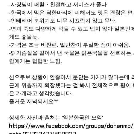
-사장님이 쾌활・친절하고 서비스가 좋다.
-한국에서 먹은 닭한마리에 비해서도 맛은 괜찮은 편
-인테리어 분위기도 너무 시끄럽지 않고 무난.
-면과 죽도 다양하게 먹을 수 있고 맵지 않아 일본인
게도 좋을듯.
-가격은 조금 비싼편. 밑반찬이 부실한 점이 아쉬움.
-닭가슴살을 갈아서 낸 국물은 맑은국물을 선호하는 
람에게는 텁텁한 느낌.
신오쿠보 상황이 안좋아서 문닫는 가게가 많다는데 
근에 위층까지 확장했다는 걸 봐서 전체적으로 평이 
은 가게라고 생각했습니다.
즐거운 저녁되세요^^
상세한 사진과 출처는 '일본한국인 모임'
https://www.facebook.com/groups/dohanmo/