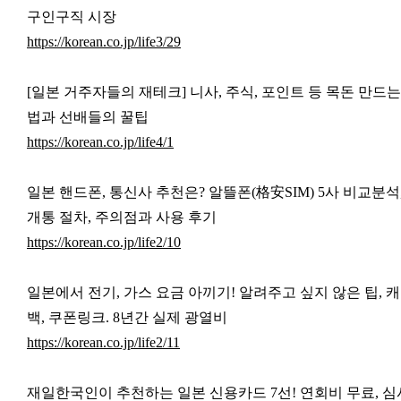
구인구직 시장
https://korean.co.jp/life3/29
[일본 거주자들의 재테크] 니사, 주식, 포인트 등 목돈 만드는
법과 선배들의 꿀팁
https://korean.co.jp/life4/1
일본 핸드폰, 통신사 추천은? 알뜰폰(格安SIM) 5사 비교분석
개통 절차, 주의점과 사용 후기
https://korean.co.jp/life2/10
일본에서 전기, 가스 요금 아끼기! 알려주고 싶지 않은 팁, 
백, 쿠폰링크. 8년간 실제 광열비
https://korean.co.jp/life2/11
재일한국인이 추천하는 일본 신용카드 7선!
연회비 무료, 심