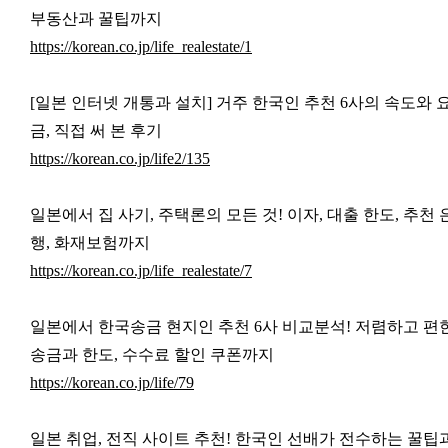
부동산과 꿀팁까지
https://korean.co.jp/life_realestate/1
[일본 인터넷 개통과 설치] 거주 한국인 추천 6사의 속도와 
금, 직접 써 본 후기
https://korean.co.jp/life2/135
일본에서 집 사기, 주택론의 모든 것! 이자, 대출 한도, 추천 
행, 화재보험까지
https://korean.co.jp/life_realestate/7
일본에서 한국송금 현지인 추천 6사 비교분석! 저렴하고 편
송금과 한도, 수수료 할인 쿠폰까지
https://korean.co.jp/life/79
일본 취업, 전직 사이트 추천! 한국인 선배가 전수하는 꿀팁