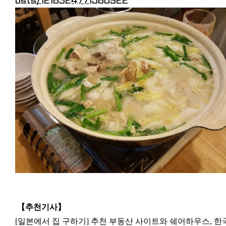
osts/1218324771580922
【추천기사
】
[일본에서 집 구하기] 추천 부동산 사이트와 쉐어하우스, 한