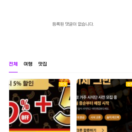
등록된 댓글이 없습니다.
전체
여행
맛집
인기
인