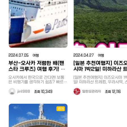
도시락을 먹기에 좋은 장소로, 
영업하는 점이 아쉬운 점입니다. 궁
숙박은 일본 최대/최저가 숙박
확인을 못했고 거의 온천 이용하고
토버스의 ‘箱根ぐるり周遊と彫刻
무엇보다 수심이 대단히 얕기 때문
을 배경으로 한 아름다운 경관이
있다는 말에 '그래 내 입을 한번 
단위나 커플 관광객에게 인기가 
금하신 분 한번 가보세요~ 도쿄 이
밖에서 눈 구경하면 하루가 금방이
사이트 '자란'을 이용해보세요.～
에 아이들이 놀기에 정말 좋았습니
명합니다. 당일도 여기가 중국인지
족시켜봐'라고 생각하며 시간에 
の森美術館‘였습니다. 아침 7시50
습니다. 교통: 세이부 지치부역(西武
에요 욕실은 모두 동일한 형태에요.
케부쿠로 중식당 '양(楊)'
다. 마무리 이번에는 대중교통으로
일본인지 모를정도로 중국인 관
을까 서둘러 가 보았습니다. 가게에
本最大級の宿・ホテル予約サイ
분 신주쿠 집합, 토요일 여행이어서
秩父駅)에서 도보로 약 20분 정
욕조는 없고 온천 사우나와 온천 시
당일치기로 즐길 수 있는 해수욕장
https://www.hotpepper.jp/strJ000234198/
이 관광버스를 대절하여 많이 와
가니 굳게 닫힌 문, 완전예약제
옆자리에 낯선 남자가 앉으면 어쩌
～ じゃらん 다음 기사도 기대해주
꽃 시즌에는 매우 혼잡하니, 이른
설을 이용하시면 훨씬 좋을 거예요.
【추천기사】 [일본에서 집 구하기] 추
었습니다. 수심 8미터인데 바닥
문구와 '금일 예약은 매진되었습
요코하마 '우미노코엔（海の公
지? 예쁜 여자분이 앉았으면 좋겠
세요~ [추천기사] 도쿄에서 한시간
간에 방문하는 것을 추천드립니다
온천이 냉탕, 사우나까지 갖춰져있
천 부동산 사이트와 쉐어하우스, 한
보일 정도로 투명한 연못과 볼거
다（本日、ご予約により完売し
다,, 혼자 걱정과 망상을 하고 있었는
반? 당일치기로 즐길 수 있는 해
園）'을 소개해드렸습니다. 바로 옆
지치부관광의 주요 관문인 세이
어 넘 좋았어요 3. 북해도 온천 여행
국부동산과 꿀팁까지
많은 기념품 샵, 일본식 가옥과 
데, 당일은 승객이 많지 않아 제 옆
た）'라는 안내문까지,, 배짱영업
욕장 요코하마 우미노코엔（海
에 전국적으로 이름난 씨파라다이스
지치부역에서 도보 20분으로 알
시카노유 온천 사우나 남여가 확실
https://korean.co.jp/life_realestate/1
넉한 분위기가 추천 포인트입니다
은 비어있었고, 여성의 경우 옆자리
극치를 보여주는 외관에 약간의 
도 있으니 요코하마 숙박여행으로
園）, 핫케이지마（八景島）
져 있지만, 실제로는 공원 초입 
하게 구분되어 있는 온천이에요. 실
[일본 인터넷 개통과 설치] 거주 한
극동에 위치한 일본은 해가 빨리
는 비워두거나 여자를 앉히는 규정
쾌함과 설레임을 가지고 가게에 
핫케이지마를 즐겨보시는 것도 좋겠
https://korean.co.jp/travel/
장에서 공원입구까지 또 도보로 1
내탕과 사우나, 냉탕 모두 있고 실내
국인 추천 6사의 속도와 요금, 직접
고 빨리 지는 곳이죠. 4시가 넘
이 있었습니다. 혼자 쓸데없는 기대
어갔습니다. 내부 좌석은 열석정도,
다는 생각을 했습니다. 숙박은 일본
【도쿄 근교여행 추천】 사이타마 
분 가량이 걸리기 때문에 택시를
에서 조금 답답하면 밖으로 나와 온
써 본 후기
자 벌써 해가 넘어가고 어둑해지
를 한 것이었습니다. 하코네는 온천
내부는 라멘빠는 소리만 가득했죠
최대/최저가 숙박예약사이트 '자
치부 온천과 히쓰지야마 공원, 
용하는 것을 추천합니다. 저는 예약
천수가 흐르는 것도 볼 수 있구요 가
https://korean.co.jp/life2/135
있었습니다. 글램핑 THEDAY, 바베
은 물론이고 후지산과 호수, 여러 미
지인은 쇼유, 저는 시오특상라멘
란'을 이용해보세요.～日本最大級
2024.07.05 여행
토로 산책과 뱃놀이, 호도산, 1박 
2024.04.27 여행
한 호텔에서 운 좋게 무료셔틀을
성비 삿포로 료칸인데 너무 잘되어
일본에서 집 사기, 주택론의 모든 것!
큐 숙소는 호수와 인접한 글램핑 시
술관과 케이블카, 유람선 등 즐길거
시켰습니다. 대부분의 손님은 모
일 추천 일정
の宿・ホテル予約サイト～ じゃら
공하고 있어서 조식을 먹고 9시
부산-오사카 저렴한 배(팬
[일본 추천여행지] 이즈
있거든요 온천하고 나와서 쉴수 있
이자, 대출 한도, 추천 은행, 화재보
설 THEDAY를 예약했습니다. 
리가 많다는 것이 특징입니다. 먼저
재료가 들어간 특상라멘을 주문
https://korean.co.jp/travel/
ん 다음 기사도 기대해주세요~ [추
바로 출발했습니다. 8년만에 다시
는 휴게 공간도 있구요 안으로 들어
험까지
핑(glamping)이란 단어는 저에
방문한 곳은 조각의 모리 미술관이
금액은 1900엔(18000원 정도),
스타 크루즈) 여행 후기! 요
시마 1박2일! 미하라산 
[도쿄 근교여행] 혼자 떠나는 하
천기사] 【도쿄 근교여행 추천】 사이
방문한 히쓰지야마 공원은 예전 
가면 드라이기 있고 수건만 가져가
https://korean.co.jp/life_realestate/7
생소했는데요,'화려하다.'는 뜻인
었습니다. 화창한 날씨 속에서 산과
반 라멘의 두세배정도의 금액이
당일치기 여행. 저렴하고 효율적
타마 지치부 온천과 히쓰지야마 공
금과 캐시백 등 꿀팁
레킹, 우라사막, 스쿠버
습 그대로였습니다. 전날 큰 비가
심 될 거예요. 스킨과 로션은 있는데
일본에서 한국송금 현지인 추천 6사
단어 '글래머러스(glamorous)'와
정원에 어우러진 다양한 조각과 조
오사카에서 한국으로 간다면! 보통
니다. 물과 물수건조차 손님이 왔다
[일본 추천여행지] 이즈오시마 1
로 하코네 한방에 돌아보기
원, 나가토로 산책과 뱃놀이, 호도산,
렸는데 당일은 맑은 날씨 속에 
빙과 온천
클레진 제품은 따로 없으니 어메니
비교분석! 저렴하고 편한 송금과 한
'캠핑(camping)'을 혼합하여 만
형물을 감상할 수 있습니다. 특히 이
은 비행기를 생각하기 쉽죠? 빠르고
갔다 가지러 가야 하는 셀프시스
일! 미하라산 트레킹, 우라사막, 
https://korean.co.jp/travel/
1박 2일 추천 일정
도 다 영업을 하여 사람들로 넘
티도 챙겨가시고요! 실내탕도 하나
도, 수수료 할인 쿠폰까지
신조어로 캠핑과 펜션이 혼합된 
곳은 프랑스의 유명 미술가 피카소
편리하고, 항공사도 다양해서 특가
인 배짱영업 스타일에 약간 당황
버다이빙과 온천 여러분 이즈오시마
일본여행 추천! 도쿄 섬여행 에
https://korean.co.jp/travel/124
습니다. 렌트를 할까 고민도 했었는
만 있는 게 아니고 나뉘어 있고 굉장
https://korean.co.jp/life/79 일
태라고 보시면 됩니다. 숙소로 돌아
의 일생과 작품을 소개하는 피카소
로 저렴하게 갈수도 있고, 그런데 오
럽기까지 했습니다. 국물과 모든 재
를 아시는지요? 저는 이번에 두
jin1988
조회 10,349
일한모관리자
조회 12,116
마 알찬 1박2일 신사, 전망대, 수
[도쿄 근교여행] 혼자 떠나는 하코네
데 시바자쿠라 마츠리 기간 중 
히 넓은 편이었어요. 보통은 실내탕
본 취업, 전직 사이트 추천! 한국인
와 온천욕을 즐긴 후에 숙소에 
관이 인기입니다. 어떻게 해외 거장
사카에서 부산까지 배를 이용하여
료는 순국산으로 전국에서 들여
로 이즈오시마를 다녀왔습니다. JR
관까지
당일치기 여행. 저렴하고 효율적으
과 휴일에는 역까지 무료 셔틀도
이 작은데 삿포로 시카노유 료칸은
선배가 전수하는 꿀팁과 구인구직
예약한 바베큐를 만끽했습니다. 
미술가의 작품을 모을 수 있었을까?
갈 수 있어요. 물론 시간도 오래걸리
엄선된 재료를 쓴다고 안내된 문
하마마츠 역에서 도보 10분 다케
https://korean.co.jp/travel
로 하코네 한방에 돌아보기
행하고 있어서 대단히 편리했습
온천 규모가 큰 장점이 아닐까 싶어
시장
지 소고기와 야채, 생선호일구이
진품인걸까?라는 의구심에 직원에
고, 비행기보다 더 비싸지만 배만의
를 읽다보니 라멘이 나왔습니다. 자,
바 선착장에서 쾌속선으로 1시간 
[일본 추천여행지] 이즈오시마 1
https://korean.co.jp/travel/121
다. 시바자쿠라 시즌 이외에는 계절
서 일본 온천여행으로 추천하고 싶
https://korean.co.jp/life3/29
세트인 바베큐 세트로 모든 것이
게 물어보았더니 모든 작품은 피카
또다른 여행의 특별함이 더하는것
내 입을 만족시켜봐! 먹어본 바 인기
분이면 도착할 수 있는 곳입니다.
인기
일! 미하라산 트레킹, 우라사막, 
일본여행 추천! 도쿄 섬여행 에노시
꽃과 양목장, 승마 등을 즐길 수 
구요 완전 밖은 아니지만 바깥공기
[일본 거주자들의 재테크] 니사, 주
비되어 있기 때문에 마실것만 사
소 본인의 작품이라고 합니다. 미술
같네요. 오늘은 오사카에서 부산까
있는 만큼 정말 맛있었습니다. 
일치기로도 갈 수 있을 정도여서
버다이빙과 온천
마 알찬 1박2일 신사, 전망대, 수족
습니다. 나가토로(長瀞) 산책과 뱃놀
가 들어오는 테라스로 나와 앉아있
식, 포인트 등 목돈 만드는 법과 선
시면 됩니다. 고기가 부족할까하
관 본관 2층 뷔페에서 점심식사를
지 Panstar Cruise팬스타 페리를
맛을 좋아하는 일본인에게는 쇼
쿄 섬여행으로 대표적인 곳이죠. 4
https://korean.co.jp/travel/
관까지
이 다음으로 세이부철도 오하나바타
으면 온천수가 흐르는 조잔케이 강
배들의 꿀팁
사갔는데 양이 꽤 넉넉했습니다. 글
한 후, 서둘러 다음 목적지인 소운잔
소개합니다! 1. 예약방법 두가지방법
인기라는데 한국인 입맛에는 시
년전에는 6월 수국과 동물원 등
[일본 인터넷 개통과 설치] 거주 
https://korean.co.jp/travel/87
이 보이는데 그 위에 눈이 내려앉아
케 역(御花畑駅) 으로 돌아와 전
https://korean.co.jp/life4/1 일
램핑 더데이, 2식 포함 30564