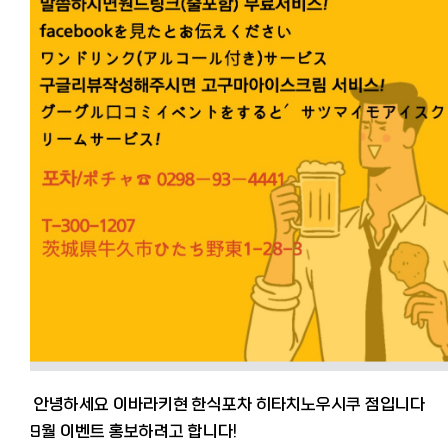
안녕하세요 이바라키현 한식포차 히타치노우시쿠 점입니다
9월 이벤트 홍보하려고 합니다!