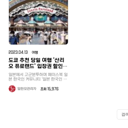
으로 향했습니다. 여기에서 케이블
이 있는데요. 공식홈페이지에서 예
닭국물베이스로 삼계탕 비슷해서
봤는데 오시마여행의 핵심이라고
국인 추천 6사의 속도와 요금, 
[일본 추천여행지] 이즈오시마 1박2
너무 예쁘죠! 사실 이 정도 겨울 기
본 핸드폰, 통신사 추천은? 알뜰폰
었습니다. 특이한 돔형태의 숙소
로 20분 거리인 관광지 나가토로
카를 타고 하코네의 화산지대인 오
약하기! 천천히 결제하고 싶고, 여행
맞을 거 같았습니다. 면도 가는면을
수 있는 화산인 미하라산을 못봤
써 본 후기
일! 미하라산 트레킹, 우라사막, 스쿠
온이면 도요히라강이 얼어야 하는데
전망이 탁트인 형태로 편안하게 
(格安SIM) 5사 비교분석, 개통 절
와쿠다니에 가게 됩니다. 지금도 계
싸이트가 익숙지 않다면 추천합니
좋아하는 제 취향에 잘 맞고 돼
때문에 이번에 1박2일로 여행을 
瀞)로 이동했습니다. 이곳은 長
https://korean.co.jp/life2/1
버다이빙과 온천
김이 모락모락 올라오고 꽁꽁 얼지
핑을 만끽할 수 있습니다. 본관에는
차, 주의점과 사용 후기
속해서 연기를 뿜고 있는 분화구와
다. 먼저 예약하면, 다음날 결제관련
기 차슈, 닭고기 차슈, 완탕, 삶은
습니다. 미하라산은 1990년에도
イン下り라고 하는 아라카와 강 
현직 돈키호테 한국인 직원이 가
https://korean.co.jp/travel/117
않아요. 그래서 더 멋지더라구요 엄
탁구대나 간식과 음료를 무료 제
https://korean.co.jp/life2/10 일
거대한 후지산, 살아숨쉬는 지구의
메일이 오는데요. 출발하기 1주일 전
란 등, 여러가지 토핑을 맛보는 
화가 있었던 활화산입니다. 오시마
쳐주는 돈키호테 쇼핑팁 [일본쇼
놀이와 등산으로 유명한 곳입니다
[일본 인터넷 개통과 설치] 거주 한
마 모시고 같이 가고 싶은 일본 온천
하는 휴게실도 있고, 무료로 천
본에서 전기, 가스 요금 아끼기! 알려
스펙타클한 광경을 감상할 수 있었
까지 결제하시면 돼요. 결제하면 결
도 있었습니다. 면을 다 먹고 밥을
여행 시 주의점과 팁 가 본 사람
https://korean.co.jp/travel
작고 고풍스러운 분위기의 나가
국인 추천 6사의 속도와 요금, 직접
여행인데요 북해도를 아직 한 번도
원경을 렌탈하거나 3시간 1500
주고 싶지 않은 팁, 캐쉬백, 쿠폰링
습니다. 여기에서 한번 더 케이블카
제완료 메일이 오고, 출발당일, 페리
알 수 있는 주의점과 팁을 가르
시켜먹으려니 'もうお時間です(
일본 취업, 전직 사이트 추천! 한
역을 나서자 관광지로 활성화된 
써 본 후기
다녀오지 못해서 한번 계획 중에 있
으로 자전거를 렌탈하여 하이킹
크. 8년간 실제 광열비
를 타고 아시노코 호수로 향하게 됩
터미널 직원분께 보여주면 됩니다.
리겠습니다. 날씨 확인부터! 섬여행
이 다 되었습니다)'라는 대답이,,, 30
선배가 전수하는 꿀팁과 구인구
변에는 현지 먹거리와 선물가게,
https://korean.co.jp/life2/135
고 이왕이면 넘 좋아하는 조잔케이
즐겨도 좋습니다. 애인이나 가족
https://korean.co.jp/life2/11 재
니다. 아시노코 호수는 해적선이라
또 하나는 클룩이라는 싸이트가 있
을 계획하실 때 가장 중요한 것이
분안에 다 먹고 자리를 비워야 
시장
점상의 늘어서 있고 사람들도 넘
현직 돈키호테 한국인 직원이 가르
로! 이미 여러 번 이야기해서 조만간
리 와도 좋을 거 같습니다. 추천
일한국인이 추천하는 일본 신용카드
고 불리는 유람선 선착장이 있습니
네요. 홍콩을 본사에 두고 있는 여행
씨입니다. 여행은 날씨가 도와줘
시스템이었습니다ㅠㅠ 가격도 비싸
https://korean.co.jp/life3/2
습니다. 역바로 앞 발권소에서 뱃놀
쳐주는 돈키호테 쇼핑팁 [일본쇼핑]
같이 갈 것 같아요 7-9도의 시원한
다! 예약한 곳 일본 최대/최저가 숙
7선!연회비 무료, 심사 잘 나고 혜택
다. 유람선 내부는 대단히 고급스럽
대행 싸이트인데요. 이곳에서 페리
하는데요, 도시관광이 아닌 섬여
고 손님에 대한 배려가 부족한 
[일본에서 집 구하기] 추천 부동
이 티켓을 구매한 후 도보 10분
https://korean.co.jp/travel/69
탕도 있고 사우나에 울 엄마 너무 신
박예약사이트 '자란'에서 'the da
이 높은 카드는?
게 장식되어 있었습니다. 겨울해가
예약을 할 수 있어요. 홍콩싸이트이
은 특히 날씨영향으로 선박운행 
지만 다베로그 평점 3.95점, 구
사이트와 쉐어하우스, 한국부동
의 선착장까지 이동했습니다. 강
일본 취업, 전직 사이트 추천! 한국인
2023.04.13 여행
날 북해도 료칸이었어요. 부모님과
山中湖'로 검색하세요.～日本最
https://korean.co.jp/life2/130
빠르게 뒷산으로 넘어가자 호숫바람
지만 한국인스텝에게 한국어 대응이
체가 취소될 수 있고 화산트레킹
점 4.3점으로 찬사와 함께 2주
꿀팁까지
처에 역이 있어서 이동이 대단히
선배가 전수하는 꿀팁과 구인구직
함께 가면 만족도가 큰 온천 시설이
은 꽤 쌀쌀해졌지만, 각국에서 온 관
충분히 가능하고, 꽤 서포트 충실한
도쿄 추천 당일 여행 '산리
하기 때문에 일주일내에 계획하
級の宿・ホテル予約サイト～ 
예약이 매진, 홍보는 손님들이 
https://korean.co.jp/life_re
리하고 볼거리도 많았습니다. 선착
시장
에요 객실은 하나모미지가 더 좋은
광객들은 아랑곳하지 않고 갑판에
싸이트니깐 안심하셔도 됩니다. 참
면 일기예보를 보시고 일정을 확
らん 야마나카코 호수 빙어낚시 다
서 해준다는 집..., 장사는 이렇게 하
오 퓨로랜드' 입장권 할인
장은 강과 산, 바위가 어우러진 
https://korean.co.jp/life3/29
데 가격대가 조금 더 높은 편이라 1
나와 사진찍기에 바빴습니다. 하코
고로, 클룩에서 인천공항에서 서울
하시는 게 좋습니다. 날씨가 좋아 배
음날은 메인이벤트인 빙어낚시
는구나라는 것을 느끼며 가게를 
[일본에서 집 구하기] 추천 부동산
み라는 관광지에 있는데 서둘러 
사이트, 티켓 구매법도 소개
박씩 하는 것도 추천해 봅니다 4. 디
네마치항에 내려 짧았던 하코네 당
역까지 공항철도, 나리타공항에서
는 예정대로 출항! 당일 도착항
이 기다리고 있습니다. 얼마전 T
섰습니다. 결국 이 기사도 무료로 가
일본에서 고군분투하며 페이스북 일
사이트와 쉐어하우스, 한국부동산과
를 타버리시면 배는 왕복이 아니
너 뷔페 조식 작년에 뷔페 공간 리뉴
일 투어를 마무리하고 도쿄로 향하
우에노까지 스카이 라이너를 할인가
오카타항이었습니다. 고속페리는 약
서 선상위 실내에서 즐길 수 있는
게를 홍보해주는 꼴이 되었습니
본 한국인 커뮤니티 '일본 한국인 모
꿀팁까지
로 다시 돌아오기가 힘듭니다. 저는
얼을 마치고 아주 깔끔해졌어요. 디
는 버스에 올랐습니다. 어떠셨나요?
격에 판매도 하고있으니 한번 검토
간 바다위를 떠서 가기 때문에 
어낚시가 있는 것을 보고 예약했
^^;; 관심이 있으신 분은 한번 가보
임
https://korean.co.jp/life_realestate/1
사람들이 줄을 서 있어서 서둘러
너 뷔페 종류도 다양하게 많고 조식
간토를 대표하는 온천지이자 관광명
해보시는건 어떨까요? 공식홈페이
림도 비행기수준으로 멀미도 거
니다. 숙소에서 도보 3분거리였
시기 바랍니다.
(https://www.facebook.com/groups/dohanmo)'과
를 탔는데 배 타시기 전에 여유
일한모관리자
조회 15,976
도 잘 나오는 북해도 료칸! 음식 종
소인 하코네. 아직 하코네를 못 가신
지
없습니다. 당일 항구는 랜덤? 한가
다. 여행은 날씨가 중요하죠. 춥지만
https://tabelog.com/toky
'일한모 사이트'를 운영하고 있는 관
둘러본 후 타시는 것을 추천합니
류 이렇게나 다양하게 많고 잘 나오
분이 계시다면 저렴하고 편하면서
https://www.panstar.jp/plyschedule/
지 더 주의점으로는 배가 섬북쪽
청명한 날씨덕에 후지산과 눈부
【추천기사】 [일본에서 집 구하기]
리자입니다. 이번에는 얼마전에 다
배는 15분 간격으로 승선자가 모
는데 2인 20만원이면 진짜 너무 괜
알차게 하코네를 만끽할 수 있는 버
클룩(Panstar Cruise)
카타항에 선착하는지, 서쪽 모토
호수를 마음껏 감상할 수 있었습
천 부동산 사이트와 쉐어하우스,
녀온'산리오 퓨로랜드' 를 소개해드
는 대로 출발합니다. 전날 비가 와서
찮고 송영버스까지 무료라니! 굳이
스투어를 추천합니다. 하토버스 예
https://www.klook.com/en-
치항에 선착하는지는 당일 아침
다. 보트를 타고 5분정도 이동하
국부동산과 꿀팁까지
립니다. 도쿄에서 당일로 재미있게
강이 불어나 래프팅을 즐기듯 다
삿포로 시내에 3~4박을 할 이유가
약사이트
US/activity/101491-osaka-
되어야 알 수 있습니다. 이게 날씨에
호수위에 떠 있는 빙어낚시터로 
https://korean.co.jp/life_re
놀다올 수 있는 곳, 아이도 편하게
나믹한 뱃놀이를 즐길 수 있었습
없더라구요 북해도 해산물이 신선하
https://www.hatobus.co.jp/ 미
busan-ferry-by-panstar-
따른 랜덤이다보니 당일 버스나 
검
동, 간단한 낚시법을 들은 후 3
[일본 인터넷 개통과 설치] 거주 
즐길 수 있는 곳을 찾던 중, 전부터
다. 요금은 성인 1800엔, 아이 9
고 맛있다 보니 스시도 맛있고 평소
술관, 로프웨이, 유람선 등 할인 티켓
cruise/ 2. 소요시간과 요금 소요시
시로 숙박지나 관광지로 이동해
의 빙어낚시가 시작되었습니다. 낚
국인 추천 6사의 속도와 요금, 
궁금했던 도쿄 다마시에 위치한 '산
엔, 승선 시간은 20분 정도입니다
에 감자 고구마는 뷔페에서 잘 안 먹
은 일본 최대/최저가 체험/놀이 예
간 먼저 소요시간은 조금씩 달라질
하는 등 큰 변수가 됩니다. 돌아
시는 기다림의 미학이라고 했나
써 본 후기
리오 퓨로랜드（サンリオピューロ
하선한 곳에서 셔틀버스가 다시 
는 음식이지만 북해도 여행은 구황