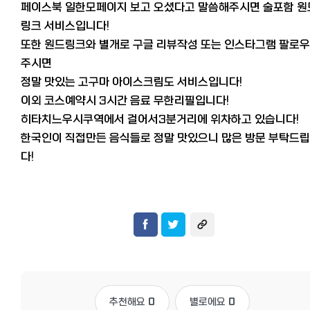
페이스북 일한모페이지 보고 오셨다고 말씀해주시면 술포함 원
링크 서비스입니다!
또한 원드링크와 별개로 구글 리뷰작성 또는 인스타그램 팔로
주시면
정말 맛있는 고구마 아이스크림도 서비스입니다!
이외 코스예약시 3시간 음료 무한리필입니다!
히타치느우시쿠역에서 걸어서3분거리에 위차하고 있습니다!
한국인이 직접만든 음식들로 정말 맛있으니 많은 방문 부탁드
다!
추천해요
0
별로에요
0