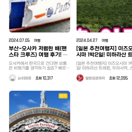
秩父駅)에서 도보로 약 20분 정
욕조는 없고 온천 사우나와 온천 시
당일치기로 즐길 수 있는 해수욕장
https://www.hotpepper.jp/strJ000234198/
이 관광버스를 대절하여 많이 와
가니 굳게 닫힌 문, 완전예약제
옆자리에 낯선 남자가 앉으면 어쩌
～ じゃらん 다음 기사도 기대해주
꽃 시즌에는 매우 혼잡하니, 이른
설을 이용하시면 훨씬 좋을 거예요.
【추천기사】 [일본에서 집 구하기] 추
었습니다. 수심 8미터인데 바닥
문구와 '금일 예약은 매진되었습
요코하마 '우미노코엔（海の公
지? 예쁜 여자분이 앉았으면 좋겠
세요~ [추천기사] 도쿄에서 한시간
간에 방문하는 것을 추천드립니다
온천이 냉탕, 사우나까지 갖춰져있
천 부동산 사이트와 쉐어하우스, 한
보일 정도로 투명한 연못과 볼거
다（本日、ご予約により完売し
다,, 혼자 걱정과 망상을 하고 있었는
반? 당일치기로 즐길 수 있는 해
園）'을 소개해드렸습니다. 바로 옆
지치부관광의 주요 관문인 세이
어 넘 좋았어요 3. 북해도 온천 여행
국부동산과 꿀팁까지
많은 기념품 샵, 일본식 가옥과 
데, 당일은 승객이 많지 않아 제 옆
た）'라는 안내문까지,, 배짱영업
욕장 요코하마 우미노코엔（海
에 전국적으로 이름난 씨파라다이스
지치부역에서 도보 20분으로 알
시카노유 온천 사우나 남여가 확실
https://korean.co.jp/life_realestate/1
넉한 분위기가 추천 포인트입니다
은 비어있었고, 여성의 경우 옆자리
극치를 보여주는 외관에 약간의 
도 있으니 요코하마 숙박여행으로
園）, 핫케이지마（八景島）
져 있지만, 실제로는 공원 초입 
하게 구분되어 있는 온천이에요. 실
[일본 인터넷 개통과 설치] 거주 한
극동에 위치한 일본은 해가 빨리
는 비워두거나 여자를 앉히는 규정
쾌함과 설레임을 가지고 가게에 
핫케이지마를 즐겨보시는 것도 좋겠
https://korean.co.jp/travel/
장에서 공원입구까지 또 도보로 1
내탕과 사우나, 냉탕 모두 있고 실내
국인 추천 6사의 속도와 요금, 직접
고 빨리 지는 곳이죠. 4시가 넘
이 있었습니다. 혼자 쓸데없는 기대
어갔습니다. 내부 좌석은 열석정도,
다는 생각을 했습니다. 숙박은 일본
【도쿄 근교여행 추천】 사이타마 
분 가량이 걸리기 때문에 택시를
에서 조금 답답하면 밖으로 나와 온
써 본 후기
자 벌써 해가 넘어가고 어둑해지
를 한 것이었습니다. 하코네는 온천
내부는 라멘빠는 소리만 가득했죠
최대/최저가 숙박예약사이트 '자
치부 온천과 히쓰지야마 공원, 
용하는 것을 추천합니다. 저는 예약
천수가 흐르는 것도 볼 수 있구요 가
https://korean.co.jp/life2/135
있었습니다. 글램핑 THEDAY, 바베
은 물론이고 후지산과 호수, 여러 미
지인은 쇼유, 저는 시오특상라멘
란'을 이용해보세요.～日本最大級
2024.07.05 여행
토로 산책과 뱃놀이, 호도산, 1박 
2024.04.27 여행
한 호텔에서 운 좋게 무료셔틀을
성비 삿포로 료칸인데 너무 잘되어
일본에서 집 사기, 주택론의 모든 것!
큐 숙소는 호수와 인접한 글램핑 시
술관과 케이블카, 유람선 등 즐길거
시켰습니다. 대부분의 손님은 모
일 추천 일정
の宿・ホテル予約サイト～ じゃら
공하고 있어서 조식을 먹고 9시
부산-오사카 저렴한 배(팬
[일본 추천여행지] 이즈
있거든요 온천하고 나와서 쉴수 있
이자, 대출 한도, 추천 은행, 화재보
설 THEDAY를 예약했습니다. 
리가 많다는 것이 특징입니다. 먼저
재료가 들어간 특상라멘을 주문
https://korean.co.jp/travel/
ん 다음 기사도 기대해주세요~ [추
바로 출발했습니다. 8년만에 다시
는 휴게 공간도 있구요 안으로 들어
험까지
핑(glamping)이란 단어는 저에
방문한 곳은 조각의 모리 미술관이
금액은 1900엔(18000원 정도),
스타 크루즈) 여행 후기! 요
시마 1박2일! 미하라산 
[도쿄 근교여행] 혼자 떠나는 하
천기사] 【도쿄 근교여행 추천】 사이
방문한 히쓰지야마 공원은 예전 
가면 드라이기 있고 수건만 가져가
https://korean.co.jp/life_realestate/7
생소했는데요,'화려하다.'는 뜻인
었습니다. 화창한 날씨 속에서 산과
반 라멘의 두세배정도의 금액이
당일치기 여행. 저렴하고 효율적
타마 지치부 온천과 히쓰지야마 공
금과 캐시백 등 꿀팁
레킹, 우라사막, 스쿠버
습 그대로였습니다. 전날 큰 비가
심 될 거예요. 스킨과 로션은 있는데
일본에서 한국송금 현지인 추천 6사
단어 '글래머러스(glamorous)'와
정원에 어우러진 다양한 조각과 조
오사카에서 한국으로 간다면! 보통
니다. 물과 물수건조차 손님이 왔다
[일본 추천여행지] 이즈오시마 1
로 하코네 한방에 돌아보기
원, 나가토로 산책과 뱃놀이, 호도산,
렸는데 당일은 맑은 날씨 속에 
빙과 온천
클레진 제품은 따로 없으니 어메니
비교분석! 저렴하고 편한 송금과 한
'캠핑(camping)'을 혼합하여 만
형물을 감상할 수 있습니다. 특히 이
은 비행기를 생각하기 쉽죠? 빠르고
갔다 가지러 가야 하는 셀프시스
일! 미하라산 트레킹, 우라사막, 
https://korean.co.jp/travel/
1박 2일 추천 일정
도 다 영업을 하여 사람들로 넘
티도 챙겨가시고요! 실내탕도 하나
도, 수수료 할인 쿠폰까지
신조어로 캠핑과 펜션이 혼합된 
곳은 프랑스의 유명 미술가 피카소
편리하고, 항공사도 다양해서 특가
인 배짱영업 스타일에 약간 당황
버다이빙과 온천 여러분 이즈오시마
일본여행 추천! 도쿄 섬여행 에
https://korean.co.jp/travel/124
습니다. 렌트를 할까 고민도 했었는
만 있는 게 아니고 나뉘어 있고 굉장
https://korean.co.jp/life/79 일
태라고 보시면 됩니다. 숙소로 돌아
의 일생과 작품을 소개하는 피카소
로 저렴하게 갈수도 있고, 그런데 오
럽기까지 했습니다. 국물과 모든 재
를 아시는지요? 저는 이번에 두
jin1988
조회 10,317
일한모관리자
조회 12,095
마 알찬 1박2일 신사, 전망대, 수
[도쿄 근교여행] 혼자 떠나는 하코네
데 시바자쿠라 마츠리 기간 중 
히 넓은 편이었어요. 보통은 실내탕
본 취업, 전직 사이트 추천! 한국인
와 온천욕을 즐긴 후에 숙소에 
관이 인기입니다. 어떻게 해외 거장
사카에서 부산까지 배를 이용하여
료는 순국산으로 전국에서 들여
로 이즈오시마를 다녀왔습니다. JR
관까지
당일치기 여행. 저렴하고 효율적으
과 휴일에는 역까지 무료 셔틀도
이 작은데 삿포로 시카노유 료칸은
선배가 전수하는 꿀팁과 구인구직
예약한 바베큐를 만끽했습니다. 
미술가의 작품을 모을 수 있었을까?
갈 수 있어요. 물론 시간도 오래걸리
엄선된 재료를 쓴다고 안내된 문
하마마츠 역에서 도보 10분 다케
https://korean.co.jp/travel
로 하코네 한방에 돌아보기
행하고 있어서 대단히 편리했습
온천 규모가 큰 장점이 아닐까 싶어
시장
지 소고기와 야채, 생선호일구이
진품인걸까?라는 의구심에 직원에
고, 비행기보다 더 비싸지만 배만의
를 읽다보니 라멘이 나왔습니다. 자,
바 선착장에서 쾌속선으로 1시간 
[일본 추천여행지] 이즈오시마 1
https://korean.co.jp/travel/121
다. 시바자쿠라 시즌 이외에는 계절
서 일본 온천여행으로 추천하고 싶
https://korean.co.jp/life3/29
세트인 바베큐 세트로 모든 것이
게 물어보았더니 모든 작품은 피카
또다른 여행의 특별함이 더하는것
내 입을 만족시켜봐! 먹어본 바 인기
분이면 도착할 수 있는 곳입니다.
인기
일! 미하라산 트레킹, 우라사막, 
일본여행 추천! 도쿄 섬여행 에노시
꽃과 양목장, 승마 등을 즐길 수 
구요 완전 밖은 아니지만 바깥공기
[일본 거주자들의 재테크] 니사, 주
비되어 있기 때문에 마실것만 사
소 본인의 작품이라고 합니다. 미술
같네요. 오늘은 오사카에서 부산까
있는 만큼 정말 맛있었습니다. 
일치기로도 갈 수 있을 정도여서
버다이빙과 온천
마 알찬 1박2일 신사, 전망대, 수족
습니다. 나가토로(長瀞) 산책과 뱃놀
가 들어오는 테라스로 나와 앉아있
식, 포인트 등 목돈 만드는 법과 선
시면 됩니다. 고기가 부족할까하
관 본관 2층 뷔페에서 점심식사를
지 Panstar Cruise팬스타 페리를
맛을 좋아하는 일본인에게는 쇼
쿄 섬여행으로 대표적인 곳이죠. 4
https://korean.co.jp/travel/
관까지
이 다음으로 세이부철도 오하나바타
으면 온천수가 흐르는 조잔케이 강
배들의 꿀팁
사갔는데 양이 꽤 넉넉했습니다. 글
한 후, 서둘러 다음 목적지인 소운잔
소개합니다! 1. 예약방법 두가지방법
인기라는데 한국인 입맛에는 시
년전에는 6월 수국과 동물원 등
[일본 인터넷 개통과 설치] 거주 
https://korean.co.jp/travel/87
이 보이는데 그 위에 눈이 내려앉아
케 역(御花畑駅) 으로 돌아와 전
https://korean.co.jp/life4/1 일
램핑 더데이, 2식 포함 30564
으로 향했습니다. 여기에서 케이블
이 있는데요. 공식홈페이지에서 예
닭국물베이스로 삼계탕 비슷해서
봤는데 오시마여행의 핵심이라고
국인 추천 6사의 속도와 요금, 
[일본 추천여행지] 이즈오시마 1박2
너무 예쁘죠! 사실 이 정도 겨울 기
본 핸드폰, 통신사 추천은? 알뜰폰
었습니다. 특이한 돔형태의 숙소
로 20분 거리인 관광지 나가토로
카를 타고 하코네의 화산지대인 오
약하기! 천천히 결제하고 싶고, 여행
맞을 거 같았습니다. 면도 가는면을
수 있는 화산인 미하라산을 못봤
써 본 후기
일! 미하라산 트레킹, 우라사막, 스쿠
온이면 도요히라강이 얼어야 하는데
전망이 탁트인 형태로 편안하게 
(格安SIM) 5사 비교분석, 개통 절
와쿠다니에 가게 됩니다. 지금도 계
싸이트가 익숙지 않다면 추천합니
좋아하는 제 취향에 잘 맞고 돼
때문에 이번에 1박2일로 여행을 
瀞)로 이동했습니다. 이곳은 長
https://korean.co.jp/life2/1
버다이빙과 온천
김이 모락모락 올라오고 꽁꽁 얼지
핑을 만끽할 수 있습니다. 본관에는
차, 주의점과 사용 후기
속해서 연기를 뿜고 있는 분화구와
다. 먼저 예약하면, 다음날 결제관련
기 차슈, 닭고기 차슈, 완탕, 삶은
습니다. 미하라산은 1990년에도
イン下り라고 하는 아라카와 강 
현직 돈키호테 한국인 직원이 가
https://korean.co.jp/travel/117