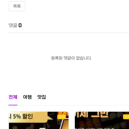
목록
댓글
0
등록된 댓글이 없습니다.
전체
여행
맛집
인기
인