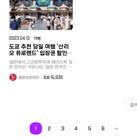
않아요. 그래서 더 멋지더라구요 엄
탁구대나 간식과 음료를 무료 제
https://korean.co.jp/life2/10 일
거대한 후지산, 살아숨쉬는 지구의
메일이 오는데요. 출발하기 1주일 전
란 등, 여러가지 토핑을 맛보는 
화가 있었던 활화산입니다. 오시마
쳐주는 돈키호테 쇼핑팁 [일본쇼
놀이와 등산으로 유명한 곳입니다
[일본 인터넷 개통과 설치] 거주 한
마 모시고 같이 가고 싶은 일본 온천
하는 휴게실도 있고, 무료로 천
본에서 전기, 가스 요금 아끼기! 알려
스펙타클한 광경을 감상할 수 있었
까지 결제하시면 돼요. 결제하면 결
도 있었습니다. 면을 다 먹고 밥을
여행 시 주의점과 팁 가 본 사람
https://korean.co.jp/travel
작고 고풍스러운 분위기의 나가
국인 추천 6사의 속도와 요금, 직접
여행인데요 북해도를 아직 한 번도
원경을 렌탈하거나 3시간 1500
주고 싶지 않은 팁, 캐쉬백, 쿠폰링
습니다. 여기에서 한번 더 케이블카
제완료 메일이 오고, 출발당일, 페리
알 수 있는 주의점과 팁을 가르
시켜먹으려니 'もうお時間です(
일본 취업, 전직 사이트 추천! 한
역을 나서자 관광지로 활성화된 
써 본 후기
다녀오지 못해서 한번 계획 중에 있
으로 자전거를 렌탈하여 하이킹
크. 8년간 실제 광열비
를 타고 아시노코 호수로 향하게 됩
터미널 직원분께 보여주면 됩니다.
리겠습니다. 날씨 확인부터! 섬여행
이 다 되었습니다)'라는 대답이,,, 30
선배가 전수하는 꿀팁과 구인구
변에는 현지 먹거리와 선물가게,
https://korean.co.jp/life2/135
고 이왕이면 넘 좋아하는 조잔케이
즐겨도 좋습니다. 애인이나 가족
https://korean.co.jp/life2/11 재
니다. 아시노코 호수는 해적선이라
또 하나는 클룩이라는 싸이트가 있
을 계획하실 때 가장 중요한 것이
분안에 다 먹고 자리를 비워야 
시장
점상의 늘어서 있고 사람들도 넘
현직 돈키호테 한국인 직원이 가르
로! 이미 여러 번 이야기해서 조만간
리 와도 좋을 거 같습니다. 추천
일한국인이 추천하는 일본 신용카드
고 불리는 유람선 선착장이 있습니
네요. 홍콩을 본사에 두고 있는 여행
씨입니다. 여행은 날씨가 도와줘
시스템이었습니다ㅠㅠ 가격도 비싸
https://korean.co.jp/life3/2
습니다. 역바로 앞 발권소에서 뱃놀
쳐주는 돈키호테 쇼핑팁 [일본쇼핑]
같이 갈 것 같아요 7-9도의 시원한
다! 예약한 곳 일본 최대/최저가 숙
7선!연회비 무료, 심사 잘 나고 혜택
다. 유람선 내부는 대단히 고급스럽
대행 싸이트인데요. 이곳에서 페리
하는데요, 도시관광이 아닌 섬여
고 손님에 대한 배려가 부족한 
[일본에서 집 구하기] 추천 부동
이 티켓을 구매한 후 도보 10분
https://korean.co.jp/travel/69
탕도 있고 사우나에 울 엄마 너무 신
박예약사이트 '자란'에서 'the da
이 높은 카드는?
게 장식되어 있었습니다. 겨울해가
예약을 할 수 있어요. 홍콩싸이트이
은 특히 날씨영향으로 선박운행 
지만 다베로그 평점 3.95점, 구
사이트와 쉐어하우스, 한국부동
의 선착장까지 이동했습니다. 강
일본 취업, 전직 사이트 추천! 한국인
2023.04.13 여행
날 북해도 료칸이었어요. 부모님과
山中湖'로 검색하세요.～日本最
https://korean.co.jp/life2/130
빠르게 뒷산으로 넘어가자 호숫바람
지만 한국인스텝에게 한국어 대응이
체가 취소될 수 있고 화산트레킹
점 4.3점으로 찬사와 함께 2주
꿀팁까지
처에 역이 있어서 이동이 대단히
선배가 전수하는 꿀팁과 구인구직
함께 가면 만족도가 큰 온천 시설이
은 꽤 쌀쌀해졌지만, 각국에서 온 관
충분히 가능하고, 꽤 서포트 충실한
도쿄 추천 당일 여행 '산리
하기 때문에 일주일내에 계획하
級の宿・ホテル予約サイト～ 
예약이 매진, 홍보는 손님들이 
https://korean.co.jp/life_re
리하고 볼거리도 많았습니다. 선착
시장
에요 객실은 하나모미지가 더 좋은
광객들은 아랑곳하지 않고 갑판에
싸이트니깐 안심하셔도 됩니다. 참
면 일기예보를 보시고 일정을 확
らん 야마나카코 호수 빙어낚시 다
서 해준다는 집..., 장사는 이렇게 하
오 퓨로랜드' 입장권 할인
장은 강과 산, 바위가 어우러진 
https://korean.co.jp/life3/29
데 가격대가 조금 더 높은 편이라 1
나와 사진찍기에 바빴습니다. 하코
고로, 클룩에서 인천공항에서 서울
하시는 게 좋습니다. 날씨가 좋아 배
음날은 메인이벤트인 빙어낚시
는구나라는 것을 느끼며 가게를 
[일본에서 집 구하기] 추천 부동산
み라는 관광지에 있는데 서둘러 
사이트, 티켓 구매법도 소개
박씩 하는 것도 추천해 봅니다 4. 디
네마치항에 내려 짧았던 하코네 당
역까지 공항철도, 나리타공항에서
는 예정대로 출항! 당일 도착항
이 기다리고 있습니다. 얼마전 T
섰습니다. 결국 이 기사도 무료로 가
일본에서 고군분투하며 페이스북 일
사이트와 쉐어하우스, 한국부동산과
를 타버리시면 배는 왕복이 아니
너 뷔페 조식 작년에 뷔페 공간 리뉴
일 투어를 마무리하고 도쿄로 향하
우에노까지 스카이 라이너를 할인가
오카타항이었습니다. 고속페리는 약
서 선상위 실내에서 즐길 수 있는
게를 홍보해주는 꼴이 되었습니
본 한국인 커뮤니티 '일본 한국인 모
꿀팁까지
로 다시 돌아오기가 힘듭니다. 저는
얼을 마치고 아주 깔끔해졌어요. 디
는 버스에 올랐습니다. 어떠셨나요?
격에 판매도 하고있으니 한번 검토
간 바다위를 떠서 가기 때문에 
어낚시가 있는 것을 보고 예약했
^^;; 관심이 있으신 분은 한번 가보
임
https://korean.co.jp/life_realestate/1
사람들이 줄을 서 있어서 서둘러
너 뷔페 종류도 다양하게 많고 조식
간토를 대표하는 온천지이자 관광명
해보시는건 어떨까요? 공식홈페이
림도 비행기수준으로 멀미도 거
니다. 숙소에서 도보 3분거리였
시기 바랍니다.
(https://www.facebook.com/groups/dohanmo)'과
를 탔는데 배 타시기 전에 여유
일한모관리자
조회 15,939
도 잘 나오는 북해도 료칸! 음식 종
소인 하코네. 아직 하코네를 못 가신
지
없습니다. 당일 항구는 랜덤? 한가
다. 여행은 날씨가 중요하죠. 춥지만
https://tabelog.com/toky
'일한모 사이트'를 운영하고 있는 관
둘러본 후 타시는 것을 추천합니
류 이렇게나 다양하게 많고 잘 나오
분이 계시다면 저렴하고 편하면서
https://www.panstar.jp/plyschedule/
지 더 주의점으로는 배가 섬북쪽
청명한 날씨덕에 후지산과 눈부
【추천기사】 [일본에서 집 구하기]
리자입니다. 이번에는 얼마전에 다
배는 15분 간격으로 승선자가 모
는데 2인 20만원이면 진짜 너무 괜
알차게 하코네를 만끽할 수 있는 버
클룩(Panstar Cruise)
카타항에 선착하는지, 서쪽 모토
호수를 마음껏 감상할 수 있었습
천 부동산 사이트와 쉐어하우스,
녀온'산리오 퓨로랜드' 를 소개해드
는 대로 출발합니다. 전날 비가 와서
찮고 송영버스까지 무료라니! 굳이
스투어를 추천합니다. 하토버스 예
https://www.klook.com/en-
치항에 선착하는지는 당일 아침
다. 보트를 타고 5분정도 이동하
국부동산과 꿀팁까지
립니다. 도쿄에서 당일로 재미있게
강이 불어나 래프팅을 즐기듯 다
삿포로 시내에 3~4박을 할 이유가
약사이트
US/activity/101491-osaka-
되어야 알 수 있습니다. 이게 날씨에
호수위에 떠 있는 빙어낚시터로 
https://korean.co.jp/life_re
놀다올 수 있는 곳, 아이도 편하게
나믹한 뱃놀이를 즐길 수 있었습
없더라구요 북해도 해산물이 신선하
https://www.hatobus.co.jp/ 미
busan-ferry-by-panstar-
따른 랜덤이다보니 당일 버스나 
검
동, 간단한 낚시법을 들은 후 3
[일본 인터넷 개통과 설치] 거주 
즐길 수 있는 곳을 찾던 중, 전부터
다. 요금은 성인 1800엔, 아이 9
고 맛있다 보니 스시도 맛있고 평소
술관, 로프웨이, 유람선 등 할인 티켓
cruise/ 2. 소요시간과 요금 소요시
시로 숙박지나 관광지로 이동해
의 빙어낚시가 시작되었습니다. 낚
국인 추천 6사의 속도와 요금, 
궁금했던 도쿄 다마시에 위치한 '산
엔, 승선 시간은 20분 정도입니다
에 감자 고구마는 뷔페에서 잘 안 먹
은 일본 최대/최저가 체험/놀이 예
간 먼저 소요시간은 조금씩 달라질
하는 등 큰 변수가 됩니다. 돌아
시는 기다림의 미학이라고 했나
써 본 후기
리오 퓨로랜드（サンリオピューロ
하선한 곳에서 셔틀버스가 다시 
는 음식이지만 북해도 여행은 구황
수도 있지만 오사카에서 부산은 월,
때도 당일 인터넷이나 터미널쪽
약사이트 '아소뷰'【アソビュー！】休
아무리 기다려도 전혀 입질은 오
https://korean.co.jp/life2/1
ランド）'에 다녀왔습니다. 얼마전
가토로 역에 데려다 줍니다. 점심은
작물 절대 빼놓을 수 없거든요 넘나
수요일 15시출발 다음날 아침 10시
어디서 배가 뜨는지 꼭 확인하시
않고 시간만 흘렀습니다. 그러다가
일본에서 집 사기, 주택론의 모든 
日の便利でお得な遊び予約サイト
닛테레 점심 버라이어티 프로그램에
지역 명물인 지치부 니쿠우동 호도
맛있음! 푸드 스테이션 구분도 잘되
1
2
3
4
5
6
도착이고, 금요일만 17시출발 다음
바랍니다. 버스도 1시간 한대정
종료 30분을 남기고서야 갑자기
이자, 대출 한도, 추천 은행, 화재
하코네 인기 온천여관 최저가는 '라
서 산리오 퓨로랜드를 소개하면서
산(宝登山) 로프웨이, 동물원 원래
어 있고 다양하게 있으니 디너 뷔페
날 12시 도착입니다. 부산에서 오사
꼼꼼히 체크하셔야 합니다. 드디어
기저기서 입질이 오더니 낚이기 
험까지
쿠텐 트래블' 日本最大級の宿泊予
긴 줄이 늘어서있는 걸 보고 가는 걸
다음 코스로 호도산 로프웨이를 