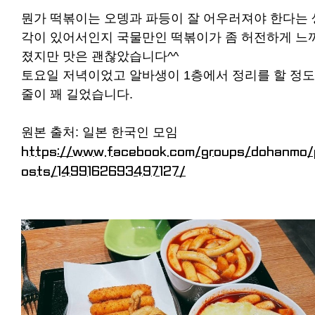
뭔가 떡볶이는 오뎅과 파등이 잘 어우러져야 한다는 
각이 있어서인지 국물만인 떡볶이가 좀 허전하게 느
졌지만 맛은 괜찮았습니다^^
토요일 저녁이었고 알바생이 1층에서 정리를 할 정
줄이 꽤 길었습니다.
원본 출처: 일본 한국인 모임
https://www.facebook.com/groups/dohanmo/
osts/1499162693497127/