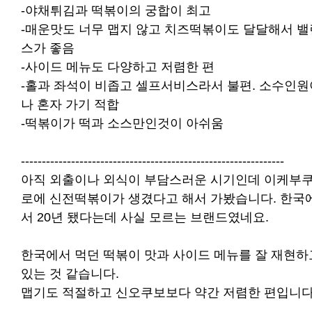
-야채튀김과 떡볶이의 궁합이 최고
-매운맛도 너무 맵지 않고 치즈떡볶이도 달달해서 밸
스가 좋음
-사이드 메뉴도 다양하고 저렴한 편
-홀과 좌석이 비좁고 셀프서비스라서 불편. 소수인원
나 혼자 가기 적합
-떡볶이가 떡과 소스만인것이 아쉬움
---------------------------------------------------------------
아직 외출이나 외식이 부담스러운 시기인데 이케부
로에 신전떡볶이가 생겼다고 해서 가봤습니다. 한국
서 20년 됐다는데 사실 모르는 브랜드였네요.
한국에서 먹던 떡볶이 맛과 사이드 메뉴를 잘 재현하
있는 것 같습니다.
맵기도 적절하고 신오쿠보보다 약간 저렴한 편입니다