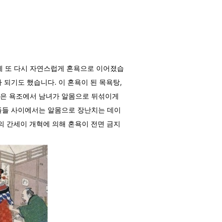
에 또 다시 자연스럽게 혼욕으로 이어졌습
 되기도 했습니다. 이 혼욕이 된 목욕탕,
않은 욕조에서 남녀가 알몸으로 뒤섞이게
커플들 사이에서는 알몸으로 장난치는 데이
의 간세이 개혁에 의해 혼욕이 전면 금지