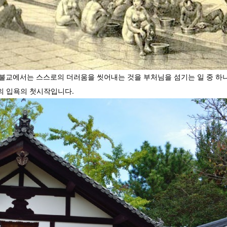
 불교에서는 스스로의 더러움을 씻어내는 것을 부처님을 섬기는 일 중 하
서의 입욕의 첫시작입니다.