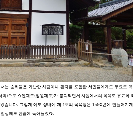
들어와서는 승려들은 가난한 사람이나 환자를 포함한 서민들에게도 무료로 
서막)으로 쇼엔제도(장원제도)가 붕괴되면서 사원에서의 목욕도 유료화 
습니다. 그렇게 에도 성내에 제 1호의 목욕탕은 1590년에 만들어지게
 일상에도 단숨에 녹아들었죠.