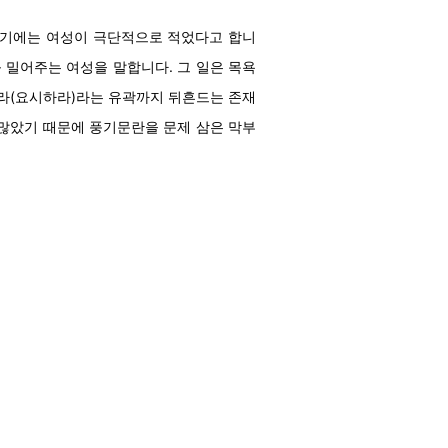
초기에는 여성이 극단적으로 적었다고 합니
를 밀어주는 여성을 말합니다. 그 일은 목욕
와라(요시하라)라는 유곽까지 뒤흔드는 존재
이 많았기 때문에 풍기문란을 문제 삼은 막부