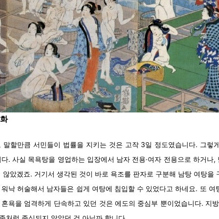
문화
 말할만큼 서민들이 법률을 지키는 것은 고작 3일 정도였습니다. 그렇
다. 사실 목욕탕을 영업하는 입장에서 남자 전용·여자 전용으로 하거나,
 않았겠죠. 거기서 생각된 것이 바로 욕조를 판자로 구분해 남탕 여탕을 
워낙 허술해서 남자들은 쉽게 여탕에 침입할 수 있었다고 하네요. 또 여
이 혼욕을 엄격하게 단속하고 있던 것은 에도의 중심부 뿐이었습니다. 
좀처럼 종식되지 않았던 것 아닐까 합니다.