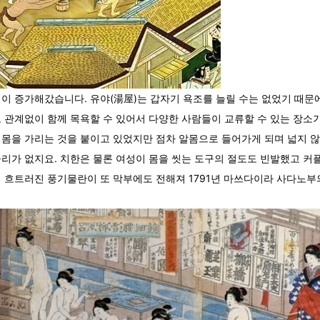
이 증가해갔습니다. 유야(湯屋)는 갑자기 욕조를 늘릴 수는 없었기 때문
 관계없이 함께 목욕할 수 있어서 다양한 사람들이 교류할 수 있는 장소가
 몸을 가리는 것을 붙이고 있었지만 점차 알몸으로 들어가게 되며 넓지 
리가 없지요. 치한은 물론 여성이 몸을 씻는 도구의 절도도 빈발했고 
 흐트러진 풍기물란이 또 막부에도 전해져 1791년 마쓰다이라 사다노부