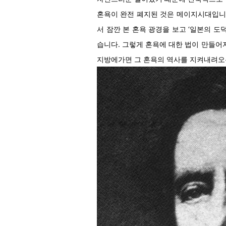
혼욕이 완전 폐지된 것은 메이지시대입니
서 잠깐 본 혼욕 광경을 보고 ‘일본의 
습니다. 그렇게 혼욕에 대한 법이 만들
지방에가면 그 혼욕의 역사를 지켜내려오