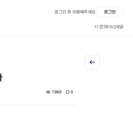
로그인 후 이용해주세요.
로그인
1:1 문의
FAQ
새글
사
7,862
0