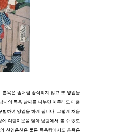
게 혼욕은 좀처럼 종식되지 않고 또 영업을
 남녀의 목욕 날짜를 나누면 아무래도 매출
구별하여 영업을 하게 됩니다. 그렇게 처음
탕에 여닫이문을 달아 남탕에서 볼 수 있도
지방의 천연온천은 물론 목욕탕에서도 혼욕은