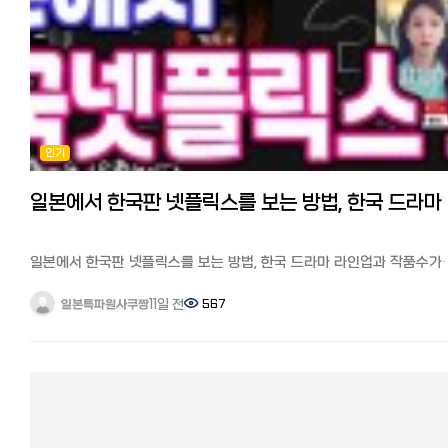
인기
일본에
일본에서 한국판 넷플릭스를 보는 방법, 한국 드라마 라인업과 작품수가
다른 이유 안녕하세요. 일본에서 고군분투하며 페이스북 일본 한국인
커뮤니티 '일본 한국인 모임'과 '일한모 사이트'를 운영하고 있는
11일 전
567
일본특파원사쿠짱
관리자입니다. 일본에서 한국방송 보는 법에 대한 질문들이 자주
올라옵니다. 여러 방법들이 공유되었습니다만, 최근에는 세계적인 동영
스트리밍 서비스인 넷플릭스와 다수 VOD 서비스가 경쟁적으로
한국컨텐츠를 내보내면서 일본에서도 쉽게 한국 컨텐츠를 접할 수 있게
되었습니다. 하지만, 일본과 한국의 넷플릭스 컨텐츠 라인업과 작품수
다르다는 사실을 많은 분들이 아실 거 같습니다.
전 세계 190개국 이상에서 볼 수 있는 넷플릭스이지만, 한국에서 열면