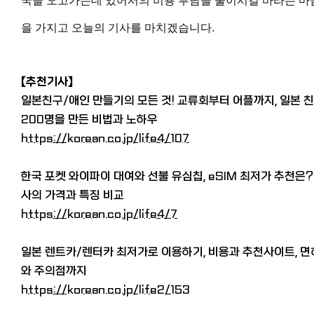
국을 오고가는데 있어서의 비용 부담을 줄이시길 바라는 마
을 가지고 오늘의 기사를 마치겠습니다.
【추천기사
】
일본친구/애인 만들기의 모든 것! 교류회부터 어플까지, 일본 
200명을 만든 비법과 노하우
https://korean.co.jp/life4/107
한국 포켓 와이파이 대여와 선불 유심칩, eSIM 최저가 추천은?
사의 가격과 특징 비교
https://korean.co.jp/life4/7
일본 렌트카/렌터카 최저가로 이용하기, 비용과 추천사이트, 면
와 주의점까지
https://korean.co.jp/life2/153