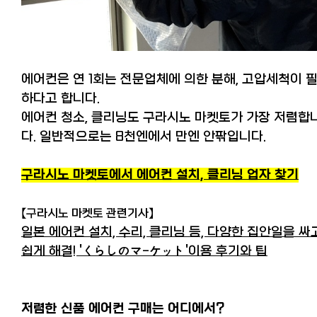
에어컨은 연 1회는 전문업체에 의한 분해, 고압세척이 
하다고 합니다.
에어컨 청소, 클리닝도 구라시노 마켓토가 가장 저렴합
다. 일반적으로는 8천엔에서 만엔 안팎입니다.
구라시노 마켓토
에서 에어컨 설치, 클리닝 업자 찾기
【구라시노 마켓토 관련기사】
일본 에어컨 설치, 수리, 클리닝 등, 다양한 집안일을 싸
쉽게 해결! 'くらしのマ-ケット'이용 후기와 팁
저렴한 신품 에어컨 구매는 어디에서?