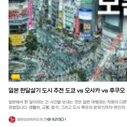
한국인이 총정리 https://korean.co.jp/life2/41 [일본에서 집 구하기
・패키지가 귀엽고 세련됐다
마무리 어떠셨나요? 부담되는 가전 중에 하나인 에어컨을 저렴하게
추천 부동산 사이트와 쉐어하우스, 한국부동산과 꿀팁까지
배송비가 비싸다? 관세가 붙는다? 예전에는 상품 가격보다 높은 배송
구매하고 청소할 수 있는 방법을 제 경험을 토대로 정리해드렸습니다.
https://korean.co.jp/life_realestate/1 [일본 인터넷 개통과 설치]
들고 해외 발송으로 주문 금액이 15,500엔을 초과하면 배송 시 관세·기
일본은 많은 집이 연중 에어컨으로 난방, 냉방을 하고 있죠. 이번 기사를
거주 한국인 추천 6사의 속도와 요금, 직접 써 본 후기
세금·수수료 등이 부과되었습니다.
참고로 좋은 에어컨 장만하셔서 일년내내 편히 쓰시기 바랍니다.
https://korean.co.jp/life2/135 일본에서 집 사기, 주택론의 모든 것
하지만 최근 한국 화장품 인기가 상승하면서 일본 국내 배송을 하는 아마
【추천기사】 일본에서 전자제품 싸게 사기. 한국보다 저렴한 제품과 구입
이자, 대출 한도, 추천 은행, 화재보험까지
라쿠텐 등은 300~800엔 정도이며, 일정 금액 이상 구매 시 배송료가
꿀팁 https://korean.co.jp/life2/159 일본 온라인 쇼핑몰 추천 6선과
https://korean.co.jp/life_realestate/7 일본에서 한국송금 현지인
무료인 쇼핑몰도 많이 있습니다.
활용법: 라쿠텐, 아마존 재팬, 야후 쇼핑, 테무, 조조타운, 모노타로 비교
추천 6사 비교분석! 저렴하고 편한 송금과 한도, 수수료 할인 쿠폰까지
관세 등도 온라인 쇼핑몰 측에서 부담하므로 추가 비용이 발생하지
https://korean.co.jp/life2/175 바퀴벌레에서 벗어나고 싶다! 일본
https://korean.co.jp/life2/308 일본 취업, 전직 사이트 추천! 한국
않습니다.
선배들이 전수하는 퇴치법과 추천약 https://korean.co.jp/life2/7
선배가 전수하는 꿀팁과 구인구직 시장 https://korean.co.jp/life3/
배달까지 얼마나 걸릴까? 예전에는 한국 화장품 온라인 쇼핑몰 자체가
[일본 이사업체 추천] 견적 절차와 비용, 가격협상의 팁! 최저가로 이사하
[일본 거주자들의 재테크] 니사, 주식, 포인트 등 목돈 만드는 법과 선배
적었고, 한국에서 직배송이 되다 보니 배송비도 비싸고, 시간도 보통 10
https://korean.co.jp/life_realestate/4 일본에서 집 사기, 주택론
꿀팁 https://korean.co.jp/life4/1 일본 핸드폰, 통신사 추천은?
이상 걸렸습니다.
모든 것! 이자, 대출 한도, 추천 은행, 화재보험까지
알뜰폰(格安SIM) 5사 비교분석, 개통 절차, 주의점과 사용 후기
최근에는 일본 국내 배송(예: 아마존, 라쿠텐 일부 매장)의 경우 1~3일,
https://korean.co.jp/life_realestate/7 [일본 거주자들의 재테크]
https://korean.co.jp/life2/10 일본에서 전기, 가스 요금 아끼기!
한국에서 직배송은 평균 5~10일 정도 걸립니다.
니사, 주식, 포인트 등 목돈 만드는 법과 선배들의 꿀팁
인기
알려주고 싶지 않은 팁, 캐쉬백, 쿠폰링크. 8년간 실제 광열비
온라인 쇼핑몰에 입점한 매장이나 시기에 따라 배송 기간이 달라질 수
https://korean.co.jp/life4/1 일본 핸드폰, 통신사 추천은? 알뜰폰
https://korean.co.jp/life2/11 재일한국인이 추천하는 일본 신용카
있으며, 세일 기간(Qoo10 메가 할인 등)에는 10일 이상 걸릴 수도 있으니
(格安SIM) 5사 비교분석, 개통 절차, 주의점과 사용 후기
7선!연회비 무료, 심사 잘 나고 혜택이 높은 카드는?
확인이 필요합니다.
https://korean.co.jp/life2/10 일본에서 전기, 가스 요금 아끼기!
일본 한달살기 도시 추천 도쿄 vs 오사카 vs
https://korean.co.jp/life2/130 한국 포켓 와이파이 대여와 선불
그럼 제가 직접 사용해 본 한국 화장품 온라인 쇼핑몰 추천 8개 사이트를
알려주고 싶지 않은 팁, 캐쉬백, 쿠폰링크. 8년간 실제 광열비
유심칩, eSIM 최저가 추천은? 6사의 가격과 특징 비교
소개해 드리겠습니다. OLIVE YOUNG(올리브 영) 특징 한국 최대 규모의
https://korean.co.jp/life2/11 재일한국인이 추천하는 일본 신용카
일본에서 한 달이라는 긴 시간을 보내는 것은 일반 여행과는 차원이 다른
https://korean.co.jp/life4/7
드럭스토어인 올리브영. 전에 한국에는 약품·화장품·잡화 등 다양한 물
7선! 연회비 무료, 심사 잘 나고 혜택이 높은 카드는?
경험입니다. 생활비, 교통, 음식, 그리고 도시 특유의 분위기까지! 본인의
취급하는 드럭스토어가 별로 없었지만, 현재 K코스메와 K뷰티의 인기가
https://korean.co.jp/life2/130
라이프스타일에 딱 맞는 도시는 어디일까요? 일본 한달살기 인기 도시
상승하면서 올리브영은 전 세계 관광객이 모이는 한국 뷰티 샵의 성지가
4곳을 철저히 분석해 드립니다.
오래 전
8,213
1
일한모관리자
되었습니다.
1. 한 달 생활비 비교: 예산에 맞는 선택은? 거주 비용은 한달살기의 성
일본에서는 라쿠텐 시장에서 공식 온라인 쇼핑몰을 운영하고 있어 인기