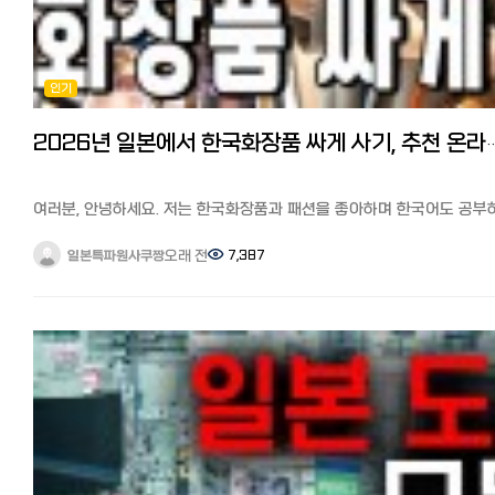
합니다. 다만 실외기의 위치, 에어컨 타공 여부 등에 따라 크게 다를 수
있습니다.
[추가정보] Netflix와 동영상 스트리밍 서비스(VOD) 간단 비교 일본에
※기본 공사는 18000엔에서 25000엔 정도. 여러 군데 견적을 받아서
한국 드라마를 보려면 어느 VOD 서비스가 좋을까? 라고 궁금해하시는
결정하세요 중고 에어컨+구라시노마켓토 업자를 통한 설치공사로 저는
분들이 많을 것 같습니다. 한국도 마찬가지지만, 동영상 스트리밍 서비스
인기
2024년에 나온 상태가 괜찮은 중고에어컨을 4만엔에 구매, 설치
(VOD)가 많아 선택하기가 쉽지 않습니다.
2만엔으로 6만엔에 설치완료했습니다. 다만 주의점으로 실내기가 3층
일본에서 인기 있는 동영상 스트리밍 서비스(VOD) 7개사를 간단히 비
실외기가 1층일 경우에는 구라시노마켓토에서는 대응이 안되거나 대응
2026년 일본에서 한국화장품 싸게 사기, 추천 온라인
보았습니다. 1~2일에 한 편 정도, 많은 한국 드라마와 신작을 보고 싶다!
업체도 10만엔정도 견적이 나오니 이 경우는 그냥 새제품을 사시는 게
➡U-NEXT 한국 드라마 + 해외 드라마➡Hulu 저렴한 가격으로 한국
좋습니다. -에어컨 저렴하게 청소하기 에어컨은 연 1회는 전문업체에
드라마를 보고 싶다면➡DMM TV 최저가로 일본 콘텐츠도 즐기고 싶은
의한 분해, 고압세척이 필요하다고 합니다. 에어컨 청소, 클리닝도 구라
➡Amazon 프라임 비디오 드라마로 공부하고 싶고, 화제의 오리지널
여러분, 안녕하세요. 저는 한국화장품과 패션을 좋아하며 한국어도 공부
마켓토가 가장 저렴합니다. 일반적으로는 8천엔에서 만엔 안팎입니다.
작품을 보고 싶다➡Netflix 한국 드라마 + K‑POP➡AbemaTV 프리미엄
있는 다나카 아미라고 합니다. 이번에는 한국 화장품과 패션을 잘 아는
구라시노 마켓토에서 에어컨 설치, 클리닝 업자 찾기 【구라시노 마켓토
일주일에 1~2편 정도, 합리적인 가격과 작품 수➡Lemino(구 dTV) 아래
제가 자주 이용하는 한국 화장품 온라인 쇼핑몰을 정리해서 소개해
오래 전
7,387
일본특파원사쿠짱
관련기사】 일본 에어컨 설치, 수리, 클리닝 등, 다양한 집안일을 싸고 쉽
기사도 참고해서 자신의 스타일과 필요에 맞게 자유롭게 결정해 보세
드리려고 합니다.
해결! 'くらしのマ-ケット'이용 후기와 팁 저렴한 신품 에어컨 구매는
일본에서 한국 드라마, 영화가 보고 싶다면? 일본 동영상 사이트(VOD)
최근에는 한국 패션과 함께 화장품도 일본에서 큰 인기를 끌고 있습니다.
어디에서?
추천 6사 비교분석 https://korean.co.jp/life2/131 정리 어떠셨나요
한국 화장품을 취급하는 온라인 쇼핑몰도 급증해, 한국이나 신오쿠보에
※라쿠텐 이용자는 라쿠텐포인트도 적립됩니다. 이번에 중고를 살지
이번에는 일본에서 한국 넷플릭스를 시청하는 방법과 한국 드라마 라인
가지 않아도 쉽게 구입할 수 있게 되었습니다.
신품을 살지 여러모로 비교를 해봤습니다. 2-3만엔 정도 더 들여 신품을
작품수가 다른 이유를 정리해 설명드렸습니다.
한국 화장품 온라인 쇼핑몰중에서도 신뢰성과 인기가 높고, 저렴하며
구매할 경우 저렴한 곳을 가르쳐 드리겠습니다. 신품 에어컨+공사비 포
다양한 동영상 스트리밍 서비스 중에서도 화제가 되는 오리지널 작품이
배송도 빠른 사이트를 중심으로 8개 사이트를 소개합니다. 한국 화장품
가격비교를 해봤는데, 검색하면 이름없는 에어컨 전문 사이트가 많이
많은 넷플릭스를 이용하는 분들이 많을 것 같습니다.
인기가 높은 이유는 무엇일까? 우선 한국 화장품이 일본에서 인기가 있
나옵니다만, 성수기라 연락이 원활하지 않거나 공사가 3주 4주후가 된
VPN을 이용해 한국 버전 넷플릭스에 연결하면 넷플릭스를 200% 즐길
이유를 간단히 정리하면 다음과 같습니다.
합니다. 빅카메라 등 대형양판점보다 아마존과 라쿠텐이치바가 제품도
있습니다.
・트렌드를 만들어내는 속도가 빠르다
업체도 많아 전체적으로 가격대가 저렴하고 성수기에도 비교적 공사수
이번 기사를 참고해서 넷플릭스에서 한국 드라마를 더 즐겨보세요^^
・가격은 저렴한데 품질이 좋다
빨리 되었습니다. (몇군데 전화문의한 바, 빠른 곳이 5일 이내 배송과 설
【추천기사】 일본에서 한국 방송 실시간, 다시보기 무료로 보는 방법 현
・SNS와 K-POP의 영향
가능) 아마존에서 신품 에어컨 보기 라쿠텐이치바에서 신품 에어컨 