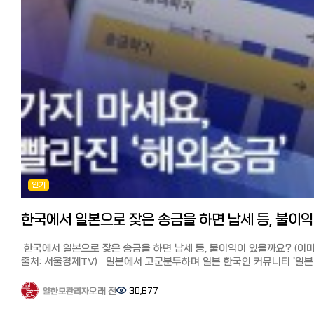
커지면서 대폭 인상된다는 뉴스가 있었습니다. 확인해본 바, 2023년
보통 1~2시간 안에 송금이 완료되어 빠른 것도 장점입니다.
7월부터 시행되었고 연간 송금한도가 2배인 10만달러로 변경되었습니
그때 고령이거나 대응이 어려운 경우는 타사라면 송금 자체가 안 되거나
장단점과 포인트 ●장점: 수수료가 저렴(10만엔까지 500엔). 받는 분
저는 8월에 2억정도를 무사히 송금 받았습니다.(수수료는 1억에
지연되는 경우가 많은데 월드패밀리 송금에서는 보내는 사람이 부모의
본인인증을 대신 해준다.
송금수수료, 중계은행수수료, 전신료 등으로 10만원 정도. 은행이나
신분증 이미지를 가지고 있으면 그것을 메일로 보내기만 하면 승인해 주
●단점: 메일로 일본어 상담이어서 답은 빨리 오는 편이지만, 급하거나
우대조건에 따라 상이) 이건 수취인의 합산 금액이 아니고 한국에서 보
때문에 매우 편리합니다.
일본어가 안될 경우 답답할 수 있다.
한사람의 한도액입니다. 거액 송금받으면 은행에서 전화가 온다? 아울
저도 부모님이 기계치신데 이 대응으로 큰 도움이 되었습니다.
★월드패밀리도 아래 링크에서 500엔 포인트 받아 수수료 할인을 받으
직접 확인한 바, 대부분의 일본은행에서도 별도의 수취한도액을 설정하
기본 설정된 환율이 저렴＋수수료 할인으로 어느곳보다 유리한 금액으로
있지 않다고 합니다. 다만, 천만엔이상 입금이 있을 시, 어떤 자금인지
오전에 아버지의 신분증을 보냈더니 오후에 송금이 무사히 완료되었습니
송금할 수 있습니다.
전화가 오며 송금자와 어떤 관계인지 확인서류(가족관계증명서), 주택
(2024년 1월 3일 시점, 10만엔 송금, 940,380원 착금)
일한모 한정! 월드패밀리 500엔 캐쉬받아 송금하기:
구매시 계약서를 이메일로 요구합니다. 한국어 가족관계증명서를
https://www.worldfamilyremit.com/i/?0ZGS72E0
간이번역해서 보냈고 보낸 즉시 송금 처리해 줬니다. 한국 비거주자
보통 1~2시간 내 송금이 완료되기 때문에 빠르고, 일본인 직원이 문의에
월드패밀리 송금의 메리트와 사용법, 더 자세히 알기
거액 송금은 신고가 필요
빠르게 답변해주는 점도 WISE 등 다른 인터넷 송금과 다른 장점입니다
https://korean.co.jp/life2/306
일본으로 거액의 재산 반출시 한국은행에 신고가 필요
추천 포인트 정리 포인트①: 수수료가 가장 저렴하다(500엔까지 10만엔)
◆SBJ 원터치 익스프레스 송금:
인터넷 송금을 이용하면 소액 송금이라고 해서 서류준비가 필요없고
포인트②: 방문이 필요 없고 받는 사람의 본인인증을 대신할 수 있음
신한은행 일본법인 SBJ은행의 한국송금 서비스입니다. 계좌 개설부터
인기
수수료가 싸며 편리하지만 1일한도 100만엔, 한달 한도 500만엔 등(업
포인트③ : 전문 직원이 문의에 대해 일본어로 빠르게 답변해 준다
송금신청까지 SBJ은행 앱상에서 비대면으로 모두 가능합니다.
따라 상이), 범죄 예방을 위한 여러가지 제한이 있습니다.
10만엔까지 무료 송금 쿠폰 획득↓
원터치 익스프레스 송금은 생활비용 송금으로 1회/1일/한달 최대
억단위의 거액을 보낼 때는 은행을 통한 송금이 필요합니다. 상기에
http://www.worldfamilyremit.com/
한국
30만엔까지, 일년에 총 360만엔까지 송금이 가능하며 최소 송금 금액은
말씀드린 바와 같이 연간 한도액이 2배가 되면서 번거로운 신고나 지정
마무리 어떠셨나요? 이번에는 일본 거주 한국인들이 많이 사용하는 월드
5천엔입니다.
설정, 서류 준비 등이 불필요하게 되었습니다. 여기서부터는 연간 10만
패밀리 해외 송금의 사용 후기와 추천 이유에 대해 자세히 소개했습니다.
한국에서 일본으로 잦은 송금을 하면 납세 등, 불이익이 있을까요? (이
송금처 등록은 3개까지 등록가능하며 송금처 등록부터 송금까지 지점방
이상의 재산을 보내는 경우의 방법에 대해서 설명드리겠습니다.
한국으로 송금이 필요할 때 꼭 이용해 보세요. [참고 기사] 일본에서 한국
출처: 서울경제TV) 일본에서 고군분투하며 일본 한국인 커뮤니티 '일본
필요없이 앱으로 완결 가능합니다.
대외지급수단 매매 신고 아래의 경우 한국은행에 '대외지급수단 매매
송금 추천 6사 비교분석! 가장 저렴하고 편하게 송금하는 방법과 꿀팁.
한국인 모임 (페이스북)'과 '일한모 사이트'를 운영하고 있는 관리자입니다
송금수수료, 송금금액등 상세 내용은 아래 링크를 통해 확인 가능합니다
신고'가 필요합니다. -한국 비거주자가 국내의 본인 재산을 반출 -국내
수수료 할인 쿠폰 https://korean.co.jp/life/79 일본에서 한국 송금,
장단점과 포인트 ●장점: 계좌개설부터 송금까지 앱으로 모두 신청이 
오래 전
30,677
일한모관리자
본인 계좌에서 해외 본인계좌로 미화 10만불 초과 송금시 비거주자 중,
수수료 가장 싼 곳, 와이즈(WISE)를 추천하는 이유
오늘은 페이스북 그룹에 질문이 많은 한국-일본 송금에 관해서
(지점방문 필요×), 주소변경 및 비자 변경/갱신도 앱으로 변경 가능.
취업비자, 학생 비자 등 장기 체류 비자 소지자로 일본에 2년 이상 체류
https://korean.co.jp/life/73