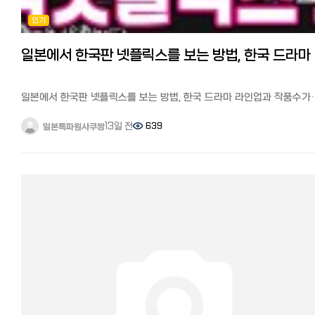
인기
일본에
일본에서 한국판 넷플릭스를 보는 방법, 한국 드라마 라인업과 작품수가
다른 이유 안녕하세요. 일본에서 고군분투하며 페이스북 일본 한국인
커뮤니티 '일본 한국인 모임'과 '일한모 사이트'를 운영하고 있는
13일 전
639
일본특파원사쿠짱
관리자입니다. 일본에서 한국방송 보는 법에 대한 질문들이 자주
올라옵니다. 여러 방법들이 공유되었습니다만, 최근에는 세계적인 동영
스트리밍 서비스인 넷플릭스와 다수 VOD 서비스가 경쟁적으로
한국컨텐츠를 내보내면서 일본에서도 쉽게 한국 컨텐츠를 접할 수 있게
되었습니다. 하지만, 일본과 한국의 넷플릭스 컨텐츠 라인업과 작품수
다르다는 사실을 많은 분들이 아실 거 같습니다.
전 세계 190개국 이상에서 볼 수 있는 넷플릭스이지만, 한국에서 열면
표시되는 작품이 달라서 일본에서 보던 드라마를 더 이상 볼 수 없게 되
당황한 적이 있는데요... 저는 다양한 동영상 스트리밍 서비스 중에서
Netflix(넷플릭스)와 아마존 프라임을 이용하고 있는데, 아마존
프라임에서는 이런 화면이 나오고 볼 수 있는 콘텐츠가 크게 줄어들어
당황했던 기억이 있습니다.
어? 내가 여행 중이라는 걸 왜 알고 있지? (이미지 출처: 아마존 프라임 H