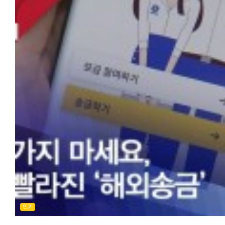
송금 서비스보다 압도적으로 저렴합니다. 아래 링크를 통해서 가입하시
재류카드나 마이넘버를 폰으로 간단 인증하여 보내면 메일로 승인 연락
배우자비자로 일본에 거주중입니다.
500엔 포인트를 받을 수 있기 때문에 10만엔까지 무료로 송금할 수
오며 바로 송금을 진행할 수 있습니다.
한국에 집을 처분하고 일본에 집을 구매 예정인데 원화를 엔화로 한꺼번
있습니다. 10만엔까지 무료 송금 쿠폰 획득↓
계좌에 송금액을 지불하면 메일로 수취인 신분 인증하라는 연락이 옵니
많은 돈은 송금불가로 알고있습니다. 돈을 나누어서 보내는 방법이 있지
http://www.worldfamilyremit.com/ 월드 패밀리 송금의 사용법과 
한국에서 받는 사람 본인이 폰으로 인증해야 하는 부분이지만, 받는 분이
수수료가 만만치않고 시간이 오래 걸리는 것으로 알고있습니다.
해외 거주 한국인은 재류카드나 마이넘버카드를 휴대폰으로 찍어 간편인
고령이거나 하기 어려운 경우는 신분증 사진만 메일로 보내주면 처리해
조언부탁드려요 감사합니다. 최신 정보! 신고가 불필요한 연간 송금한도가
승인되면 메일로 연락이 오며 바로 송금이 가능합니다. 계좌로 송금액을
점이 대단히 편리했습니다.
2배로 인상 2023년 초에 오래동안 묶여있던 개인의 연간 송금한도
입금하면 메일로 수취인 신분증 연락이 오고, 한국에서 받는 사람 본인(
오전에 부모님 신분증 보냈더니 오후에 송금 완료되었습니다.(2023년 
5만달러(2023년 8월기준 6400만원 정도)가 국가/개인간 거래액 규모
들어 부모)이 휴대전화로 인증해야 합니다.
18일 시점, 10만엔 송금, 1,017,020원 착금)
커지면서 대폭 인상된다는 뉴스가 있었습니다. 확인해본 바, 2023년
보통 1~2시간 안에 송금이 완료되어 빠른 것도 장점입니다.
7월부터 시행되었고 연간 송금한도가 2배인 10만달러로 변경되었습니
그때 고령이거나 대응이 어려운 경우는 타사라면 송금 자체가 안 되거나
장단점과 포인트 ●장점: 수수료가 저렴(10만엔까지 500엔). 받는 분
저는 8월에 2억정도를 무사히 송금 받았습니다.(수수료는 1억에
지연되는 경우가 많은데 월드패밀리 송금에서는 보내는 사람이 부모의
본인인증을 대신 해준다.
송금수수료, 중계은행수수료, 전신료 등으로 10만원 정도. 은행이나
신분증 이미지를 가지고 있으면 그것을 메일로 보내기만 하면 승인해 주
●단점: 메일로 일본어 상담이어서 답은 빨리 오는 편이지만, 급하거나
우대조건에 따라 상이) 이건 수취인의 합산 금액이 아니고 한국에서 보
때문에 매우 편리합니다.
일본어가 안될 경우 답답할 수 있다.
한사람의 한도액입니다. 거액 송금받으면 은행에서 전화가 온다? 아울
저도 부모님이 기계치신데 이 대응으로 큰 도움이 되었습니다.
★월드패밀리도 아래 링크에서 500엔 포인트 받아 수수료 할인을 받으
직접 확인한 바, 대부분의 일본은행에서도 별도의 수취한도액을 설정하
기본 설정된 환율이 저렴＋수수료 할인으로 어느곳보다 유리한 금액으로
있지 않다고 합니다. 다만, 천만엔이상 입금이 있을 시, 어떤 자금인지
오전에 아버지의 신분증을 보냈더니 오후에 송금이 무사히 완료되었습니
송금할 수 있습니다.
전화가 오며 송금자와 어떤 관계인지 확인서류(가족관계증명서), 주택
(2024년 1월 3일 시점, 10만엔 송금, 940,380원 착금)
일한모 한정! 월드패밀리 500엔 캐쉬받아 송금하기:
구매시 계약서를 이메일로 요구합니다. 한국어 가족관계증명서를
https://www.worldfamilyremit.com/i/?0ZGS72E0
간이번역해서 보냈고 보낸 즉시 송금 처리해 줬니다. 한국 비거주자
보통 1~2시간 내 송금이 완료되기 때문에 빠르고, 일본인 직원이 문의에
월드패밀리 송금의 메리트와 사용법, 더 자세히 알기
거액 송금은 신고가 필요
빠르게 답변해주는 점도 WISE 등 다른 인터넷 송금과 다른 장점입니다
https://korean.co.jp/life2/306
일본으로 거액의 재산 반출시 한국은행에 신고가 필요
추천 포인트 정리 포인트①: 수수료가 가장 저렴하다(500엔까지 10만엔)
◆SBJ 원터치 익스프레스 송금:
인터넷 송금을 이용하면 소액 송금이라고 해서 서류준비가 필요없고
포인트②: 방문이 필요 없고 받는 사람의 본인인증을 대신할 수 있음
신한은행 일본법인 SBJ은행의 한국송금 서비스입니다. 계좌 개설부터
인기
수수료가 싸며 편리하지만 1일한도 100만엔, 한달 한도 500만엔 등(업
포인트③ : 전문 직원이 문의에 대해 일본어로 빠르게 답변해 준다
송금신청까지 SBJ은행 앱상에서 비대면으로 모두 가능합니다.
따라 상이), 범죄 예방을 위한 여러가지 제한이 있습니다.
10만엔까지 무료 송금 쿠폰 획득↓