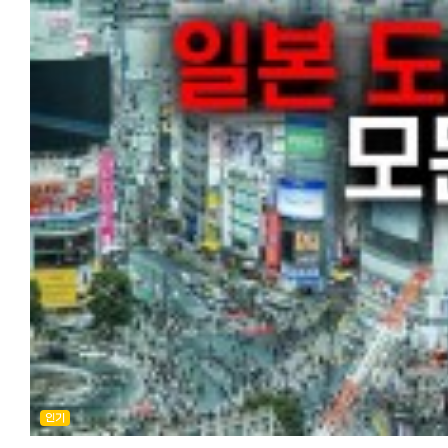
이번에는 일본에서 한국 넷플릭스를 시청하는 방법과 한국 드라마 라인
가지 않아도 쉽게 구입할 수 있게 되었습니다.
신품을 살지 여러모로 비교를 해봤습니다. 2-3만엔 정도 더 들여 신품을
작품수가 다른 이유를 정리해 설명드렸습니다.
한국 화장품 온라인 쇼핑몰중에서도 신뢰성과 인기가 높고, 저렴하며
구매할 경우 저렴한 곳을 가르쳐 드리겠습니다. 신품 에어컨+공사비 포
다양한 동영상 스트리밍 서비스 중에서도 화제가 되는 오리지널 작품이
배송도 빠른 사이트를 중심으로 8개 사이트를 소개합니다. 한국 화장품
가격비교를 해봤는데, 검색하면 이름없는 에어컨 전문 사이트가 많이
많은 넷플릭스를 이용하는 분들이 많을 것 같습니다.
인기가 높은 이유는 무엇일까? 우선 한국 화장품이 일본에서 인기가 있
나옵니다만, 성수기라 연락이 원활하지 않거나 공사가 3주 4주후가 된
VPN을 이용해 한국 버전 넷플릭스에 연결하면 넷플릭스를 200% 즐길
이유를 간단히 정리하면 다음과 같습니다.
합니다. 빅카메라 등 대형양판점보다 아마존과 라쿠텐이치바가 제품도
있습니다.
・트렌드를 만들어내는 속도가 빠르다
업체도 많아 전체적으로 가격대가 저렴하고 성수기에도 비교적 공사수
이번 기사를 참고해서 넷플릭스에서 한국 드라마를 더 즐겨보세요^^
・가격은 저렴한데 품질이 좋다
빨리 되었습니다. (몇군데 전화문의한 바, 빠른 곳이 5일 이내 배송과 설
【추천기사】 일본에서 한국 방송 실시간, 다시보기 무료로 보는 방법 현
・SNS와 K-POP의 영향
가능) 아마존에서 신품 에어컨 보기 라쿠텐이치바에서 신품 에어컨 
한국인이 총정리 https://korean.co.jp/life2/41 [일본에서 집 구하기
・패키지가 귀엽고 세련됐다
마무리 어떠셨나요? 부담되는 가전 중에 하나인 에어컨을 저렴하게
추천 부동산 사이트와 쉐어하우스, 한국부동산과 꿀팁까지
배송비가 비싸다? 관세가 붙는다? 예전에는 상품 가격보다 높은 배송
구매하고 청소할 수 있는 방법을 제 경험을 토대로 정리해드렸습니다.
https://korean.co.jp/life_realestate/1 [일본 인터넷 개통과 설치]
들고 해외 발송으로 주문 금액이 15,500엔을 초과하면 배송 시 관세·기
일본은 많은 집이 연중 에어컨으로 난방, 냉방을 하고 있죠. 이번 기사를
거주 한국인 추천 6사의 속도와 요금, 직접 써 본 후기
세금·수수료 등이 부과되었습니다.
참고로 좋은 에어컨 장만하셔서 일년내내 편히 쓰시기 바랍니다.
https://korean.co.jp/life2/135 일본에서 집 사기, 주택론의 모든 것
하지만 최근 한국 화장품 인기가 상승하면서 일본 국내 배송을 하는 아마
【추천기사】 일본에서 전자제품 싸게 사기. 한국보다 저렴한 제품과 구입
이자, 대출 한도, 추천 은행, 화재보험까지
라쿠텐 등은 300~800엔 정도이며, 일정 금액 이상 구매 시 배송료가
꿀팁 https://korean.co.jp/life2/159 일본 온라인 쇼핑몰 추천 6선과
https://korean.co.jp/life_realestate/7 일본에서 한국송금 현지인
무료인 쇼핑몰도 많이 있습니다.
활용법: 라쿠텐, 아마존 재팬, 야후 쇼핑, 테무, 조조타운, 모노타로 비교
추천 6사 비교분석! 저렴하고 편한 송금과 한도, 수수료 할인 쿠폰까지
관세 등도 온라인 쇼핑몰 측에서 부담하므로 추가 비용이 발생하지
https://korean.co.jp/life2/175 바퀴벌레에서 벗어나고 싶다! 일본
https://korean.co.jp/life2/308 일본 취업, 전직 사이트 추천! 한국
않습니다.
선배들이 전수하는 퇴치법과 추천약 https://korean.co.jp/life2/7
선배가 전수하는 꿀팁과 구인구직 시장 https://korean.co.jp/life3/
배달까지 얼마나 걸릴까? 예전에는 한국 화장품 온라인 쇼핑몰 자체가
[일본 이사업체 추천] 견적 절차와 비용, 가격협상의 팁! 최저가로 이사하
[일본 거주자들의 재테크] 니사, 주식, 포인트 등 목돈 만드는 법과 선배
적었고, 한국에서 직배송이 되다 보니 배송비도 비싸고, 시간도 보통 10
https://korean.co.jp/life_realestate/4 일본에서 집 사기, 주택론
꿀팁 https://korean.co.jp/life4/1 일본 핸드폰, 통신사 추천은?
이상 걸렸습니다.
모든 것! 이자, 대출 한도, 추천 은행, 화재보험까지
알뜰폰(格安SIM) 5사 비교분석, 개통 절차, 주의점과 사용 후기
최근에는 일본 국내 배송(예: 아마존, 라쿠텐 일부 매장)의 경우 1~3일,
https://korean.co.jp/life_realestate/7 [일본 거주자들의 재테크]
https://korean.co.jp/life2/10 일본에서 전기, 가스 요금 아끼기!
한국에서 직배송은 평균 5~10일 정도 걸립니다.
니사, 주식, 포인트 등 목돈 만드는 법과 선배들의 꿀팁
인기
알려주고 싶지 않은 팁, 캐쉬백, 쿠폰링크. 8년간 실제 광열비
온라인 쇼핑몰에 입점한 매장이나 시기에 따라 배송 기간이 달라질 수
https://korean.co.jp/life4/1 일본 핸드폰, 통신사 추천은? 알뜰폰
https://korean.co.jp/life2/11 재일한국인이 추천하는 일본 신용카
있으며, 세일 기간(Qoo10 메가 할인 등)에는 10일 이상 걸릴 수도 있으니
(格安SIM) 5사 비교분석, 개통 절차, 주의점과 사용 후기