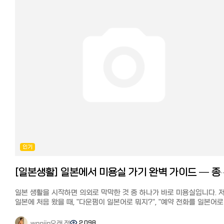
전 세계 190개국 이상에서 볼 수 있는 넷플릭스이지만, 한국에서 열면
표시되는 작품이 달라서 일본에서 보던 드라마를 더 이상 볼 수 없게 되
당황한 적이 있는데요... 저는 다양한 동영상 스트리밍 서비스 중에서
Netflix(넷플릭스)와 아마존 프라임을 이용하고 있는데, 아마존
프라임에서는 이런 화면이 나오고 볼 수 있는 콘텐츠가 크게 줄어들어
당황했던 기억이 있습니다.
어? 내가 여행 중이라는 걸 왜 알고 있지? (이미지 출처: 아마존 프라임 H
이번에는 한국, 일본에서 넷플릭스 라인업이 다른 이유와 작품수의 차이,
그리고 일본에서도 언제든 간편하게 한국 버전 넷플릭스로 전환해 풍부
한국 드라마 라인업을 즐길 수 있는 방법을 정리해 설명드리겠습니다.
한일간 넷플릭스 라인업이 다른 이유 넷플릭스 공식 HP에는 다음과 같
설명이 있습니다. 넷플릭스는 전 세계 190개국 이상에서 이용하실 수
있습니다. 각 국가마다 독자적인 오리지널 및 라이선스 계약이 체결된
영화와 드라마 카탈로그가 있습니다.
계정에 등록된 국가는 다른 국가로 이동하지 않는 한 변경할 수 없습니다
인기
최근에 이사하신 경우, 이사한 곳에서 넷플릭스이용에 관한 자세한 내용
확인해 주세요. 정리하면, 한국과 일본에서 넷플릭스 라인업이 다른 가장
[일본생활] 일본에서 미용실 가기 완벽 가이드 — 종류
큰 이유는 작품별·국가별로 제공 권한(라이선스)이 다르기 때문입니다.
주요 이유를 자세히 설명하면 다음과 같습니다.
일본 생활을 시작하면 의외로 막막한 것 중 하나가 바로 미용실입니다. 
1. 배포 권한이 국가별로 판매되기 때문에 영화사와 방송사는 작품의
일본에 처음 왔을 때, "다운펌이 일본어로 뭐지?", "예약 전화를 일본어로
배급권을 국가별로 판매하는 것이 일반적입니다. 예를 들어, 일본의 한
해야 하나?" 싶어서 머리가 길어질 대로 길어질 때까지 미루다가, 결국 
TV방송국이나 동영상 스트리밍 서비스가 독점 스트리밍 권한을 가지고
들어갈 때까지 참았던 경험이 있습니다. 그런데 알고 보면 일본 미용실도
있다면, 넷플릭스 일본에서는 제공할 수 없습니다. 반면 한국에서는 그
오래 전
2,098
woojin