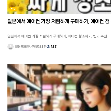
예약할 수 있어 전화가 부담스러운 분께 최적입니다. 2. 전화 예약
매니아에게는 큰 차이라고 할 수 있습니다.
인기 개인은 전화만 받는 곳도 있습니다. 일본어 회화가 필요해 난이도가
게다가 한국 버전에서는 오래된 한국 드라마, 한국에서 방영된 지 얼마 안
인기
높습니다. 3. 홈페이지 / 인스타 DM
작품, 일본에서는 권리 문제로 스트리밍되지 않은 작품까지 볼 수 있어,
요즘은 인스타 DM 예약을 받는곳도 많습니다. 4. 워크인 (예약 없이 방문
드라마 팬이라면 꼭 볼 가치가 있습니다.
저가 컷 전문점 위주로 가능. 인기 가게는 거의 예약 필수입니다. - 가격대
일본에서 한국판 넷플릭스를 보는 방법 저는 최근 한국판 넷플릭스에서
일본에서 에어컨 가장 저렴하게 구매하기
지역·마다 다르지만 도쿄 기준 대략: 커트: 4,000~7,000엔 컷+컬러:
1995년에 방영되어 당시 신드롬을 일으킨 드라마 ‘모래시계’를 다시
10,000~18,000엔 다운펌/매직: 12,000~25,000엔 지명료(디자이너
봤습니다. 역사에 남을 작품이죠. 아직 안 보신분들께 추천합니다!
지정): +500~2,000엔 엔저 시대인 지금, 환율 덕에 한국보다 저렴하게
일본에서 한국 넷플릭스를 보는 방법을 설명드리겠습니다.
일본에서 에어컨 가장 저렴하게 구매하기, 에어컨 청소하기, 팁과 추천
느껴지는 경우도 많습니다. - 한국인이 알아두면 좋은 팁 - 원하는 스타일
일본에서도 한국판 넷플릭스를 시청하는 방법은 VPN이라는 앱을 사용
사이트 총정리
사진 3장은 필수. 말보다 사진이 정확합니다. **다운펌(스트레이트 파마)**은
합니다.
일본의 여름은 한국보다 덥고 습하기로 유명합니다. 실제로 태풍이
오래 전
1,621
일본특파원사쿠짱
모든곳이 잘하는 게 아니니 메뉴에 있는지 확인. 현재 머리 상태 사진도
VPN을 이용 VPN을 알고 계신 분도 계시겠지만, VPN으로 한국 서버에
한반도를 피해 일본열도를 아래에서 위까지 훓고 지나가는 일이 다반사
보여주면 손상·기장 소통이 쉽습니다. 일본은팁 문화가 없습니다. 시술비만
연결하면 간편하게 한국 넷플릭스로 전환해 한국 작품을 즐길 수 있습니
날씨가 갑자기 덥고 습해지면서 오래 사용한 에어컨 한대는 청소(클리닝
내면 됩니다. 미묘한 뉘앙스(층 두께, 컬러 톤)는 번역앱으로도 전달이
한국판 넷플릭스가 갑자기 볼 수 없게 되었다? 방법과 주의사항 다만,
하고 한대는 처분하여 새로 장만하기로 마음 먹었습니다. 에어컨은 기
어려우니, 미리 메모해 두세요. - 일본어가 부담된다면 - 솔직히 가장 큰
넷플릭스는 VPN 사용을 감지하면 갑자기
십년이상 쓰는 가전으로 실내기와 실외기 2대로 구성되어 있고
벽은예약과 시술 중 소통입니다. 저도 번역앱을 붙들고 진땀을 뺐던 기
“VPNまたはプロキシを使用しているようです(VPN 또는 프록시를
설치공사비가 별도로 들기 때문에 가장 작은 6조짜리라 하더라도 신품은
있는데요. 요즘은한국어로 원하는 스타일만 보내면 일본 미용실에 일본
사용하고 있는 것 같습니다)”라는 오류가 표시될 수 있습니다.
10만원이 훌쩍 넘는 것이 보통입니다. 2년 연속 에어컨을 사본 경험을
예약·통역을 대신 해주는 서비스도 생겼습니다. (인스타 @beautia.japan )
이 메시지가 나타났나요? 당황하지 말고 VPN을 끈 뒤 다시 연결해 주세
토대로 일본에서 에어컨 가장 저렴하게 구매하는 법, 에어컨 청소하는 법
일본어가 0이어도 검증된 미용실에서 원하는 머리를 받을 수 있어, 저처
제 경험에 따르면, VPN을 이용해 한국판 넷플릭스를 시청하면 약 1시
팁과 추천 사이트를 소개해드리겠습니다. -에어컨 저렴하게 구매하기
미용실을 미뤄온 분이라면 한 번 알아두시면 좋을 것 같습니다. - 마무리
정도 지나 이 오류 메시지가 나타나지만, 놀라거나 당황할 일 없이 VPN
※일본 최대 중고에어컨 사이트에서도 5년지난 중고가 7만엔에 배송료
일본 미용실, 종류와 예약 방법만 알면 생각보다 어렵지 않습니다.
한 번 끈 뒤 다시 연결하면 계속해서 한국판 넷플릭스를 이용할 수 있습니
5500엔, 표준공사 2만엔으로 총 10만엔에 가까운 가격이 됩니다. 제가
핫페퍼뷰티로 예약해보거나, 일본어가 부담되면 한국어 예약 대행을
또한, 일본어 자막이 필요하신 분들은 한국판 넷플릭스의 한국 드라마는
작년에는 중고 에어컨 전문 사이트에서 구매했는데 성수기가 되면 가격
활용하는 것도 방법입니다. 엔저인 지금, 미뤄왔던 머리·네일을 일본에서
일본어 자막이 없을 수도 있습니다.
올라 본체 6-7만엔에 표준공사비 2만엔 정도로 신품가격과 별차이가
시도해보시는 건 어떨까요? 마지막까지 읽어주셔서 감사합니다.
VPN은 어떤 것이 좋을까? 위에서 몇 차례 등장한 VPN은 어떤 것을
없었습니다. 구매는 중고사이트에서 가장 저렴한 방법으로는 본체만
사용해야 할지 모르는 분들이 많을 것 같은데요.