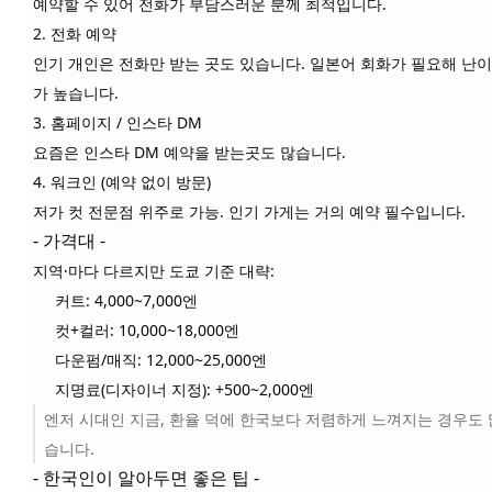
예약
할 수 있어 전화가 부담스러운 분께 최적입니다.
2. 전화 예약
인기 개인은 전화만 받는 곳도 있습니다. 일본어 회화가 필요해 난
가 높습니다.
3. 홈페이지 / 인스타 DM
요즘은 인스타 DM 예약을 받는곳도 많습니다.
4. 워크인 (예약 없이 방문)
저가 컷 전문점 위주로 가능. 인기 가게는 거의 예약 필수입니다.
- 가격대 -
지역·마다 다르지만 도쿄 기준 대략:
커트: 4,000~7,000엔
컷+컬러: 10,000~18,000엔
다운펌/매직: 12,000~25,000엔
지명료(디자이너 지정): +500~2,000엔
엔저 시대인 지금
, 환율 덕에 한국보다 저렴하게 느껴지는 경우도 
습니다.
- 한국인이 알아두면 좋은 팁 -