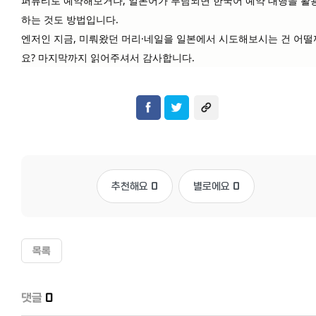
퍼뷰티로 예약해보거나, 일본어가 부담되면 한국어 예약 대행을 활
하는 것도 방법입니다.
엔저인 지금, 미뤄왔던 머리·네일을 일본에서 시도해보시는 건 어떨
요? 마지막까지 읽어주셔서 감사합니다.
추천해요
0
별로에요
0
목록
댓글
0