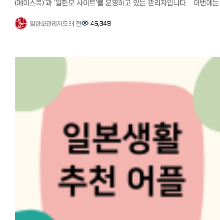
일본에서 전기, 가스 요금 아끼기! 알려주고 싶지 않은 팁, 캐쉬백,
(페이스북)'과 '일한모 사이트'를 운영하고 있는 관리자입니다. 이번에는
이상의 가입자와 약 3조 원의 누적 송금을 기록하는 등 다국적 유저에게
쿠폰링크. 8년간 실제 광열비 https://korean.co.jp/life2/11
일한모 페북그룹에서 문의가 많은 송금업체 와이즈에 대해서 알아보고
폭넓게 이용되고 있습니다. 국내 소액해외송금업•전자금융업 라이선스
재일한국인이 추천하는 일본 신용카드 7선! 연회비 무료, 심사 잘 나고
일본에서 한국으로 첫 송금 시 WISE(와이즈)를 추천하는 이유에 대해서
오래 전
45,349
일한모관리자
오픈뱅킹 사업자 인증을 받고, 일본 재무국에서도 정식 인증을 받은
혜택이 높은 카드는? https://korean.co.jp/life2/130 [일본 인터넷
소개해드리겠습니다. 일본에서 한국으로의 송금, 가장 잘 아는 사람은
해외송금 업체로 한국과 일본 양국에서 정식 라이선스를 보유한 업체로
개통과 설치] 거주 한국인 추천 6사의 속도와 요금, 직접 써 본 후기
필자인 저를 포함한 일본에 살고 있는 한국인입니다.
안전하게 운영되고 있습니다. 특징 코인샷의 주요 특징은 편리한
https://korean.co.jp/life2/135 [일본에서 집 사기] 주택론의 모든 
아시다시피 한국인은 성인이 되어 취직하면 부모님께 용돈을 드리거나
사용성입니다. 한국 은행 계좌를 한 번만 등록하면 송금 시 입력한 금액
이자, 대출 한도, 추천 은행, 화재보험까지
송금을 하는 문화가 있습니다.(한일부부는 그것이 싸움의 원인이 되는
자동으로 출금되는 오토데빗 기능을 제공합니다. 별도로 충전하거나
https://korean.co.jp/life_realestate/7 [일본에서 집 구하기] 추천
경우도 많다고 하네요^^;;;）
입금하는 절차 없이 앱에서 바로 송금액을 입력하면 끝입니다. 또한
부동산 사이트와 쉐어하우스, 한국부동산과 꿀팁까지
그래서 해외에 있으면서 정기적으로 송금하는 사람이 많습니다. 해외생
비대면 간편 가입이 가능해서 은행 방문 없이 신분증과 얼굴 인증만으로
https://korean.co.jp/life_realestate/1 일본 취업, 구인/전직 사
힘든데 효자효녀들인 것 같습니다^^
집에서 바로 가입할 수 있습니다. 가입 후 수취인 정보를 미리 등록해두
추천! 한국인 선배가 전수하는 꿀팁과 구직 시장
이번에는 일본에서 한국으로 추천 송금 비교 분석! 가장 저렴하고 편한
다음번 송금 시 클릭 몇 번으로 송금이 완료되어 더욱 편리한 장점이
https://korean.co.jp/life3/29
송금은? 수수료 할인 쿠폰 기사에서 'WISE(와이즈)'를 더 알고 싶다는
있습니다. (*다만 일본에서는 코인샷 앱 다운로드가 제한될 수 있어, 일본
요청이 있어 자세히 소개합니다. 와이즈는 어떤 회사? 믿을 수 있을
출국 전 또는 한국 방문 시 미리 설치 및 가입을 해두시는 것을
Wise(와이즈, 구 트랜스퍼와이즈)는, 2011년 1월에 창업한 인터넷 송금
권장드립니다.) 일본으로의 송금은 수취 은행이나 지점에 제한이 없어 
서비스입니다.
은행, 어떤 지점이든 자유롭게 보낼 수 있습니다. 영업일 기준 오후 5시
영국 런던에 본사가 있으며 뉴욕, 시드니, 싱가포르, 에스토니아 등 8곳에
30분 이전에 송금한 건은 당일 착금이 가능해서 급하게 송금이 필요한
사무소를 두고 있는 글로벌 송금 회사입니다. 기존 국제송금은 각
상황에서 유용합니다. 수수료와 한도 현금 픽업 센터에서 수령할 필요
서비스가 임의로 정하는 환율, 송금수수료 등이 발생하는데 와이즈는
없이 ‘나’의 일본 은행 계좌로 바로 받기가 가능하며, 국내 최저가 수준의
이용자 매칭을 통해 실제 환율을 적용하며 환율 수수료가 발생하지
일본 송금 수수료를 지원하고 있습니다. 코인샷의 송금 수수료는 송금액
않습니다.
상관없이 건당 5,000원의 고정 수수료 외에는 추가 비용이 발생되지
온라인 송금 서비스이기 때문에 간편하고 무엇보다 수수료가 저렴한 
않습니다. 정기적으로 일본에 계신 자녀분들께 생활비를 보내시는
가장 큰 장점으로 세계적으로 인기를 끌고 있습니다.
부모님들이나, 급하게 송금이 필요한 워홀러, 유학생분들을 위한 기간별
법무국에 자금 이동 업체로 등록되어 있으며, 전 세계적으로 이용자 수는
송금 수수료 이벤트도 진행하니 자세한 내용은 앱 내 이벤트 공지를 확
1000만 명 이상, 매월 송금 총액은 9000억엔을 넘습니다.