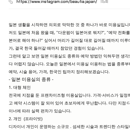
https://www.instagram.com/beautia.japan/
115회
일본 생활을 시작하면 의외로 막막한 것 중 하나가 바로
미용실
입니
저도 일본에 처음 왔을 때, "다운펌이 일본어로 뭐지?", "예약 전화를
본어로 해야 하나?" 싶어서 머리가 길어질 대로 길어질 때까지 미루
가, 결국 한국 들어갈 때까지 참았던 경험이 있습니다.
그런데 알고 보면 일본 미용실도 종류와 예약 방법만 익혀두면 생각
다 어렵지 않습니다. 오늘은 일본에서 미용실 이용하는 법을 종류부
예약, 시술 용어, 가격, 한국인 팁까지 정리해보겠습니다.
- 일본 미용실의 종류 -
1. 대형 체인
전국에 지점을 둔 프랜차이즈형 미용실입니다. 가격·서비스가 일정
고 예약 시스템이 잘 되어 있어 초보자에게 무난합니다. 다만 지점·
이너에 따라 실력 편차가 있습니다.
2. 개인 (프라이빗)
디자이너 개인이 운영하는 소규모 . 섬세한 시술과 트렌디한 스타일