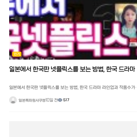
인기
일본에
일본에서 한국판 넷플릭스를 보는 방법, 한국 드라마 라인업과 작품수가
다른 이유 안녕하세요. 일본에서 고군분투하며 페이스북 일본 한국인
커뮤니티 '일본 한국인 모임'과 '일한모 사이트'를 운영하고 있는
10일 전
517
일본특파원사쿠짱
관리자입니다. 일본에서 한국방송 보는 법에 대한 질문들이 자주
올라옵니다. 여러 방법들이 공유되었습니다만, 최근에는 세계적인 동영
스트리밍 서비스인 넷플릭스와 다수 VOD 서비스가 경쟁적으로
한국컨텐츠를 내보내면서 일본에서도 쉽게 한국 컨텐츠를 접할 수 있게
되었습니다. 하지만, 일본과 한국의 넷플릭스 컨텐츠 라인업과 작품수
다르다는 사실을 많은 분들이 아실 거 같습니다.