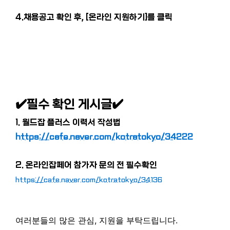
4.채용공고 확인 후, [온라인 지원하기]를 클릭
✔
️필수 확인 게시글
✔
1. 월드잡 플러스 이력서 작성법
https://cafe.naver.com/kotratokyo/34222
2. 온라인잡페어 참가자 문의 전 필수확인
https://cafe.naver.com/kotratokyo/34136
여러분들의
많은
관심
,
지원을
부탁드립니다
.