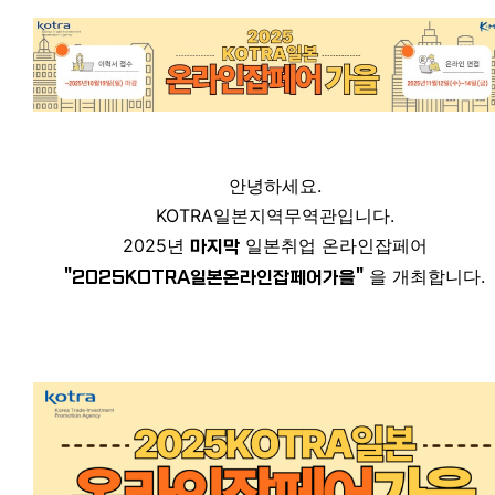
안녕하세요.
KOTRA일본지역무역관입니다.
2025년
일본취업 온라인잡페어
마지막
을 개최합니다.
"2025KOTRA일본온라인잡페어가을"