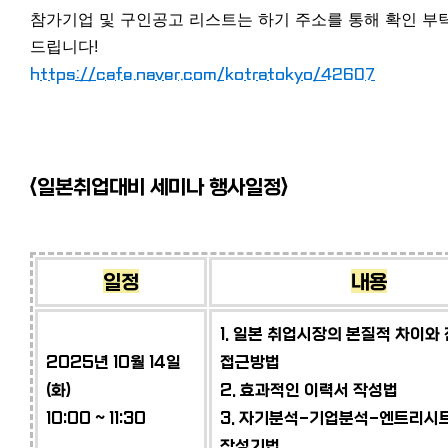
참가기업 및 구인공고 리스트는 하기 주소를 통해 확인 부
드립니다!
https://cafe.naver.com/kotratokyo/42607
<일본취업대비 세미나 행사일정>
일정
내용
1. 일본 취업시장의 본질적 차이와
2025년 10월 14일
접근방법
(화)
2. 효과적인 이력서 작성법
10:00 ~ 11:30
3. 자기분석-기업분석-엔트리시
작성기법