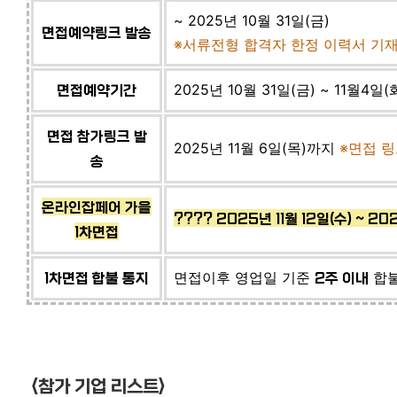
~ 2025년 10월 31일(금)
면접예약링크 발송
※서류전형 합격자 한정 이력서 기
2025년 10월 31일(금) ~ 11월4일
면접예약기간
면접 참가링크 발
2025년 11월 6일(목)까지
※면접 링
송
온라인잡페어 가을
????
2025년 11월 12일(수) ~ 20
1차면접
면접이후 영업일 기준
합불
1차면접 합불 통지
2주 이내
<참가 기업 리스트>