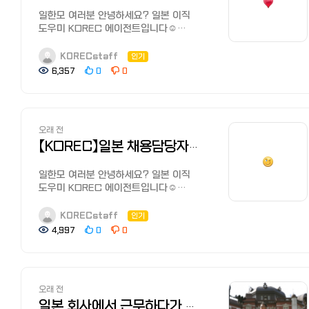
에이전트 (Recruit Agent) 일본 최대
웃돕니다. ???? 저연봉군: 숙박·음식업,
갖추고 자신의 매력과 강점을 잘
링크가 도착하지 않는 경우 문의 주시기
부족을 겪고 있으며, 풍부한 경험을 지닌 기술자 채용에
일한모 여러분 안녕하세요? 일본 이직
규모의 채용 전문 기업입니다. 일본 내
생활 관련 서비스 평균 260만
어필하시는 것이 좋습니다.
바랍니다. 온라인잡페어 가을 1차면접
적극적입니다. 서비스업: 관광업 회복세와 더불어 뛰어난 접객
도우미 KOREC 에이전트입니다☺️
거의 모든 업종의 공고가 올라오며,
엔 수준으로, 업종 간 격차가 상당히 큰
[추천 전직 사이트]
???? 2025년 11월 12일(수) ~ 2025년
능력과 외국어 스킬을 갖춘 인재를 선호합니다.
일본에서 이직 할 때 도움이 될 만한
특히 비공개 채용 정보가 많기로
편입니다. 4. 블로그 주인이 알려주는
추천이 많고 직접 써 본 전직 사이트를
11월14일(금) 1차면접 합불 통지 면접이후
특히 외국인 관광객 증가로 인해 다국어 구사가 가능한 인재의
정보를 여러분들과 나누고자 합니다!
유명합니다. 대기업이나 탄탄한 중견기업
KORECstaff
인기
'일본 연봉의 비밀' ???? 일본 연봉을 볼
소개해드리겠습니다.
영업일 기준 2주 이내 합불 결과
가치가 더욱 높아지고 있습니다. 이처럼 업계별로 요구하는 스킬과
지난번 게시물 반응이 너무 좋았어요:):)
취업을 목표로 한다면 반드시 체크해야
때 한국과 다른 점 두 가지는 꼭 기억해야
6,357
0
0
'네오캐리어'
기업에서 개별 통지 예정
경험이 다르기 때문에, 이직을 준비할 때는 최신 시장 동향을
정말 일한모 여러분들 감사합니다!!
할 1순위 사이트입니다. ② 파소나
합니다. 보너스의 비중: 일본은 '보너스
네오캐리어（ネオキャリア）는
파악하고 자신의 강점을 효과적으로 어필하는 것이 중요합니다.
오늘은 지난 글에 이어서 일본에서의
(Pasona) 여성 구직자와 외국인 인재
(상여금)' 문화가 매우 발달해 있습니다.
2000년에 서비스를 개시, 국내외
<참가 기업 리스트> 참가기업 및 구인공고
한국인에게 유리한 일본 이직 시장 일본 이직 시장에서는
이직 문화를 알아보고, 한국과
채용에 강점을 가진 플랫폼입니다.
연봉의 20~30%가 여름/겨울 보너스인
100여개 지점이 있는 취업전직
리스트는 하기 주소를 통해 확인
한국인이라는 강점을 살릴 수 있는 업계와 직종이 다양하게
비교해볼게요! 한국에서는 이직이
'글로벌 인재'를 타겟팅한 공고가 많아
경우가 많아, 월급만 보면 적어 보일 수
전문기업에서 제공하는 서비스입니다.
부탁드립니다!
존재합니다. 한국 기업과 거래하는 제조사 및 상사: 한국어 능력과
오래 전
일반적인데 반해, 일본은 아직 종신고용
한국인 구직자들에게 친화적이며, 커리어
있습니다. 교통비와 주택수당: 일본
신졸부터 재취업, 프리터, 해외이민자 등,
https://cafe.naver.com/kotratokyo/42607
비즈니스 스킬을 활용하여 시너지를 낼 수 있는 분야입니다. IT
문화가 남아있어요. 한번 직장에
【KOREC】일본 채용담당자가 선호하는 서류 작성 포인트☆
상담 서비스가 체계적으로 잘 갖춰져
기업은 대부분 '교통비 실비 전액 지원'을
주로 정사원 취업을 목표로 하는
<일본취업대비 세미나 행사일정>
업계: 한국인에게 특히 인기가 많은 분야로, 일본 IT 기업의 인력
들어가면 그 직장에 계속 다닌다는
있어 현지 정착 정보를 얻기 좋습니다. ③
해줍니다. 또 '주택수당'이 있는 회사를
젊은층을 타겟으로 구직활동을
일정 내용 게시글 링크 2025년 10월
부족 현상으로 인해 바로 채용되는 사례가 늘고 있습니다. 관광 및
개념인데, 지금은 많이 없어지고 있어요.
일한모 여러분 안녕하세요? 일본 이직
인디드 재팬 (Indeed Japan) & 그린
고른다면 체감 연봉은 50만 엔 정도 더
지원합니다.
14일(화)
서비스업: 한국인 관광객 맞춤 접객 스킬이 높게 평가됩니다. 한국
그만큼 일본의 독특한 이직 문화가
도우미 KOREC 에이전트입니다☺️
(Green) Indeed: 일본 내 모든 채용
상승하는 효과가 있죠. 5. 마무리하며:
등록된 신청자 1인당 평균 서포트 시간이
10:00 ~ 11:30 1. 일본 취업시장의 본질적
문화에 대한 깊은 이해를 바탕으로 호텔,
생겼어요~ 일본기업의 채용은 스킬과
일본에서 이직 할 때 도움이 될 만한
정보를 한눈에 긁어 모아 보여줍니다.
도쿄는 다르다? 수치상으로는 한국보다
10시간으로, 이력서 첨삭부터 면접, 취업
차이와 전략적인 접근방법
여행사 등에서 한국인 인재를 선호하는 경향이 있습니다. 일본
경험 뿐만 아니라, 기업문화에 잘 적응할
정보를 여러분들과 나누고자 합니다!
검색량이 가장 방대하지만, 블랙 기업
낮아 보일 수 있지만, 최근 일본 기업들은
KORECstaff
인기
후까지 담당자가 전직에이전트 수준의
2. 효과적인 이력서 작성법
기업들은 한국인의 뛰어난 언어 능력과 전문적인 스킬에 대한
수 있는가를 중요시 여겨요. 한국에서는
“일본 채용담당자가 선호하는 서류 작성
공고도 섞여 있을 수 있어 앞서
30년 만의 최대 임금 인상(춘투 결과 약
밀착된 서포트로 취업을 이끌어 주는
3. 자기분석-기업분석-엔트리시트의
4,997
0
0
기대를 가지고 있으므로,
성과주의 경향이 강한 반면, 일본은
포인트” 하나!!! 일본 기업 채용담당자는
언급한 리뷰 사이트와 병행해서 확인해야
5.1% 인상)을 단행하며 변화의 바람이
것으로 평판이 나 있습니다. 【공식
핵심 작성기법
각 업계의 특성을 이해하고 이직을 준비하는 것이 성공적인 취업의
협력성과 장기적으로 회사에 공헌할 수
서류를 꼼꼼히 확인해요! 그래서 직무
합니다. Green: IT/웹 업계 전용 채용
불고 있습니다. 특히 도쿄 지역은 평균
사이트】 네오캐리어에 등록하여 취업/
https://cafe.naver.com/kotratokyo/42458
지름길이라고 할 수 있습니다. 변화하는 일본의 고용 제도:
있는가를 중요시해요 또한, 이력서와
경험과 스킬을 구체적으로 알기 쉽게
사이트로, 개발자나 디자이너라면
연봉이 약 690만 엔에 육박할 정도로
전직활동 하기
2025년 11월 4일(화) 면접 대비 *추후
종신고용에서 성과주의로 일본 기업은 기본적으로 대학 졸업 직후
업무 경력서 포맷이 달라, 일본
적는것이 중요해요! 이러한 서류를
필수입니다. 기업의 '캐주얼 면담' 기능이
지역 격차도 심한 편이에요. 단순히
'리쿠나비 NEXT' 리쿠나비
세부사항 안내 예정
신입으로 채용하는 '신졸' 채용이 일반적이며,
기업에서는 자세하게 업무 내용을
오래 전
작성할때에는 실적을 ‘수치화’해서
활성화되어 있어 입사 전 분위기를
숫자만 보기보다, 본인이 희망하는 직종과
NEXT（リクナビNEXT）는 업계
장기적인 고용을 전제로 인재를 육성하는 종신 교육 및 연공서열
기재해야하고요, 면접에서는 일본 특유의
적는것과 읽기 좋은 ‘간결한 표현’이
파악하기 좋습니다. 결론: 데이터 기반의
일본 회사에서 근무하다가 트러블, 분쟁이 났을 때 대처법
지역의 물가를 함께 고려하는 지혜가