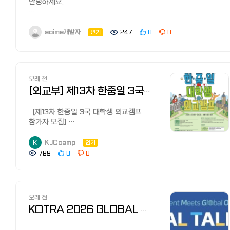
안녕하세요.
사이트와 전직 사이트, 꿀팁 등을
소개해드리겠습니다. （※본 기사는
aoi-me 개발자입니다.
프로모션을 포함하고 있습니다.）
aoime개발자
인기
247
0
0
【질문】 현재 워킹와서 아르바이트중인데
일본 취업이나 대학 진학을 준비하면서 면접 답변을 정리하는
취업하고 싶어서 사이트 보고 있는데요.
과정이 생각보다 어려워서, 면접 준비 사이트를 직접
방법이 틀린건지 정보가 안 나와서
만들어봤습니다.
힘드네요ㅜㅜ 추천 사이트 아시는분 좀
가르쳐 주세요. 【답변】 구인/취업/전직
자신이 가지고 있는 이력서를 등록하고, 지원하고 싶은 대학의
오래 전
사이트 종류와 현황
모집요강이나 기업의 채용 공고를 함께 입력하면 해당 지원처에
[외교부] 제13차 한중일 3국 대학생 외교캠프 참가자 모집(~5월27일)
먼저 일본에서는 '취업（就業）'이 아닌
맞는 면접 대본과 예상 질문을 생성할 수 있습니다.
'취직（就職）'이라는 주로 단어를 쓰며,
생성된 질문에 직접 답변을 작성하면 답변의 구체성이나 일관성,
[제13차 한중일 3국 대학생 외교캠프
취업/구직 활동을 '슈카츠（就活：
설득력 등에 대한 평가를 받을 수 있고, 부족한 부분에 대한 설명과
참가자 모집]
취활）', 전직활동을 '덴쇼쿠 카츠도
개선된 답변 예시도 확인할 수 있습니다.
외교부에서 '제13차 한·중·일 대학생
（転職活動）'라고 합니다.
외교캠프'에 함께 할 참가자를
KJCcamp
인기
일본은 티비에도 하루에 수많은 취업,
사이트 이름인AOI-ME에는 두 가지 의미를 담았습니다.
모집합니다!
789
0
0
에이전트 사이트 광고가 나올 정도로
일본어青い実 아오이 미는 아직 완전히 익지 않은 푸른 과실이라는
3국 대학생 대상 문화·친교 행사를 통해
구인/취업/전직 사이트가 많습니다.
뜻이고,AOI와 영어의 ME를 합쳐 푸른 나라는 의미도 담았습니다.
3국 미래세대간 신뢰를 구축하고 3국
그래서 어느 사이트를 이용해야 할지
지금은 아직 부족하고 미숙하더라도, 자신이 원하는 학교나 회사에
협력의 저변 확대를 도모하기 위한
모르시는 분이 많습니다.
도전하며 성장을 꿈꾸는 사람들을 위한 서비스라는 뜻으로 이름을
외교캠프를 개최합니다. 3국의 대학생이
알기 쉽게 설명 드리면, 크게 대학
정했습니다.
오래 전
직접 만나 서로의 문화를 경험하고
졸업자를 위한 신졸 구인/취업 사이트와
현재는 정식 서비스가 아닌 테스트용 배포 사이트입니다. 테스트
교류하는 외교캠프에 관심있는 대학생
KOTRA 2026 GLOBAL TALENT FAIR (6월1~2일) 개최 안내
전직, 재취업자를 위한 전직사이트가
기간에 가입하거나 입력한 계정 정보, 이력서, 모집요강, 채용 공고,
여러분의 많은 관심과 지원바랍니다.
있습니다. 신졸 구인/취업 사이트로는
면접 대본과 답변 등의 데이터는 정식 배포 과정에서 모두 삭제될
□ 행사 개요 - 일정 : 2026년 6월