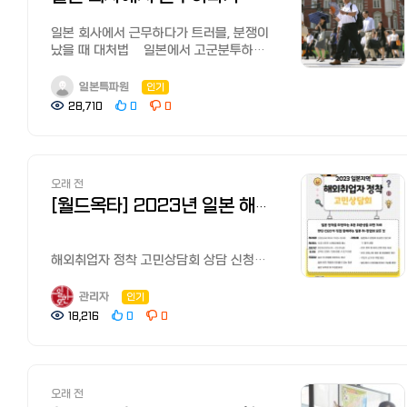
최대인 리쿠르트가 운영하는 전직
<온라인 잡페어 지원 방법> 1.
제도가 뿌리 깊게 자리 잡고 있습니다. 하지만 최근에는 이러한
매너와 예의를 중요시하는 경향도
포인트예요. 매출 향상과 업무 효율성에
신중한 선택이 커리어를 결정합니다 일본
필요합니다!
사이트로 직종, 연령에 상관없이 일본에서
월드잡플러스
고용 환경에 변화의 바람이 불고 있습니다. 성과주의가 반영된 '잡
있어요. 위에서 적은 것 처럼
기여한 사례를 구체적인 숫자로 적으면
취업은 단순한 직장 이동을 넘어 주거와
일본 회사에서 근무하다가 트러블, 분쟁이
원본 글
가장 많이 쓰이는 최대급 사이트입니다.
(https://www.worldjob.or.kr/)
(JOB)형 고용'을 도입하는 기업이 증가하고 있으며,
성과주의보단, 지원자 여러분의 ‘사람’을
매우 좋아요! 둘!!! 원하는 스킬에 맞는
비자가 걸린 중대한
났을 때 대처법 일본에서 고군분투하며
https://www.worldkjob.com/blog/0a96fbdf-
관심이 가는 구인정보를 즐겨찾기로
회원가입 후 로그인 2.상단 메뉴에서 홈 >
특히 외국계 기업이나 IT 기업에서는 스킬과 실적을 바탕으로 한
보는 경향이 있어요. 마지막으로, 일본
경험을 강조하는게 중요해요. 지원한 기업
결정입니다. OpenWork나 JobTalk 같은
일본 한국인 커뮤니티 '일본 한국인 모임
5ef4-4a4e-a0a4-45c7c53b8cc8
리스트화하여 볼 수 있는 것이 편리하며
채용 · 모집 > 해외채용공고 를 선택 3.
평가 제도를 적극적으로 활용하고 있습니다.
이직은 대부분 에이젠트를 이용해요.
업계와 직종에 맞게 강조점을 공략하면
현지 플랫폼과 월드케이잡의 한국인
(페이스북)'과 '일한모 사이트'를 운영하고
즐겨찾기해 둔 기업에서 스카우트가 올
검색창에 KOTRA일본온라인잡페어가을 을
일본특파원
인기
이른바 '종신고용 붕괴' 현상으로 인해 경력직 채용이 확대되고
일본인도 한국인도 마찬가지예요.
좋겠어요! 예를 들어 IT 개발자를
커뮤니티를 적극 활용하여, 블랙 기업은
있는 관리자입니다.
수도 있다고 합니다. 자신의 강점/
입력한 후 검색 및 하기 주소를 통해 확인
이직이 보편화되면서,
28,710
0
0
기업에서 ‘비공개 구인’을 하는 경우가
희망하는 경우, ‘이전 직장에선 프로젝트
거르고 여러분의 가치를 인정해 줄
수많은 젊은이들이 한국의 취업난을
약점을 알 수 있는 '굿포인트
전문 스킬을 갖춘 인재는 기업을 초월하여 커리어를 쌓을 수 있는
많고 이를 활용할 수 있도록 에이전트를
리더를 맡아 주로 어플리케이션 설계와
'꿀직장'을 찾으시길 바랍니다. [????
피해서 일본으로 건너와 일을 하고
진단', 이력서와 직무경력서 무료 작성
https://www.worldjob.or.kr/advnc/epmtList.do?
기회를 넓히고 있습니다.
사용하는게 키 포인트! 한국과 다른 채용
개발은 물론, 팀 매니지먼트를 했음’과
지금 월드케이잡에서 일본 기업 평점
있습니다. 하지만, 역시 한국과 다른
툴도 인기입니다.
keyword=KOTRA일본온라인잡페어가을
따라서 일본으로의 이직을 고려한다면, 이러한 기업의 채용 방침
프로세스를 이해하고 전략적으로 취준을
같이 과거 경험을 구체적으로 적어서,
확인하기]
사회생활 관습의 차이, 언어의 장벽
【공식 사이트】 리쿠나비 NEXT 등록하여
4.채용공고 확인 후, [온라인 지원하기]
변화를 이해하는 것이 중요합니다!!
하는게 성공의 지름길이라 할 수 있어요!
채용담당자가 여러분이 입사 한 후의
오래 전
등으로 회사와 원만한 관계를 만들지
취업/전직활동 하기 '아데코 전직'
를 클릭
어떠셨나요?^^ 일본의 이직 문화가
모습을 상상할 수 있도록 만드는게
못하고 퇴직하거나 심지어는 트러블과
[월드옥타] 2023년 일본 해외 취업자 정착 고민상담회 참가자 모집
아데코 전직（アデコ転職）은 세계 최대
일본 이직에 대한 상담 문의는 언제든지 환영! 궁금한 내용이
전해졌나요? 일본 이직에 대한 상담
중요해요!! 셋!! 오타는 NG! 읽기 쉬운
분쟁으로 우울증을 겪는 분들도 많이
종합인재 서비스인 아데코 그룹에서
있으면 언제든지 댓글로 남겨주세요! 그러면 다음에 또
문의는 언제든지 환영! 궁금한 내용이
폰트를 골라야해요! 의외로 이게 굉장히
있습니다. 얼마전에도 일한모 페북에는
제공하는 전직지원 서비스입니다.
만나요????
있으면 언제든지 댓글로 남겨주세요!
섬세한 부분일 수 있는데, 오타나 폰트를
회사와의 트러블로 퇴사를 결심하고 마음
해외취업자 정착 고민상담회 상담 신청 안내
일본에서도 40여년간 서비스를 제공하고
KOREC 공식 홈페이지: https://app.korec.jp KOREC 네이버
그러면 다음에 또 만나요! 오늘
통해 여러분의 신중함과 주의력, 정중함을
고생을 하고 있는 분의 사연이
본 행사는 월드옥타 세계대표자대회 연계
있으며 정사원, 계약, 파견 등 다양한
✔️필수 확인 게시글✔️ 1. 월드잡 플러스
카페: https://cafe.naver.com/koreccafe
내용이 여러분들께 유익했길 바랍니다
파악해요! 그래서 꼭 철저하게
올라왔습니다.
프로그램으로 운영됩니다. 월드옥타는
형태와 일반사무, 전문사무, 영업, 서비스,
이력서 작성법
관리자
인기
일본 취업, 이직에 대한 상담은 언제든지
확인해야합니다! 채용담당자한테 좋은
현재 근무하는 회사가 너무 블랙이라,
750만 재외동포 중 최대의 한민족 해외
아이티 등 폭넓은 직종의 구인정보를
https://cafe.naver.com/kotratokyo/34222
18,216
0
0
환영! 궁금한 내용은 언제든지 댓글로
인상을 남길 수 있는 첫 관문인 서류로 꼭
이번달 말일자로 퇴사가 결정되어
경제 네트워크로써 전 세계 67개국
제공하고 있습니다. 재직중 전직을
2. 온라인잡페어 참가자 문의 전 필수확인
남겨주세요 KOREC 공식 홈페이지:
모두 일본 이직 성공해요! 오늘 내용이
그냥저냥 버티고 있었습니다만, 바로 위
142개 지회에 7,000여 명의 재외동포
검토하는 분들을 위해 평일 야간에도
https://cafe.naver.com/kotratokyo/34136
https://app.korec.jp KOREC 네이버
여러분들께 유익했길 바랍니다 일본
사수가 제 뒷담을 하고 다녔네요.
CEO들과 차세대 경제인 21,000 여명
컨설턴트가 상담해준다고 합니다. 제가
카페:
이직에 대한 상담은 언제든지 환영!
제가 그걸 알았다는 사실은 그 사수는
으로 구성 되어 있습니다. 이에
이전에 전직 활동했을 때는 통번역, 호텔
여러분들의 많은 관심, 지원을 부탁드립니다.
https://cafe.naver.com/koreccafe
궁금한 내용은 언제든지 댓글로
모르고 있고, 내일 잠시 얘기 좀 하자는데,
오래 전
월드옥타는 본 행사에서 재외동포
등, 한국어 관련 안건이 많아서 여러군데
감사합니다.
【추천기사】 [일본에서 집 구하기] 추천