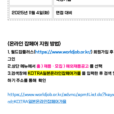
2025년 11월 4일(화)
면접 대비
<온라인 잡페어 지원 방법>
1. 월드잡플러스(
https://www.worldjob.or.kr/
) 회원가입 후
그인
2.상단 메뉴에서
홈 > 채용 · 모집 > 해외채용공고
를 선택
3.검색창에
KOTRA일본온라인잡페어가을
을 입력한 후 검색 
하기 주소를 통해 확인
https://www.worldjob.or.kr/advnc/epmtList.do?key
rd=KOTRA일본온라인잡페어가을