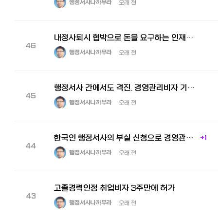
행정서사나까무라
오래 전
내정사퇴시 협박으로 돈을 요구하는 인재업자로부터 협박을 받았어요!
46
행정서사나까무라
오래 전
행정서사 간에서도 격진. 경영관리비자 기준 강화가 올해 10월부터 시행예정.
45
행정서사나까무라
오래 전
한국인 행정서사의 부실 신청으로 경영관리비자 불허를 받은 피해자, 저희 사무소에서 2달반만에 회복 성공.
+1
44
행정서사나까무라
오래 전
고졸경력인정 취업비자 3주만에 허가
43
행정서사나까무라
오래 전