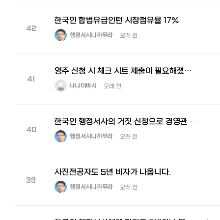
한국인 합법유급인턴 시장점유율 17%
42
행정서사나까무라
오래 전
영주 신청 시 체크 시트 제출이 필요해졌습니다！
41
나나이바시
오래 전
한국인 행정서사의 거짓 신청으로 경영관리비자를 날린 피해자, 저희 사무소에서 회복 성공.
40
행정서사나까무라
오래 전
사진전공자도 5년 비자가 나옵니다.
39
행정서사나까무라
오래 전