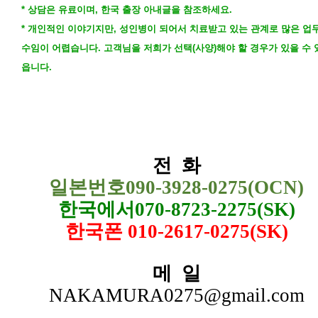
*
상담은 유료이며
,
한국 출장 아내글을 참조하세요
.
*
개인적인 이야기지만
,
성인병이 되어서 치료받고 있는 관계로 많은 업
수임이 어렵습니다
.
고객님을 저희가 선택
(
사양
)
해야 할 경우가 있을 수 
읍니다
.
전
화
일본번호
090-3928-0275(OCN)
한국에서
070-8723-2275(SK)
한국폰
010-2617-0275(SK)
메
일
NAKAMURA0275@gmail.com