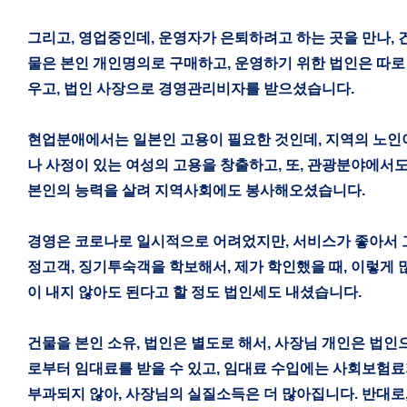
그리고
,
영업중인데
,
운영자가 은퇴하려고 하는 곳을 만나
,
물은 본인 개인명의로 구매하고
,
운영하기 위한 법인은 따로
우고
,
법인 사장으로 경영관리비자를 받으셨습니다
.
현업분애에서는 일본인 고용이 필요한 것인데
,
지역의 노인
나 사정이 있는 여성의 고용을 창출하고
,
또
,
관광분야에서
본인의 능력을 살려 지역사회에도 봉사해오셨습니다
.
경영은 코로나로 일시적으로 어려었지만
,
서비스가 좋아서 
정고객
,
징기투숙객을 학보해서
,
제가 학인했을 때
,
이렇게 
이 내지 않아도 된다고 할 정도 법인세도 내셨습니다
.
건물을 본인 소유
,
법인은 별도로 해서
,
사장님 개인은 법인
로부터 임대료를 받을 수 있고
,
임대료 수입에는 사회보험료
부과되지 않아
,
사장님의 실질소득은 더 많아집니다
.
반대로