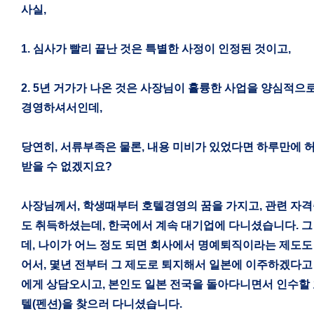
사실
,
1.
심사가 빨리 끝난 것은 특별한 사정이 인정된 것이고
,
2. 5
년 거가가 나온 것은 사장님이 휼륭한 사업을 양심적으
경영하셔서인데
,
당연히
,
서류부족은 물론
,
내용 미비가 있었다면 하루만에 
받을 수 없겠지요
?
사장님께서
,
학생때부터 호텔경영의 꿈을 가지고
,
관련 자격
도 취득하셨는데
,
한국에서 계속 대기업에 다니셨습니다
.
그
데
,
나이가 어느 정도 되면 회사에서 명예퇴직이라는 제도도
어서
,
몇년 전부터 그 제도로 퇴지해서 일본에 이주하겠다고
에게 상담오시고
,
본인도 일본 전국을 돌아다니면서 인수할
텔
(
펜션
)
을 찾으러 다니셨습니다
.