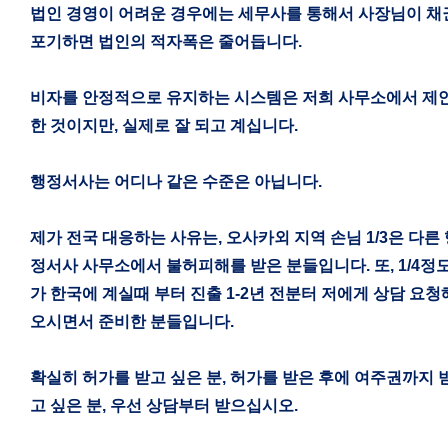
법인 경영이 어려운 경우에는 세무사를 통해서 사장님이 채
포기하면 법인의 적자폭은 줄어듭니다
.
비자를 안정적으로 유지하는 시스템은 저희 사무소에서 제
한 것이지만
,
실제로 잘 되고 계십니다
.
행정서사는 어디나 같은 수준은 아닙니다
.
제가 전국 대응하는 사유는
,
오사카외 지역 손님
1/3
은 다른 
정서사 사무소에서 불허피해를 받은 분들입니다
.
또
, 1/4
정
가 한국에 계실때 부터 진출
1-2
년 전분터 저에게 상담 요청
오시면서 준비한 분들입니다
.
확실히 허가를 받고 싶은 분
,
허가를 받은 후에 여주권까지 
고 싶은 분
,
우선 상담부터 받으십시오
.