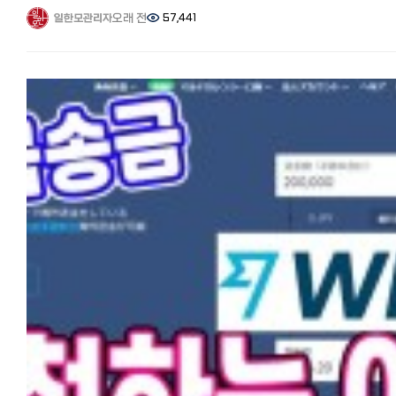
추천 6사 비교분석! 가장 저렴하고 편하게 송금하는 방법과 꿀팁. 수수료
장단점과 포인트 ●장점: 수수료가 가장 싸다,(10만엔 이하 500엔) 초
필요할 때, 안전하게 가져오셔서 풍요로운 일본생활 되시기 바랍니다^^
한국인 모임 (페이스북)'과 '일한모 사이트'를 운영하고 있는 관리자입니다
오래 전
57,441
일한모관리자
할인 쿠폰 https://korean.co.jp/life2/308 한국에서 일본송금 추천
수수료 무료 특전이 있다. 카톡 추가하여 상담이 편하다.
【참고기사】 일본에서 한국 송금 추천 6사 비교분석! 가장 저렴하고 편
4사! 카카오 뱅크, 코인샷, GME, 모인 수수료, 한도, 특징 비교. 해외 송금
●단점: 한국 신분증이나 사진을 가지고 매장을 1회 방문해야 한다.
송금하는 방법과 꿀팁. 수수료 할인 쿠폰
지난 번 '일본에서 한국송금 현지인 추천 6사 비교분석'은 참고가
필요한 것 https://korean.co.jp/life2/300 한국에서 일본으로 거액
http://www.barosend.com/
https://korean.co.jp/life2/308 한국에서 일본송금 추천 4사! 카카
되셨는지요? 이번에는 한국에서 일본으로 송금 시, 어느 곳이 가장
송금하기 https://korean.co.jp/life2/304
뱅크, 코인샷, GME, 모인 수수료, 한도, 특징 비교. 해외 송금 시 필요한 
수수료가 저렴하고 편리한지 일한모에 올라온 여러분의 소중한 정보를 
결론
https://korean.co.jp/life2/300 한국에서 일본으로 잦은 송금을 
봤습니다. 정보에 의하면 한국의 해외송금 전체의 40%가 유학자금, 4
저는 트랜스퍼와이즈, SBJ 다이렉트, 월드패밀리 송금, 코인샷 재팬을
납세 등, 불이익이 있을까요? https://korean.co.jp/life2/302
가 한국에 거주하는 외국인 노동자의 자국 송금, 나머지가 해외직구
이용해 봤는데요, 이 중에서 고르시면 될 것 같습니다.
등이라고 합니다. 한국에서 일본 송금업체로 많이 알려진 카카오 뱅크
1회째는 초회 가장 수취 금액이 큰 와이즈, 2회째는 가장 빠르고
코인샷, 모인, 그리고 최근에 일한모에서 소개된
편리한 코인샷 재팬을 사용하는 것이 좋다는 결론에 이르렀습니다. 초
GME(글로벌머니익스프레스)를 직접 써보고 특징과 수수료와 한도, 착
쿠폰을 사용하시면 와이즈가 가장 저렴하게 보낼 수 있는
등을 비교해봤습니다. 【카카오 뱅크】 한국에서 일본송금 추천
송금서비스입니다. 모든 송금업체가 수수료 이외에 각사가 설정한 환율
4사! '카카오 뱅크' 특징 많은 분들이 추천을 하고 있습니다. 메신저
제각각 다르고 송금액에 따라서도 수수료가 달라지므로 무료, 우대 쿠폰
서비스인 카카오가 몇년전 기존 은행의 번거롭고 비싼 수수료 체계를 없
소진한 3회 이상부터는 직접 금액을 시뮬레이션해 보시고 보다 유리한 
카카오 뱅크 서비스를 개시하여 큰 히트를 쳤었죠. 해외 송금도 간편하고
이용하시는게 현명하시리라 생각됩니다.
저렴하다고 알려져 있습니다. 압도적인 송금 수수료를 강점으로 내세
어느 송금 서비스도 부양자 공제용 서류받기가 가능합니다. 최신 정보에
있는 카카오 뱅크는 세계 총 22개국에 국내 최저 수준의 수수료로 송금
의하면 부양자 송금으로 감면 받은 이력이 영주권 심사에 마이너스가
가능하다고 선전하고 있기도 합니다. 수수료와 한도 수수료는 5000달
된다고 하니 이 점도 참고하시기 바랍니다.
이하는 5천원, 5000달러를 초과하면 1만원입니다. 다만, 무슨
한가지 더 말씀드리자면, 일본엔을 어디에서 환전하는 것이 가장
이유에서인지 일본은 금액에 상관없이 8천원의 수수료와 중개, 수취
유리하냐는 질문도 많이 올라오는데, 혹시 한국에 가실 예정이 있으시다면
수수료가 발생한다고 합니다. 그래도 시중 은행보다는 훨씬 저렴하며
현금을 가지고 가서 현지 은행에서 환율우대나, 명동 등의 사설 환전소
금액에 상관없이 수수료가 8천원으로 정액이기 때문에 GME, 모인 등, 
환전하는 것이 송금수수료도 안 들고 가장 유리한 방법입니다.
송금서비스와 손품을 파셔서 실제로 일본에 송금되는 금액이 얼마인지
열심히 번 엔을 한국에 보내서 자금으로 쓰거나 부모님께 보내드린다면 
비교해보시는 게 좋을 것 같습니다. 카카오 뱅크의 경우, 해외에서 계좌
없이 기뻐하실 것입니다.