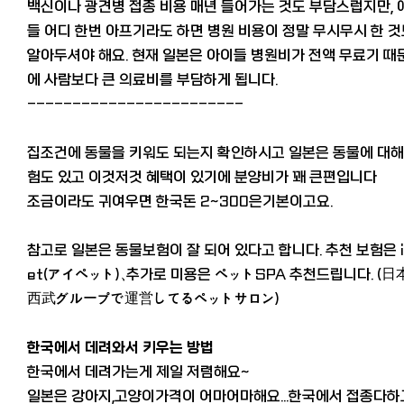
백신이나 광견병 접종 비용 매년 들어가는 것도 부담스럽지만, 
들 어디 한번 아프기라도 하면 병원 비용이 정말 무시무시 한 
알아두셔야 해요. 현재 일본은 아이들 병원비가 전액 무료기 때
에 사람보다 큰 의료비를 부담하게 됩니다.
------------------------
집조건에 동물을 키워도 되는지 확인하시고 일본은 동물에 대해
험도 있고 이것저것 혜택이 있기에 분양비가 꽤 큰편입니다
조금이라도 귀여우면 한국돈 2~300은기본이고요.
참고로 일본은 동물보험이 잘 되어 있다고 합니다. 추천 보험은 i
et(アイペット)、추가로 미용은 ペットSPA 추천드립니다. (日
西武グループで運営してるペットサロン)
한국에서 데려와서 키우는 방법
한국에서 데려가는게 제일 저렴해요~
일본은 강아지,고양이가격이 어마어마해요...한국에서 접종다하