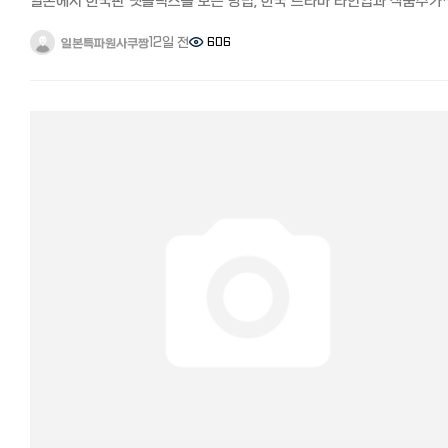
일본에서 한국판 넷플릭스를 보는 방법, 한국 드라마 라인업과 작품수가
다른 이유 안녕하세요. 일본에서 고군분투하며 페이스북 일본 한국인
커뮤니티 '일본 한국인 모임'과 '일한모 사이트'를 운영하고 있는
12일 전
606
일본특파원사쿠짱
관리자입니다. 일본에서 한국방송 보는 법에 대한 질문들이 자주
올라옵니다. 여러 방법들이 공유되었습니다만, 최근에는 세계적인 동영
스트리밍 서비스인 넷플릭스와 다수 VOD 서비스가 경쟁적으로
한국컨텐츠를 내보내면서 일본에서도 쉽게 한국 컨텐츠를 접할 수 있게
되었습니다. 하지만, 일본과 한국의 넷플릭스 컨텐츠 라인업과 작품수
다르다는 사실을 많은 분들이 아실 거 같습니다.
전 세계 190개국 이상에서 볼 수 있는 넷플릭스이지만, 한국에서 열면
표시되는 작품이 달라서 일본에서 보던 드라마를 더 이상 볼 수 없게 되
당황한 적이 있는데요... 저는 다양한 동영상 스트리밍 서비스 중에서
Netflix(넷플릭스)와 아마존 프라임을 이용하고 있는데, 아마존
프라임에서는 이런 화면이 나오고 볼 수 있는 콘텐츠가 크게 줄어들어
당황했던 기억이 있습니다.
어? 내가 여행 중이라는 걸 왜 알고 있지? (이미지 출처: 아마존 프라임 H
이번에는 한국, 일본에서 넷플릭스 라인업이 다른 이유와 작품수의 차이,
그리고 일본에서도 언제든 간편하게 한국 버전 넷플릭스로 전환해 풍부
한국 드라마 라인업을 즐길 수 있는 방법을 정리해 설명드리겠습니다.
한일간 넷플릭스 라인업이 다른 이유 넷플릭스 공식 HP에는 다음과 같
설명이 있습니다. 넷플릭스는 전 세계 190개국 이상에서 이용하실 수
있습니다. 각 국가마다 독자적인 오리지널 및 라이선스 계약이 체결된
영화와 드라마 카탈로그가 있습니다.