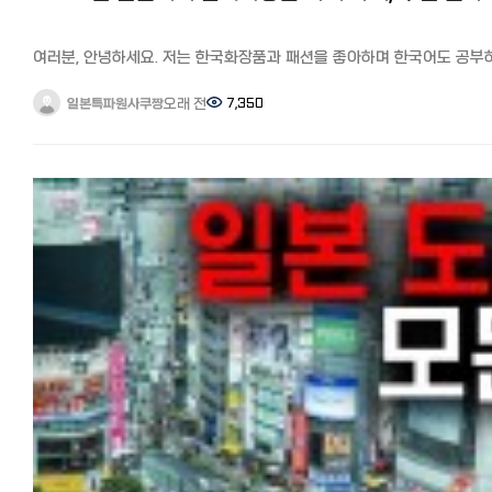
업체도 10만엔정도 견적이 나오니 이 경우는 그냥 새제품을 사시는 게
➡U-NEXT 한국 드라마 + 해외 드라마➡Hulu 저렴한 가격으로 한국
좋습니다. -에어컨 저렴하게 청소하기 에어컨은 연 1회는 전문업체에
드라마를 보고 싶다면➡DMM TV 최저가로 일본 콘텐츠도 즐기고 싶은
의한 분해, 고압세척이 필요하다고 합니다. 에어컨 청소, 클리닝도 구라
➡Amazon 프라임 비디오 드라마로 공부하고 싶고, 화제의 오리지널
여러분, 안녕하세요. 저는 한국화장품과 패션을 좋아하며 한국어도 공부
마켓토가 가장 저렴합니다. 일반적으로는 8천엔에서 만엔 안팎입니다.
작품을 보고 싶다➡Netflix 한국 드라마 + K‑POP➡AbemaTV 프리미엄
있는 다나카 아미라고 합니다. 이번에는 한국 화장품과 패션을 잘 아는
구라시노 마켓토에서 에어컨 설치, 클리닝 업자 찾기 【구라시노 마켓토
일주일에 1~2편 정도, 합리적인 가격과 작품 수➡Lemino(구 dTV) 아래
제가 자주 이용하는 한국 화장품 온라인 쇼핑몰을 정리해서 소개해
오래 전
7,350
일본특파원사쿠짱
관련기사】 일본 에어컨 설치, 수리, 클리닝 등, 다양한 집안일을 싸고 쉽
기사도 참고해서 자신의 스타일과 필요에 맞게 자유롭게 결정해 보세
드리려고 합니다.
해결! 'くらしのマ-ケット'이용 후기와 팁 저렴한 신품 에어컨 구매는
일본에서 한국 드라마, 영화가 보고 싶다면? 일본 동영상 사이트(VOD)
최근에는 한국 패션과 함께 화장품도 일본에서 큰 인기를 끌고 있습니다.
어디에서?
추천 6사 비교분석 https://korean.co.jp/life2/131 정리 어떠셨나요
한국 화장품을 취급하는 온라인 쇼핑몰도 급증해, 한국이나 신오쿠보에
※라쿠텐 이용자는 라쿠텐포인트도 적립됩니다. 이번에 중고를 살지
이번에는 일본에서 한국 넷플릭스를 시청하는 방법과 한국 드라마 라인
가지 않아도 쉽게 구입할 수 있게 되었습니다.
신품을 살지 여러모로 비교를 해봤습니다. 2-3만엔 정도 더 들여 신품을
작품수가 다른 이유를 정리해 설명드렸습니다.
한국 화장품 온라인 쇼핑몰중에서도 신뢰성과 인기가 높고, 저렴하며
구매할 경우 저렴한 곳을 가르쳐 드리겠습니다. 신품 에어컨+공사비 포
다양한 동영상 스트리밍 서비스 중에서도 화제가 되는 오리지널 작품이
배송도 빠른 사이트를 중심으로 8개 사이트를 소개합니다. 한국 화장품
가격비교를 해봤는데, 검색하면 이름없는 에어컨 전문 사이트가 많이
많은 넷플릭스를 이용하는 분들이 많을 것 같습니다.
인기가 높은 이유는 무엇일까? 우선 한국 화장품이 일본에서 인기가 있
나옵니다만, 성수기라 연락이 원활하지 않거나 공사가 3주 4주후가 된
VPN을 이용해 한국 버전 넷플릭스에 연결하면 넷플릭스를 200% 즐길
이유를 간단히 정리하면 다음과 같습니다.
합니다. 빅카메라 등 대형양판점보다 아마존과 라쿠텐이치바가 제품도
있습니다.
・트렌드를 만들어내는 속도가 빠르다
업체도 많아 전체적으로 가격대가 저렴하고 성수기에도 비교적 공사수
이번 기사를 참고해서 넷플릭스에서 한국 드라마를 더 즐겨보세요^^
・가격은 저렴한데 품질이 좋다
빨리 되었습니다. (몇군데 전화문의한 바, 빠른 곳이 5일 이내 배송과 설
【추천기사】 일본에서 한국 방송 실시간, 다시보기 무료로 보는 방법 현
・SNS와 K-POP의 영향
가능) 아마존에서 신품 에어컨 보기 라쿠텐이치바에서 신품 에어컨 
한국인이 총정리 https://korean.co.jp/life2/41 [일본에서 집 구하기
・패키지가 귀엽고 세련됐다
마무리 어떠셨나요? 부담되는 가전 중에 하나인 에어컨을 저렴하게
추천 부동산 사이트와 쉐어하우스, 한국부동산과 꿀팁까지
배송비가 비싸다? 관세가 붙는다? 예전에는 상품 가격보다 높은 배송
구매하고 청소할 수 있는 방법을 제 경험을 토대로 정리해드렸습니다.
https://korean.co.jp/life_realestate/1 [일본 인터넷 개통과 설치]
들고 해외 발송으로 주문 금액이 15,500엔을 초과하면 배송 시 관세·기
일본은 많은 집이 연중 에어컨으로 난방, 냉방을 하고 있죠. 이번 기사를
거주 한국인 추천 6사의 속도와 요금, 직접 써 본 후기
세금·수수료 등이 부과되었습니다.
참고로 좋은 에어컨 장만하셔서 일년내내 편히 쓰시기 바랍니다.
https://korean.co.jp/life2/135 일본에서 집 사기, 주택론의 모든 것
하지만 최근 한국 화장품 인기가 상승하면서 일본 국내 배송을 하는 아마
【추천기사】 일본에서 전자제품 싸게 사기. 한국보다 저렴한 제품과 구입
이자, 대출 한도, 추천 은행, 화재보험까지
라쿠텐 등은 300~800엔 정도이며, 일정 금액 이상 구매 시 배송료가
꿀팁 https://korean.co.jp/life2/159 일본 온라인 쇼핑몰 추천 6선과
https://korean.co.jp/life_realestate/7 일본에서 한국송금 현지인
무료인 쇼핑몰도 많이 있습니다.
활용법: 라쿠텐, 아마존 재팬, 야후 쇼핑, 테무, 조조타운, 모노타로 비교