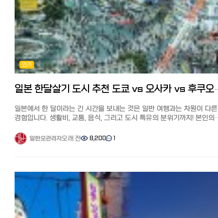
추천 6사 비교분석! 저렴하고 편한 송금과 한도, 수수료 할인 쿠폰까지
관세 등도 온라인 쇼핑몰 측에서 부담하므로 추가 비용이 발생하지
https://korean.co.jp/life2/175 바퀴벌레에서 벗어나고 싶다! 일본
https://korean.co.jp/life2/308 일본 취업, 전직 사이트 추천! 한국
않습니다.
선배들이 전수하는 퇴치법과 추천약 https://korean.co.jp/life2/7
선배가 전수하는 꿀팁과 구인구직 시장 https://korean.co.jp/life3/
배달까지 얼마나 걸릴까? 예전에는 한국 화장품 온라인 쇼핑몰 자체가
[일본 이사업체 추천] 견적 절차와 비용, 가격협상의 팁! 최저가로 이사하
[일본 거주자들의 재테크] 니사, 주식, 포인트 등 목돈 만드는 법과 선배
적었고, 한국에서 직배송이 되다 보니 배송비도 비싸고, 시간도 보통 10
https://korean.co.jp/life_realestate/4 일본에서 집 사기, 주택론
꿀팁 https://korean.co.jp/life4/1 일본 핸드폰, 통신사 추천은?
이상 걸렸습니다.
모든 것! 이자, 대출 한도, 추천 은행, 화재보험까지
알뜰폰(格安SIM) 5사 비교분석, 개통 절차, 주의점과 사용 후기
최근에는 일본 국내 배송(예: 아마존, 라쿠텐 일부 매장)의 경우 1~3일,
https://korean.co.jp/life_realestate/7 [일본 거주자들의 재테크]
https://korean.co.jp/life2/10 일본에서 전기, 가스 요금 아끼기!
한국에서 직배송은 평균 5~10일 정도 걸립니다.
니사, 주식, 포인트 등 목돈 만드는 법과 선배들의 꿀팁
인기
알려주고 싶지 않은 팁, 캐쉬백, 쿠폰링크. 8년간 실제 광열비
온라인 쇼핑몰에 입점한 매장이나 시기에 따라 배송 기간이 달라질 수
https://korean.co.jp/life4/1 일본 핸드폰, 통신사 추천은? 알뜰폰
https://korean.co.jp/life2/11 재일한국인이 추천하는 일본 신용카
있으며, 세일 기간(Qoo10 메가 할인 등)에는 10일 이상 걸릴 수도 있으니
(格安SIM) 5사 비교분석, 개통 절차, 주의점과 사용 후기
7선!연회비 무료, 심사 잘 나고 혜택이 높은 카드는?
확인이 필요합니다.
https://korean.co.jp/life2/10 일본에서 전기, 가스 요금 아끼기!
일본 한달살기 도시 추천 도쿄 vs 오사카 vs
https://korean.co.jp/life2/130 한국 포켓 와이파이 대여와 선불
그럼 제가 직접 사용해 본 한국 화장품 온라인 쇼핑몰 추천 8개 사이트를
알려주고 싶지 않은 팁, 캐쉬백, 쿠폰링크. 8년간 실제 광열비
유심칩, eSIM 최저가 추천은? 6사의 가격과 특징 비교
소개해 드리겠습니다. OLIVE YOUNG(올리브 영) 특징 한국 최대 규모의
https://korean.co.jp/life2/11 재일한국인이 추천하는 일본 신용카
일본에서 한 달이라는 긴 시간을 보내는 것은 일반 여행과는 차원이 다른
https://korean.co.jp/life4/7
드럭스토어인 올리브영. 전에 한국에는 약품·화장품·잡화 등 다양한 물
7선! 연회비 무료, 심사 잘 나고 혜택이 높은 카드는?
경험입니다. 생활비, 교통, 음식, 그리고 도시 특유의 분위기까지! 본인의
취급하는 드럭스토어가 별로 없었지만, 현재 K코스메와 K뷰티의 인기가
https://korean.co.jp/life2/130
라이프스타일에 딱 맞는 도시는 어디일까요? 일본 한달살기 인기 도시
상승하면서 올리브영은 전 세계 관광객이 모이는 한국 뷰티 샵의 성지가
4곳을 철저히 분석해 드립니다.
오래 전
8,200
1
일한모관리자
되었습니다.
1. 한 달 생활비 비교: 예산에 맞는 선택은? 거주 비용은 한달살기의 성
일본에서는 라쿠텐 시장에서 공식 온라인 쇼핑몰을 운영하고 있어 인기
결정하는 가장 중요한 요소입니다.
브랜드가 거의 모두 갖춰져 있습니다. 라쿠텐 포인트도 적립돼서 더욱
도시월세 (중심지), 월세 (외곽), 식비 (1회 평균), 특징 도쿄
이득입니다.
: 10~18만엔, 6~12만엔, 800~1,500엔, 일본 최고 수준의 물가
배송비 주문 총액이 5,000엔 이상이면 무료(미만은 약 800~1,500엔)
오사카: 7~12만엔, 4~8만엔, 600~1,200엔, 선택의 폭이 넓고 가성비 
올리브영에서 한국 화장품 확인하기
후쿠오카: 5~9만엔, 3~6만엔,,500~1,000엔대도시 중 물가 가장 저렴
MUSINSA(무신사) 특징 MUSINSA(무신사)는 한국 최대 규모의 패션
교토8~15: 만엔 ,5~9만엔, 700~1,300엔, 관광지 중심의 높은 물가 도쿄:
온라인 쇼핑몰이지만, 화장품도 다수 취급하고 있습니다.
시부야, 신주쿠 등 중심가는 매우 비싸지만, 사이타마나 치바 등 외곽으
화장품도 옷과 어울리는 트렌드 중심 라인업으로, 다른 곳에서는 찾기 