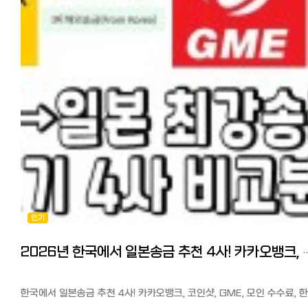
재외동포재산반출 영주권 유무와 거액 송금 배우자 비자로 영주권자
수수료로 다 정당하게 대가 지불하고 있습니다. 송금하는 행위 자체에
하나 송금을 이용한다는 분들이 많아서 직접 알아봤습니다. 매장은
해외이주신고 하시고 재외동포 재산반출로 한번에 빼실 수 있습니다. 
세금에 부과될 일은 없습니다.
카야바초에 있으나 인터넷으로 송금을 처리할 수 있습니다.
해외이주신고 하시면 한국의 국민연금 자격과 건강보험 자격이 상실,
신고만 한다면 내가 내 돈 1억불을 들고 출국해도 문제가 없는데요 뭐...
회원가입(https://www.oneremit.co.jp/web/main.view) -> 카드수
지방자치선거 투표권 상실 등의 부작용도 있으니 신중한 판단이
다만 송금이 증여 목적으로 보여진다거나 단기간에 보내는 금액이 너무
> 받는 사람도 회원가입(https://www.oneremit.co.kr) -> 송금신청서
필요합니다. 영주권이 없으면 한국은행에서 비거주자의 대외지급수단
크다면 자금 출처와 목적을 확인하는 연락이 올 수 있고 그 때 소명을 못
작성 -> 송금업체로 입금하여 송금 처리.
이라는 신고 하시고 송금 가능합니다. ↓↓↓ 해외동포 국내재산 반출
하면 과세 등 불이익이 있을 수 있겠습니다. 예를 들어 내 계좌에서 내
보내는 사람 받는 사람 각각 다른 사이트에서 가입 절차가 필요합니다. 
자유로워졌다
계좌로 보내는 건 당연히 문제 없지만, 만약 한국에서 수입이 없는데도
분 신분증 사진을 받아 직접 처리할 수 있습니다. 한-일, 일-한 각각의
영주권, 시민권자가 아닐 경우 '대외지급수단매매'에 해당되어 한국은행
거액을 지속적으로 송금하면 자금 출처를 밝혀야 하겠지요.
사이트에서 송금이 가능하고 회원카드를 받으면(가입하면 집으로 배송)
통해서 송금해야 하며, 영주권, 시민권자의 경우 시중 외국환은행을 통해
초회 수수료 무료와 송금한도 확대 혜택을 받을 수 있습니다.
송금하는데 일한모에는 카카오뱅크로 2억 송금을 했다는 분도 있었습니
하지만 건당 5천불이하 / 연간 1만불이하는 애초에 국세청 통보 대상이
수수료는 5만엔 미만 500엔, 5만엔 이상 100만엔까지 1000엔입니다.
직접 현금을 들고 오는 방법 그리고 금융기관을 통하지 않고 원을
아니니 크게 걱정하지 않아도 되고, 통보가 되더라도 이게 결국 사람이
몇천만원씩 가지고 들어와서 환전 후, 집을 샀다는 분도 있었습니다.
처리하는 일이라, 유학 생활 경비나 수업료 납부 등 목적이 분명하고 금
장단점과 포인트 ●장점: 매장 방문없이 처리가 가능. 초회 회원카드를
공항에서 거액을 현금으로 가지고 올 때, 세관 신고가 필요합니다. 일억
상식적인 범위 내라면 아무런 문제가 되지 않습니다.
발급받으면 송금 무료, 카톡추가하여 한국어로 편한 상담이 가능
몇 천만원(일본엔으로 천만엔)까지 현금으로 몇 번씩 들고 왔다는 분도
금액과 목적에 따라 불이익이 올 수도 안 올 수도 있다 이렇게 정리할 수
●단점: 5만엔 이상부터 천엔으로 수수료가 비싼편. 보내는 사람과 수령
계셨는데 가방에 거액을 신고없이 가지고 오다가 수하물 엑스레이 검사 
있겠네요. 요즘 가상화폐 환차익을 노리고 많이들 그리하는듯합니다만, 1회
회원가입 절차가 필요 https://www.oneremit.co.jp/web/main.vi
걸려서 외화 밀반출로 처벌(벌금)을 받을 수 있습니다. 신고로 세금이
1만불이상이면 국세청자동신고이고 년간5만불까지만 송금가능입니다.
수수료가 떼이는 것이 아니라 국가에서 반출되는 외화 규모를 파악하기
인기
이것은 해외송금기준이고 송금이 아니라 들고가는것은 별도의 문제입니
◆바로송금:
위한 것이니 신고하시는 게 좋습니다. 한국에서도 도박자금, 자금세탁 
마무리 송금을 통하지 않고 공항을 통해서 직접 현금을 가져올 수도
신오쿠보역 앞 파리미키 안경점 지하에 있습니다.(03-5291-1245)
방지하기위해 일정금액 이상의 외화를 반입 반출할 경우 신고하도록 하
있는데, 횟수나 금액에 상관없이 과세는 하지 않습니다. 다만, 장기 체
초회 재류카드, 마이넘버카드를 가지고 매장 방문하여 회원등록(초회
있습니다. 또한, 직접 들고 들어간 외화가 1000달러를 넘을 경우 은행
2026년 한국에서 일본송금 추천 4사! 카카오뱅크, 코인샷, GM
비자 소지자(유학이나 취업비자)나 재외동포(영주권이나 시민권자)가 10
수수료 무료)이 필요합니다. 100만원이상 송금시 한국신분증(사진가능
입금 시 은행에서 국가에 개인을 특정해서 보고하도록 되어 있습니다.
달러 이상을 송금시는 신고가 필요하기 때문에 거액을 현금으로 가져올
>2회부터는 카톡추가하여 바로송금으로 계좌 이체하면 송금처리됩니다.
일본도 마찬가지이므로 신고는 꼭 하는게 좋습니다. 마무리 참고가
때도 공항에서 세관 신고가 필요하다고 합니다. 이때도 과세가 되는 것
수수료는 10만엔 이하 500엔, 10만엔 초과 30만엔 이하 1000엔, 30만
되셨나요? 연간 송금한도가 크게 올라가면서 한국에 있는 자금이나 재
한국에서 일본송금 추천 4사! 카카오뱅크, 코인샷, GME, 모인 수수료, 한
아니니 신고 잊지 마시기 바랍니다^^ 【참고기사】 일본에서 한국 송
초과 50만엔 이하 1500엔입니다.
일본에 가져오기 쉬워졌습니다. 이번 기사를 참고로 일본에서 큰 돈이
특징 비교. 해외 송금 시 필요한 것 일본에서 일본 한국인 커뮤니티 '일