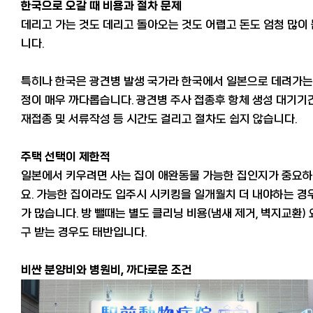
한국으로 오갈 때 비용과 절차 문제
데리고 가는 것도 데리고 돌아오는 것도 어렵고 돈도 엄청 많이
니다.
특히나 한국은 광견병 발생 국가라 한국에서 일본으로 데려가는
정이 매우 까다롭습니다. 광견병 주사 접종후 항체 생성 대기기간
재접종 및 서류작성 등 시간도 걸리고 절차도 쉽지 않습니다.
주택 선택이 제한적
일본에서 키우려면 사는 집이 애완동물 가능한 집인지가 중요
요. 가능한 집이라도 입주시 시키킹을 일개월치 더 내야하는 경
가 많습니다. 방 뺄때는 별도 클리닝 비용(냄새 제거, 벽지교환) 
구 받는 경우도 태반입니다.
비싼 분양비와 병원비, 까다로운 조건