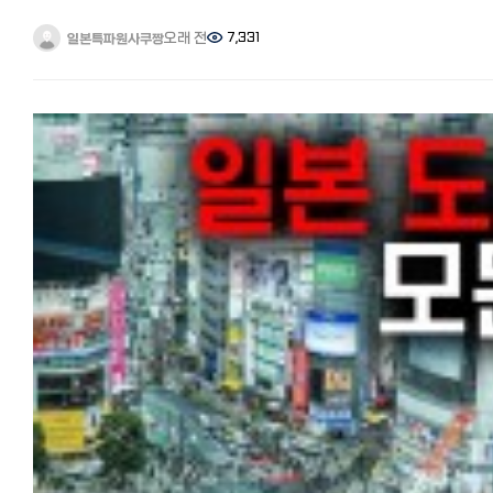
마켓토가 가장 저렴합니다. 일반적으로는 8천엔에서 만엔 안팎입니다.
작품을 보고 싶다➡Netflix 한국 드라마 + K‑POP➡AbemaTV 프리미엄
있는 다나카 아미라고 합니다. 이번에는 한국 화장품과 패션을 잘 아는
구라시노 마켓토에서 에어컨 설치, 클리닝 업자 찾기 【구라시노 마켓토
일주일에 1~2편 정도, 합리적인 가격과 작품 수➡Lemino(구 dTV) 아래
제가 자주 이용하는 한국 화장품 온라인 쇼핑몰을 정리해서 소개해
오래 전
7,331
일본특파원사쿠짱
관련기사】 일본 에어컨 설치, 수리, 클리닝 등, 다양한 집안일을 싸고 쉽
기사도 참고해서 자신의 스타일과 필요에 맞게 자유롭게 결정해 보세
드리려고 합니다.
해결! 'くらしのマ-ケット'이용 후기와 팁 저렴한 신품 에어컨 구매는
일본에서 한국 드라마, 영화가 보고 싶다면? 일본 동영상 사이트(VOD)
최근에는 한국 패션과 함께 화장품도 일본에서 큰 인기를 끌고 있습니다.
어디에서?
추천 6사 비교분석 https://korean.co.jp/life2/131 정리 어떠셨나요
한국 화장품을 취급하는 온라인 쇼핑몰도 급증해, 한국이나 신오쿠보에
※라쿠텐 이용자는 라쿠텐포인트도 적립됩니다. 이번에 중고를 살지
이번에는 일본에서 한국 넷플릭스를 시청하는 방법과 한국 드라마 라인
가지 않아도 쉽게 구입할 수 있게 되었습니다.
신품을 살지 여러모로 비교를 해봤습니다. 2-3만엔 정도 더 들여 신품을
작품수가 다른 이유를 정리해 설명드렸습니다.
한국 화장품 온라인 쇼핑몰중에서도 신뢰성과 인기가 높고, 저렴하며
구매할 경우 저렴한 곳을 가르쳐 드리겠습니다. 신품 에어컨+공사비 포
다양한 동영상 스트리밍 서비스 중에서도 화제가 되는 오리지널 작품이
배송도 빠른 사이트를 중심으로 8개 사이트를 소개합니다. 한국 화장품
가격비교를 해봤는데, 검색하면 이름없는 에어컨 전문 사이트가 많이
많은 넷플릭스를 이용하는 분들이 많을 것 같습니다.
인기가 높은 이유는 무엇일까? 우선 한국 화장품이 일본에서 인기가 있
나옵니다만, 성수기라 연락이 원활하지 않거나 공사가 3주 4주후가 된
VPN을 이용해 한국 버전 넷플릭스에 연결하면 넷플릭스를 200% 즐길
이유를 간단히 정리하면 다음과 같습니다.
합니다. 빅카메라 등 대형양판점보다 아마존과 라쿠텐이치바가 제품도
있습니다.
・트렌드를 만들어내는 속도가 빠르다
업체도 많아 전체적으로 가격대가 저렴하고 성수기에도 비교적 공사수
이번 기사를 참고해서 넷플릭스에서 한국 드라마를 더 즐겨보세요^^
・가격은 저렴한데 품질이 좋다
빨리 되었습니다. (몇군데 전화문의한 바, 빠른 곳이 5일 이내 배송과 설
【추천기사】 일본에서 한국 방송 실시간, 다시보기 무료로 보는 방법 현
・SNS와 K-POP의 영향
가능) 아마존에서 신품 에어컨 보기 라쿠텐이치바에서 신품 에어컨 
한국인이 총정리 https://korean.co.jp/life2/41 [일본에서 집 구하기
・패키지가 귀엽고 세련됐다
마무리 어떠셨나요? 부담되는 가전 중에 하나인 에어컨을 저렴하게
추천 부동산 사이트와 쉐어하우스, 한국부동산과 꿀팁까지
배송비가 비싸다? 관세가 붙는다? 예전에는 상품 가격보다 높은 배송
구매하고 청소할 수 있는 방법을 제 경험을 토대로 정리해드렸습니다.
https://korean.co.jp/life_realestate/1 [일본 인터넷 개통과 설치]
들고 해외 발송으로 주문 금액이 15,500엔을 초과하면 배송 시 관세·기
일본은 많은 집이 연중 에어컨으로 난방, 냉방을 하고 있죠. 이번 기사를
거주 한국인 추천 6사의 속도와 요금, 직접 써 본 후기
세금·수수료 등이 부과되었습니다.
참고로 좋은 에어컨 장만하셔서 일년내내 편히 쓰시기 바랍니다.
https://korean.co.jp/life2/135 일본에서 집 사기, 주택론의 모든 것
하지만 최근 한국 화장품 인기가 상승하면서 일본 국내 배송을 하는 아마
【추천기사】 일본에서 전자제품 싸게 사기. 한국보다 저렴한 제품과 구입
이자, 대출 한도, 추천 은행, 화재보험까지
라쿠텐 등은 300~800엔 정도이며, 일정 금액 이상 구매 시 배송료가
꿀팁 https://korean.co.jp/life2/159 일본 온라인 쇼핑몰 추천 6선과
https://korean.co.jp/life_realestate/7 일본에서 한국송금 현지인
무료인 쇼핑몰도 많이 있습니다.
활용법: 라쿠텐, 아마존 재팬, 야후 쇼핑, 테무, 조조타운, 모노타로 비교
추천 6사 비교분석! 저렴하고 편한 송금과 한도, 수수료 할인 쿠폰까지
관세 등도 온라인 쇼핑몰 측에서 부담하므로 추가 비용이 발생하지
https://korean.co.jp/life2/175 바퀴벌레에서 벗어나고 싶다! 일본
https://korean.co.jp/life2/308 일본 취업, 전직 사이트 추천! 한국
않습니다.
선배들이 전수하는 퇴치법과 추천약 https://korean.co.jp/life2/7
선배가 전수하는 꿀팁과 구인구직 시장 https://korean.co.jp/life3/
배달까지 얼마나 걸릴까? 예전에는 한국 화장품 온라인 쇼핑몰 자체가
[일본 이사업체 추천] 견적 절차와 비용, 가격협상의 팁! 최저가로 이사하