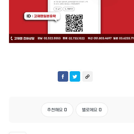
추천해요
0
별로에요
0