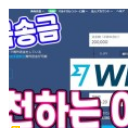
필요한 것 https://korean.co.jp/life2/300 한국에서 일본으로 거액
http://www.barosend.com/
https://korean.co.jp/life2/308 한국에서 일본송금 추천 4사! 카카
되셨는지요? 이번에는 한국에서 일본으로 송금 시, 어느 곳이 가장
송금하기 https://korean.co.jp/life2/304
뱅크, 코인샷, GME, 모인 수수료, 한도, 특징 비교. 해외 송금 시 필요한 
수수료가 저렴하고 편리한지 일한모에 올라온 여러분의 소중한 정보를 
결론
https://korean.co.jp/life2/300 한국에서 일본으로 잦은 송금을 
봤습니다. 정보에 의하면 한국의 해외송금 전체의 40%가 유학자금, 4
저는 트랜스퍼와이즈, SBJ 다이렉트, 월드패밀리 송금, 코인샷 재팬을
납세 등, 불이익이 있을까요? https://korean.co.jp/life2/302
가 한국에 거주하는 외국인 노동자의 자국 송금, 나머지가 해외직구
이용해 봤는데요, 이 중에서 고르시면 될 것 같습니다.
등이라고 합니다. 한국에서 일본 송금업체로 많이 알려진 카카오 뱅크
1회째는 초회 가장 수취 금액이 큰 와이즈, 2회째는 가장 빠르고
코인샷, 모인, 그리고 최근에 일한모에서 소개된
편리한 코인샷 재팬을 사용하는 것이 좋다는 결론에 이르렀습니다. 초
GME(글로벌머니익스프레스)를 직접 써보고 특징과 수수료와 한도, 착
쿠폰을 사용하시면 와이즈가 가장 저렴하게 보낼 수 있는
등을 비교해봤습니다. 【카카오 뱅크】 한국에서 일본송금 추천
송금서비스입니다. 모든 송금업체가 수수료 이외에 각사가 설정한 환율
4사! '카카오 뱅크' 특징 많은 분들이 추천을 하고 있습니다. 메신저
제각각 다르고 송금액에 따라서도 수수료가 달라지므로 무료, 우대 쿠폰
서비스인 카카오가 몇년전 기존 은행의 번거롭고 비싼 수수료 체계를 없
소진한 3회 이상부터는 직접 금액을 시뮬레이션해 보시고 보다 유리한 
카카오 뱅크 서비스를 개시하여 큰 히트를 쳤었죠. 해외 송금도 간편하고
이용하시는게 현명하시리라 생각됩니다.
저렴하다고 알려져 있습니다. 압도적인 송금 수수료를 강점으로 내세
어느 송금 서비스도 부양자 공제용 서류받기가 가능합니다. 최신 정보에
있는 카카오 뱅크는 세계 총 22개국에 국내 최저 수준의 수수료로 송금
의하면 부양자 송금으로 감면 받은 이력이 영주권 심사에 마이너스가
가능하다고 선전하고 있기도 합니다. 수수료와 한도 수수료는 5000달
된다고 하니 이 점도 참고하시기 바랍니다.
이하는 5천원, 5000달러를 초과하면 1만원입니다. 다만, 무슨
한가지 더 말씀드리자면, 일본엔을 어디에서 환전하는 것이 가장
이유에서인지 일본은 금액에 상관없이 8천원의 수수료와 중개, 수취
유리하냐는 질문도 많이 올라오는데, 혹시 한국에 가실 예정이 있으시다면
수수료가 발생한다고 합니다. 그래도 시중 은행보다는 훨씬 저렴하며
현금을 가지고 가서 현지 은행에서 환율우대나, 명동 등의 사설 환전소
금액에 상관없이 수수료가 8천원으로 정액이기 때문에 GME, 모인 등, 
환전하는 것이 송금수수료도 안 들고 가장 유리한 방법입니다.
송금서비스와 손품을 파셔서 실제로 일본에 송금되는 금액이 얼마인지
열심히 번 엔을 한국에 보내서 자금으로 쓰거나 부모님께 보내드린다면 
비교해보시는 게 좋을 것 같습니다. 카카오 뱅크의 경우, 해외에서 계좌
없이 기뻐하실 것입니다.
개설이 불가하기 때문에(본인 명의 핸드폰 인증 필요) 한국 현지에 있거
이번 기사를 참고로 똑똑한 송금해보세요^^
한국에서 계좌 개설하지 않으면 일본에서는 사용이 불가능합니다. 한도
건당 만달러, 연간 10만달러까지입니다.(증빙서류 미제출) 유학생이나
[추천 기사] 한국에서 일본송금 추천 4사! 카카오뱅크, 코인샷, GME, 모