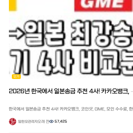
지방자치선거 투표권 상실 등의 부작용도 있으니 신중한 판단이
다만 송금이 증여 목적으로 보여진다거나 단기간에 보내는 금액이 너무
> 받는 사람도 회원가입(https://www.oneremit.co.kr) -> 송금신청서
필요합니다. 영주권이 없으면 한국은행에서 비거주자의 대외지급수단
크다면 자금 출처와 목적을 확인하는 연락이 올 수 있고 그 때 소명을 못
작성 -> 송금업체로 입금하여 송금 처리.
이라는 신고 하시고 송금 가능합니다. ↓↓↓ 해외동포 국내재산 반출
하면 과세 등 불이익이 있을 수 있겠습니다. 예를 들어 내 계좌에서 내
보내는 사람 받는 사람 각각 다른 사이트에서 가입 절차가 필요합니다. 
자유로워졌다
계좌로 보내는 건 당연히 문제 없지만, 만약 한국에서 수입이 없는데도
분 신분증 사진을 받아 직접 처리할 수 있습니다. 한-일, 일-한 각각의
영주권, 시민권자가 아닐 경우 '대외지급수단매매'에 해당되어 한국은행
거액을 지속적으로 송금하면 자금 출처를 밝혀야 하겠지요.
사이트에서 송금이 가능하고 회원카드를 받으면(가입하면 집으로 배송)
통해서 송금해야 하며, 영주권, 시민권자의 경우 시중 외국환은행을 통해
초회 수수료 무료와 송금한도 확대 혜택을 받을 수 있습니다.
송금하는데 일한모에는 카카오뱅크로 2억 송금을 했다는 분도 있었습니
하지만 건당 5천불이하 / 연간 1만불이하는 애초에 국세청 통보 대상이
수수료는 5만엔 미만 500엔, 5만엔 이상 100만엔까지 1000엔입니다.
직접 현금을 들고 오는 방법 그리고 금융기관을 통하지 않고 원을
아니니 크게 걱정하지 않아도 되고, 통보가 되더라도 이게 결국 사람이
몇천만원씩 가지고 들어와서 환전 후, 집을 샀다는 분도 있었습니다.
처리하는 일이라, 유학 생활 경비나 수업료 납부 등 목적이 분명하고 금
장단점과 포인트 ●장점: 매장 방문없이 처리가 가능. 초회 회원카드를
공항에서 거액을 현금으로 가지고 올 때, 세관 신고가 필요합니다. 일억
상식적인 범위 내라면 아무런 문제가 되지 않습니다.
발급받으면 송금 무료, 카톡추가하여 한국어로 편한 상담이 가능
몇 천만원(일본엔으로 천만엔)까지 현금으로 몇 번씩 들고 왔다는 분도
금액과 목적에 따라 불이익이 올 수도 안 올 수도 있다 이렇게 정리할 수
●단점: 5만엔 이상부터 천엔으로 수수료가 비싼편. 보내는 사람과 수령
계셨는데 가방에 거액을 신고없이 가지고 오다가 수하물 엑스레이 검사 
있겠네요. 요즘 가상화폐 환차익을 노리고 많이들 그리하는듯합니다만, 1회
회원가입 절차가 필요 https://www.oneremit.co.jp/web/main.vi
걸려서 외화 밀반출로 처벌(벌금)을 받을 수 있습니다. 신고로 세금이
1만불이상이면 국세청자동신고이고 년간5만불까지만 송금가능입니다.
수수료가 떼이는 것이 아니라 국가에서 반출되는 외화 규모를 파악하기
인기
이것은 해외송금기준이고 송금이 아니라 들고가는것은 별도의 문제입니
◆바로송금:
위한 것이니 신고하시는 게 좋습니다. 한국에서도 도박자금, 자금세탁 
마무리 송금을 통하지 않고 공항을 통해서 직접 현금을 가져올 수도
신오쿠보역 앞 파리미키 안경점 지하에 있습니다.(03-5291-1245)
방지하기위해 일정금액 이상의 외화를 반입 반출할 경우 신고하도록 하
있는데, 횟수나 금액에 상관없이 과세는 하지 않습니다. 다만, 장기 체
초회 재류카드, 마이넘버카드를 가지고 매장 방문하여 회원등록(초회
있습니다. 또한, 직접 들고 들어간 외화가 1000달러를 넘을 경우 은행
2026년 한국에서 일본송금 추천 4사! 카카오뱅크, 코인샷, GM
비자 소지자(유학이나 취업비자)나 재외동포(영주권이나 시민권자)가 10
수수료 무료)이 필요합니다. 100만원이상 송금시 한국신분증(사진가능
입금 시 은행에서 국가에 개인을 특정해서 보고하도록 되어 있습니다.
달러 이상을 송금시는 신고가 필요하기 때문에 거액을 현금으로 가져올
>2회부터는 카톡추가하여 바로송금으로 계좌 이체하면 송금처리됩니다.
일본도 마찬가지이므로 신고는 꼭 하는게 좋습니다. 마무리 참고가
때도 공항에서 세관 신고가 필요하다고 합니다. 이때도 과세가 되는 것
수수료는 10만엔 이하 500엔, 10만엔 초과 30만엔 이하 1000엔, 30만
되셨나요? 연간 송금한도가 크게 올라가면서 한국에 있는 자금이나 재
한국에서 일본송금 추천 4사! 카카오뱅크, 코인샷, GME, 모인 수수료, 한
아니니 신고 잊지 마시기 바랍니다^^ 【참고기사】 일본에서 한국 송
초과 50만엔 이하 1500엔입니다.
일본에 가져오기 쉬워졌습니다. 이번 기사를 참고로 일본에서 큰 돈이
특징 비교. 해외 송금 시 필요한 것 일본에서 일본 한국인 커뮤니티 '일
추천 6사 비교분석! 가장 저렴하고 편하게 송금하는 방법과 꿀팁. 수수료
장단점과 포인트 ●장점: 수수료가 가장 싸다,(10만엔 이하 500엔) 초
필요할 때, 안전하게 가져오셔서 풍요로운 일본생활 되시기 바랍니다^^
한국인 모임 (페이스북)'과 '일한모 사이트'를 운영하고 있는 관리자입니다
오래 전
57,425
일한모관리자
할인 쿠폰 https://korean.co.jp/life2/308 한국에서 일본송금 추천
수수료 무료 특전이 있다. 카톡 추가하여 상담이 편하다.
【참고기사】 일본에서 한국 송금 추천 6사 비교분석! 가장 저렴하고 편
4사! 카카오 뱅크, 코인샷, GME, 모인 수수료, 한도, 특징 비교. 해외 송금
●단점: 한국 신분증이나 사진을 가지고 매장을 1회 방문해야 한다.
송금하는 방법과 꿀팁. 수수료 할인 쿠폰
지난 번 '일본에서 한국송금 현지인 추천 6사 비교분석'은 참고가