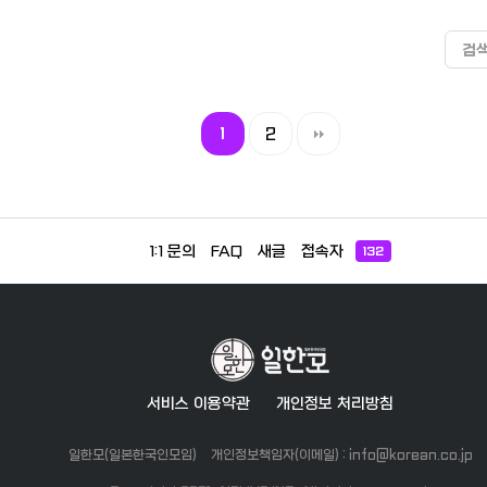
이 하나 있는데요 저 안으로 들어가
설치, 인터넷설치, 세탁기설치 등
며 처음엔 수도꼭지 부분이 한국식
지만, 써포트 해주는 곳이 가까이
셔서 열쇠로 공동현관문을 열고 들
정할 필요 없는 점이 가장 큰 장
과 달라 익숙하지 않았지만 이젠 익
고 직원분들 친절합니다. 특히 저는
어가시면 됩니다. 참고로 공동현관
아닐까 싶습니다ㅎㅎ 책상, 침대,
숙해졌습니다!! 그리고 화장실은 건
숙소 차액이 발생하여 방문하게 
검
문은 열쇠가 필요하지만, 현관문(방
기, 빨래줄, 설거지세제, 수세미 
식이라 물청소가 아니라 깔끔하
었는데 숙소에 변기시트가 살짝 
문)은 디지털 도어락입니다. 엘리베
다 구비가 되어있어 정말정말 편
닦고 정리하는 식으로 유지하고 
이 가 있었던 것 같은데 사용하면
이터도 있습니다. 방마다 구조는 조
습니다. (밥솥, 젓가락은 없어용) 아
습니다. 그리고 무엇보다 가장 좋았
프다고 교체 해주겠다고 먼저 이
금씩 다르겠지만, 문을 열고 들어와
그리고 유틸리티가 포함된 금액
던 건 화장실의 건조/환기 기능입니
기 해주셨고 (실제로 사용했을때
서 바로 보이는 방 내부는 이런 모습
추가로 나가는 돈이 없습니다. 
다!!! 저는 특히 빨래 말릴 때 유용하
1
2
랐음) 외출한 사이에 새로운 시
입니다. 보시는 것처럼 좌측에 개인
막으로 진짜진짜 좋은게 택배박
게 사용중입니다! 방안의 전등은 줄
교체되어 있었습니다. 단점1. 베란다
세탁기가 있어 방에서 편하게 빨래
있어서 부재중이어도 우케토리가
을 당겨서 색을 바꾸는 수동식이
따로 없어서 봉 없음. 빨래 널 곳
를 하실 수 있습니다. 세탁기 옆에
능합니다!! 다들 아시죠 일본은 
방 크기는 혼자 쓰기에 딱 좋습니
없다ㅠㅠ (비상 사다리 같은곳 존
조리공간에는 싱크대와 가스레인지
중이면 다시 가져가는거.....ㅎ 한달
커튼 너머에는 빨래를 널 수 있는
현재 건조만 빨래방 이용중 그 외 단
화구가 하나 있습니다. 가스레인지
살아본 결과 집 앞에 방위성이 
란다와 다소 가까운 거리의 맞은편
점은 특별히 존재하지 않는다. &lt;
위쪽에 환풍기도 있고, 프라이팬이
서 안전함은 물론이고 바로 옆에
맨션이 보입니다. 타이밍이 맞으면
구비되어 있는것&gt; 식기 접시, 국
나 냄비, 국자, 뒤집개, 식칼, 그릇, 접
손편의점이 있어서 편리합니다. 
서로 인사도 가능하구요 ㅎㅎㅎ 이
1:1 문의
FAQ
새글
접속자
132
그릇 (젓가락, 집게, 가위 제외) 포
시 등도 준비되어 있습니다. 조리공
론 24시구요! 역까지는 걸어서 8-
상 한 달 정도 거주한 이케부쿠로7
숟가락, 나이프, 냄비, 후라이펜 칼
간 너머로 보이시는 네모난 갈색 부
10분정도이고 대형마트, 드럭스
맨션 소개를 마치겠습니다.
도마, 밥솥, 국자, 뒤집개, 와인캔
분이 옷장입니다. 옷걸이는 5개 정
어, 다양한 식당들, 카페들이 집
프너, 유리컵, 머그잔, 주방세제, 
도 있었던 걸로 기억합니다. 옷장 안
10분내 거리에 모두 있습니다. 참고
세미, 수건(긴것,짧은것), 옷걸이,
에 청소기도 들어 있습니다. 옷장 앞
가 되시길 바라며 사진 몇 장 올
리미, 빨래집게, 콘센트(110v)
에는 베란다로 나가는 문이 있고, 그
습니다. 화장실 사진은 없지만 
위에 냉난방 다 되는 에어컨이 있습
와 욕실이 분리되어 있습니다:)
니다. 오른쪽에는 서랍장 위에 티비
가 하나 있고, 책상 위에는 스탠드와
서비스 이용약관
개인정보 처리방침
인터넷 공유기가, 밑에는 자그마한
휴지통이 하나 있습니다. 침대와 베
개뿐만 아니라, 수건도 2장 제공됩
일한모(일본한국인모임)
개인정보책임자(이메일) : info@korean.co.jp
니다. 냉장고와 전자레인지도 있어