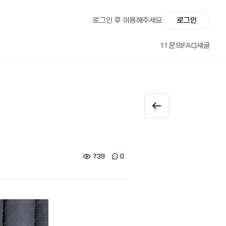
로그인 후 이용해주세요.
로그인
1:1 문의
FAQ
새글
739
0