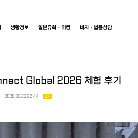
터
생활정보
일본유학ㆍ워킹
비자ㆍ법률상담
nect Global 2026 체험 후기
전
2026.05.23 22:44
인기