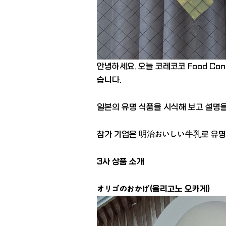
안녕하세요. 오늘 코레코코 Food Co
습니다.
일본의 유명 식품을 시식해 보고 설명
참가 기업은 明治おいしい牛乳로 유명
3사 상품 소개
オリゴのおかげ(올리고노 오카게)