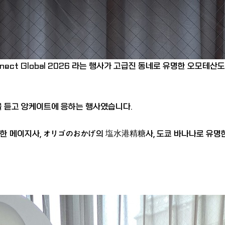
nnect Global 2026 라는 행사가 고급진 동네로 유명한 오모테
을 듣고 앙케이트에 응하는 행사였습니다.
한 메이지사, オリゴのおかげ의 塩水港精糖사, 도쿄 바나나로 유명