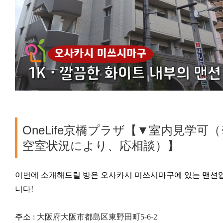
OneLife京橋プラザ【▼室内見学可（
空室状況により、応相談）】
이번에 소개해드릴 방은 오사카시 미쓰시마구에 있는 맨션
니다!
주소 :
大阪府大阪市都島区東野田町5-6-2