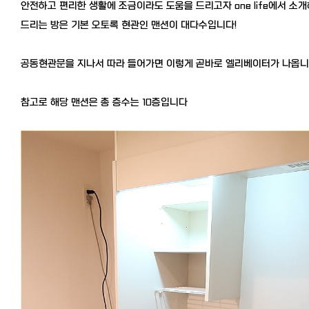
안전하고 편리한 생활에 조금이라도 도움을 드리고자 one life에서 소개
드리는 방은 기본 오토록 현관인 맨션이 대다수입니다!
공동현관문을 지나서 따라 들어가면 이렇게 곧바로 엘리베이터가 나옵
참고로 해당 맨션은 총 층수는 10층입니다