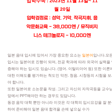
입학수속 : 2023년 11월 13일~ 11
월 20일
입학검정료 : 성악. 기악. 작곡지휘. 음
악문화교육 - 38,000엔 / 뮤직비지
니스 테크놀로지 - 10,000엔
일본 음대 입시에 있어서 가장 중요한 요소는
일본어
입니다.모
입시는 일본어로 진행이 되며, 전공 학과에 따라 외국어 실력을
증해야 하는 입시도 있습니다. (영어. 이탈리아어 등) 또한 이론
대한 이해도를 평가하는 척도인 악전. 청음. 시창등의 시험을 
야 합니다.
또한 일본어로 소논문을 작성. 그리고 자신의 자작곡등을 교수
앞에서 PPT해야만 하는 경우도 있답니다.
동경 음악 대학 뿐만 아니라 이것은 각 대학의 입시요강을 잘 
하여 준비해야 일본 음대 합격을 손에 넣으실 수가