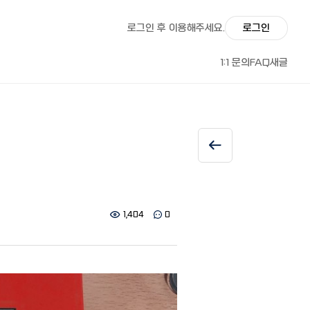
로그인 후 이용해주세요.
로그인
1:1 문의
FAQ
새글
1,404
0