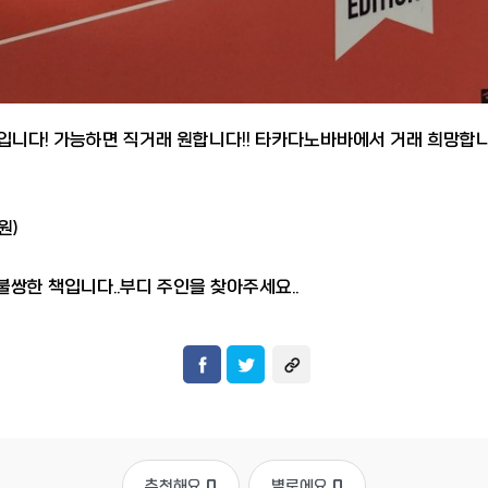
니다! 가능하면 직거래 원합니다!! 타카다노바바에서 거래 희망합
원)
불쌍한 책입니다..부디 주인을 찾아주세요..
추천해요
0
별로에요
0