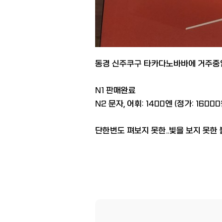
동경 신주쿠구 타카다노바바에 거주중입
N1 판매완료
N2 문자, 어휘: 1400엔 (정가: 16000
단한번도 펴보지 못한..빛을 보지 못한 