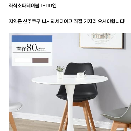
좌식소파테이블 1500엔
지역은 신주쿠구 니시와세다이고 직접 가지러 오셔야합니다!