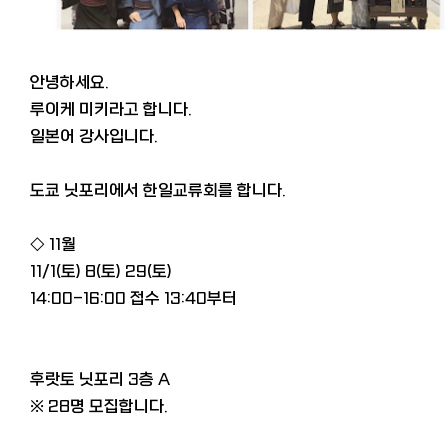
안녕하세요.
루이케 미키라고 합니다.
일본어 강사입니다.
도쿄 닛포리에서 한일교류회를 합니다.
◇ 11월
11/1(토) 8(토) 29(토)
14:00-16:00 접수 13:40부터
후랏토 닛포리 3층 A
※ 28명 모집합니다.