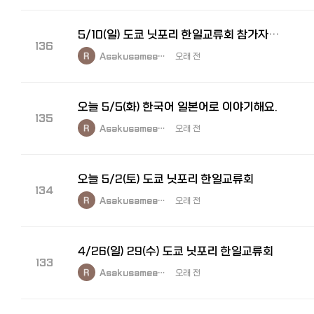
5/10(일) 도쿄 닛포리 한일교류회 참가자 모집
136
Asakusamee…
오래 전
오늘 5/5(화) 한국어 일본어로 이야기해요.
135
Asakusamee…
오래 전
오늘 5/2(토) 도쿄 닛포리 한일교류회
134
Asakusamee…
오래 전
4/26(일) 29(수) 도쿄 닛포리 한일교류회
133
Asakusamee…
오래 전