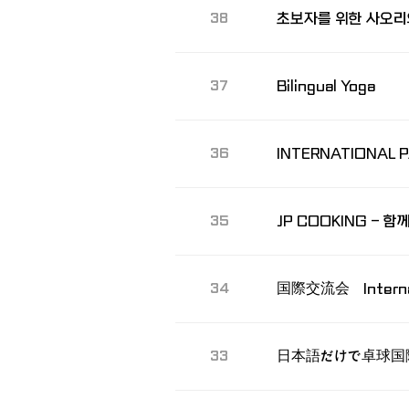
38
Bilingual Yoga
37
INTERNATIONAL P
36
35
国際交流会 Internat
34
日本語だけで卓球国
33