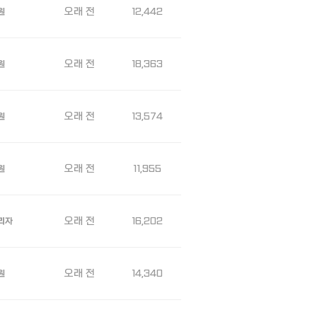
오래 전
12,442
원
오래 전
18,363
원
오래 전
13,574
원
오래 전
11,955
원
오래 전
16,202
리자
오래 전
14,340
원