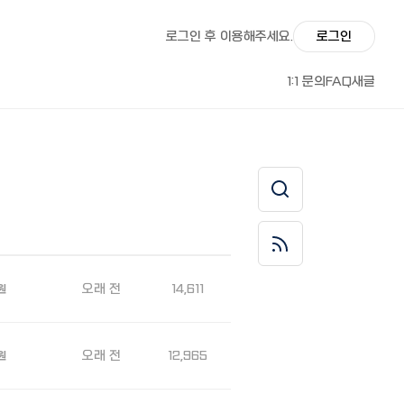
로그인 후 이용해주세요.
로그인
1:1 문의
FAQ
새글
오래 전
14,611
원
오래 전
12,965
원