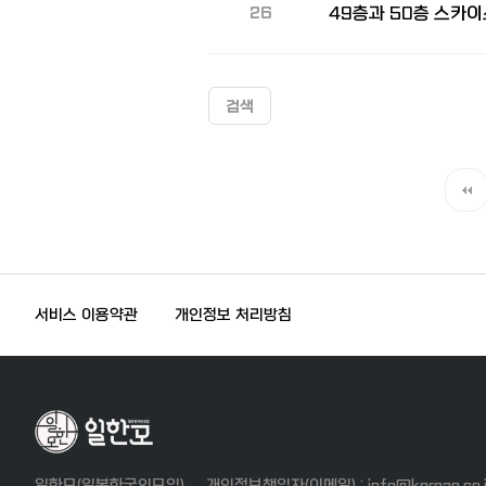
49층과 50층 스카
26
검색
맨끝
서비스 이용약관
개인정보 처리방침
일한모(일본한국인모임)
개인정보책임자(이메일) : info@korean.co.