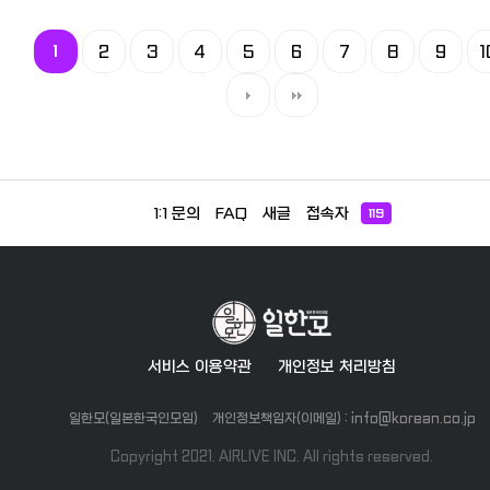
1
2
3
4
5
6
7
8
9
1
1:1 문의
FAQ
새글
접속자
119
서비스 이용약관
개인정보 처리방침
일한모(일본한국인모임)
개인정보책임자(이메일) : info@korean.co.jp
Copyright 2021. AIRLIVE INC. All rights reserved.