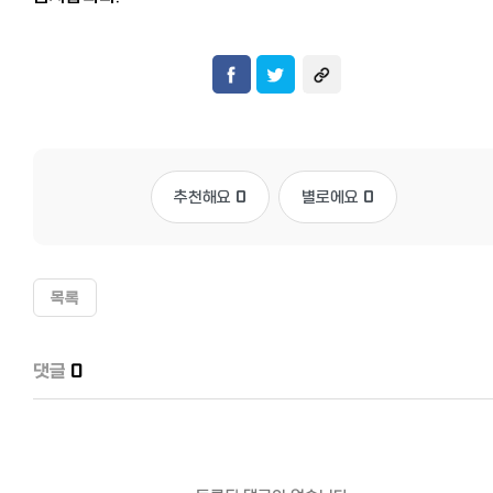
추천해요
0
별로에요
0
목록
댓글
0