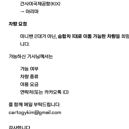
간사이국제공항(KIX)
→ 아리마
차량 요청
미니밴 2대가 아닌,
승합차 1대로 이동 가능한 차량
을 희
니다.
가능하신 기사님께서는
가능 여부
차량 종류
이용 요금
연락처(또는 카카오톡 ID)
를 함께 메일 부탁드립니다.
certogykim@gmail.com
감사합니다.