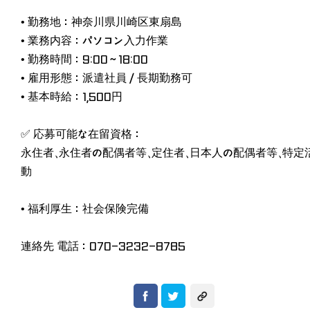
• 勤務地：神奈川県川崎区東扇島
• 業務内容：パソコン入力作業
• 勤務時間：9:00～18:00
• 雇用形態：派遣社員／長期勤務可
• 基本時給：1,500円
✅ 応募可能な在留資格：
永住者、永住者の配偶者等、定住者、日本人の配偶者等、特定
動
• 福利厚生：社会保険完備
連絡先 電話：070-3232-8785