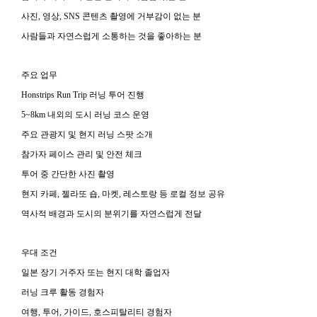
사진, 영상, SNS 콘텐츠 촬영에 거부감이 없는 분
사람들과 자연스럽게 소통하는 것을 좋아하는 분
주요 업무
Honstrips Run Trip 러닝 투어 진행
5~8km 내외의 도시 러닝 코스 운영
주요 관광지 및 현지 러닝 스팟 소개
참가자 페이스 관리 및 안전 체크
투어 중 간단한 사진 촬영
현지 카페, 젤라또 숍, 마켓, 레스토랑 등 로컬 정보 공유
역사적 배경과 도시의 분위기를 자연스럽게 전달
우대 조건
일본 장기 거주자 또는 현지 대학 졸업자
러닝 크루 활동 경험자
여행, 투어, 가이드, 호스피탈리티 경험자