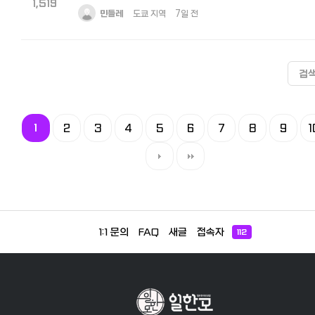
1,519
민들레
도쿄 지역
7일 전
검
1
2
3
4
5
6
7
8
9
1
1:1 문의
FAQ
새글
접속자
112