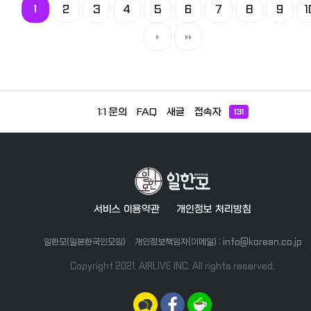
1
2
3
4
5
6
7
8
9
1
1:1 문의
FAQ
새글
접속자
131
서비스 이용약관
개인정보 처리방침
일한모(일본한국인모임)
개인정보책임자(이메일) : info@korean.co.jp
Copyright 2021. AIRLIVE INC. All rights reserved.