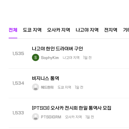
전체
도쿄 지역
오사카 지역
나고야 지역
전지역
기
나고야 한인 드라이버 구인
1,535
SophyKim
나고야 지역
1일 전
비지니스 통역
1,534
헤드헌터
도쿄 지역
1일 전
[PTSGI] 오사카 전시회 한일 통역사 모집
1,533
PTSGIGRM
오사카 지역
1일 전