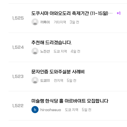
도쿠시마 아와오도리 축제기간 (11~15일) 통역 아르바이트 구인
+1
1,525
끼룩이
기타지역
3일 전
추천해 드리겠습니다.
1,524
노진선
도쿄 지역
4일 전
문자인증 도와주실분 사례비
1,523
도쿄111
전지역
5일 전
미슐랭 한식당 홀 아르바이트 모집합니다
1,522
hiroohasuo
도쿄 지역
5일 전