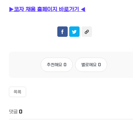
▶
코자 채용 홈페이지 바로가기
◀
추천해요
0
별로에요
0
목록
댓글
0