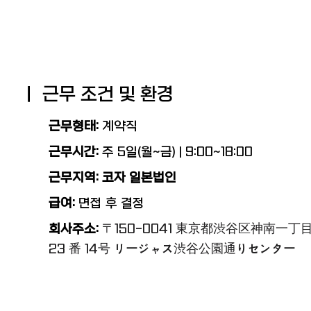
ㅣ 근무 조건 및 환경
근무형태:
계약직
근무시간
:
주 5일(월~금) | 9:00~18:00
근무지역
: 코자 일본법인
급여
:
면접 후 결정
회사주소
:
〒150-0041 東京都渋谷区神南一丁
23 番 14号 リージャス渋谷公園通りセンター