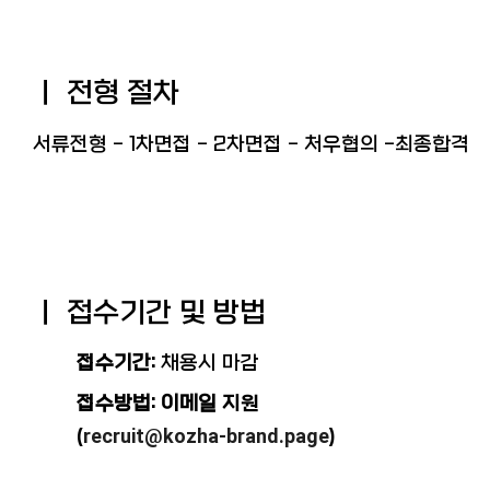
ㅣ 전형 절차
서류전형 - 1차면접
-
2차면접 -
처우협의 -
최종합격
ㅣ 접수기간 및 방법
접수기간:
채용시 마감
접수방법: 이메일
지원
recruit@kozha-brand.pag
e
(
)