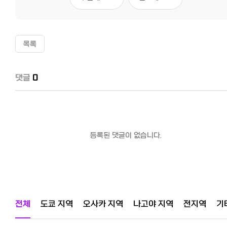
목록
댓글
0
등록된 댓글이 없습니다.
전체
도쿄 지역
오사카 지역
나고야 지역
전지역
기