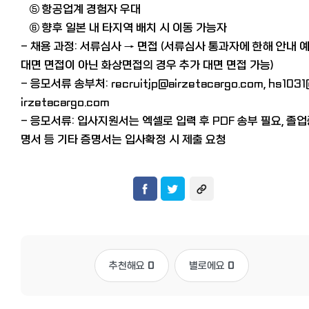
⑤ 항공업계 경험자 우대
⑥ 향후 일본 내 타지역 배치 시 이동 가능자
- 채용 과정: 서류심사 → 면접 (서류심사 통과자에 한해 안내 예
대면 면접이 아닌 화상면접의 경우 추가 대면 면접 가능)
- 응모서류 송부처: recruitjp@airzetacargo.com, hs103
irzetacargo.com
- 응모서류: 입사지원서는 엑셀로 입력 후 PDF 송부 필요, 졸
명서 등 기타 증명서는 입사확정 시 제출 요청
추천해요
0
별로에요
0