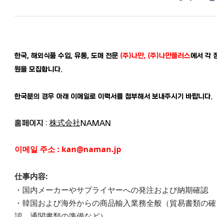
한국, 해외식품 수입, 유통, 도매 전문
(주)나만, (주)나만플러스
에서 각 
원을 모집합니다.
한국분의 경우 아래 이메일로 이력서를 첨부해서 보내주시기 바랍니다.
홈페이지 :
株式会社NAMAN
이메일 주소 : kan@naman.jp
仕事内容:
・国内メーカーやサプライヤーへの発注および納期確認
・韓国および海外からの商品輸入業務全般（貿易書類の確
認、通関書類の準備など）