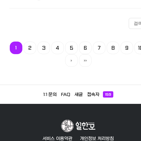
검
1
2
3
4
5
6
7
8
9
1
1:1 문의
FAQ
새글
접속자
159
서비스 이용약관
개인정보 처리방침