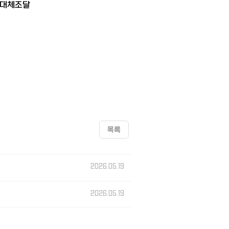
유 대체조달
목록
2026.05.19
2026.05.19