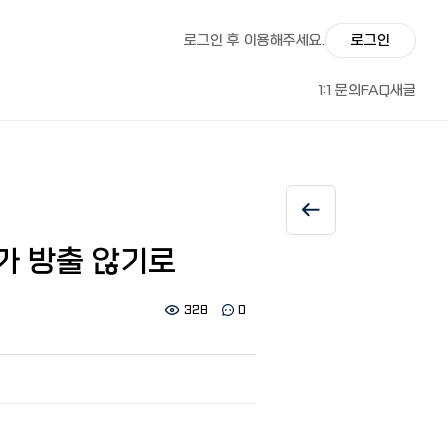
로그인 후 이용해주세요.
로그인
1:1 문의
FAQ
새글
가 방출 않기로
328
0