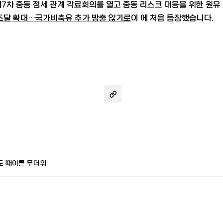
 제7차 중동 정세 관계 각료회의를 열고 중동 리스크 대응을 위한 원
체조달 확대…국가비축유 추가 방출 않기로
이
에 처음 등장했습니다.
도 때이른 무더위