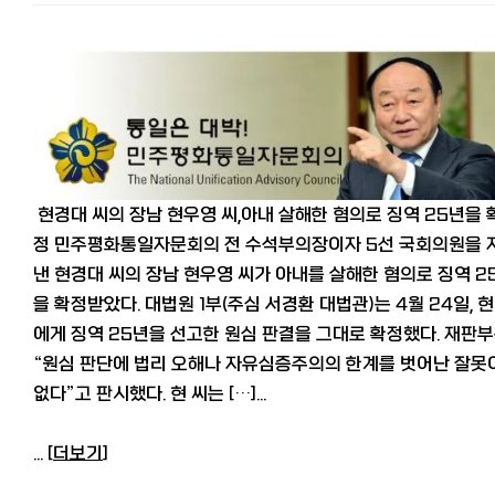
현경대 씨의 장남 현우영 씨,아내 살해한 혐의로 징역 25년을 
정 민주평화통일자문회의 전 수석부의장이자 5선 국회의원을 
낸 현경대 씨의 장남 현우영 씨가 아내를 살해한 혐의로 징역 2
을 확정받았다. 대법원 1부(주심 서경환 대법관)는 4월 24일, 현
에게 징역 25년을 선고한 원심 판결을 그대로 확정했다. 재판
“원심 판단에 법리 오해나 자유심증주의의 한계를 벗어난 잘못
없다”고 판시했다. 현 씨는 […]...
... [
더보기
]