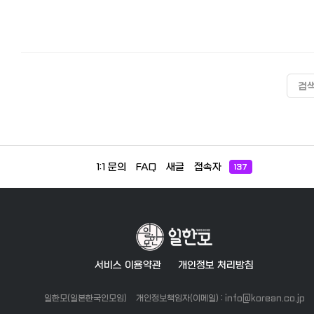
검
1:1 문의
FAQ
새글
접속자
137
서비스 이용약관
개인정보 처리방침
일한모(일본한국인모임)
개인정보책임자(이메일) : info@korean.co.jp