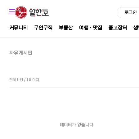
로그인
커뮤니티
구인구직
부동산
여행ㆍ맛집
중고장터
생
자유게시판
전체 0건 / 1 페이지
데이터가 없습니다.