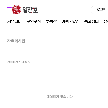
로그인
커뮤니티
구인구직
부동산
여행ㆍ맛집
중고장터
생
자유게시판
전체 0건 / 1 페이지
데이터가 없습니다.