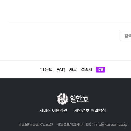
검
1:1 문의
FAQ
새글
접속자
179
서비스 이용약관
개인정보 처리방침
일한모(일본한국인모임)
개인정보책임자(이메일) : info@korean.co.jp