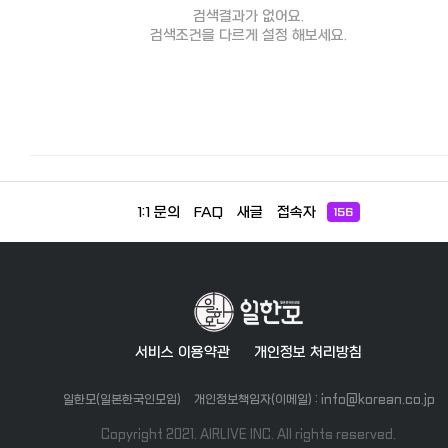
검색결과가 없어요.
검색조건을 다르게 설정 해보세요.
1:1 문의
FAQ
새글
접속자
156
서비스 이용약관
개인정보 처리방침
일한모(일본한국인모임)
개인정보책임자(이메일) : info@korean.co.jp
Copyright 2021. AIRLIVE INC. All rights reserved.