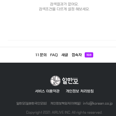
검색결과가 없어요.
검색조건을 다르게 설정 해보세요.
1:1 문의
FAQ
새글
접속자
159
서비스 이용약관
개인정보 처리방침
일한모(일본한국인모임)
개인정보책임자(이메일) : info@korean.co.jp
Copyright 2021. AIRLIVE INC. All rights reserved.