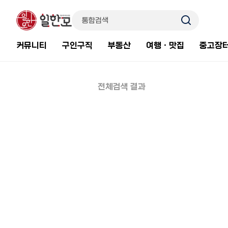
커뮤니티
구인구직
부동산
여행ㆍ맛집
중고장
전체검색 결과