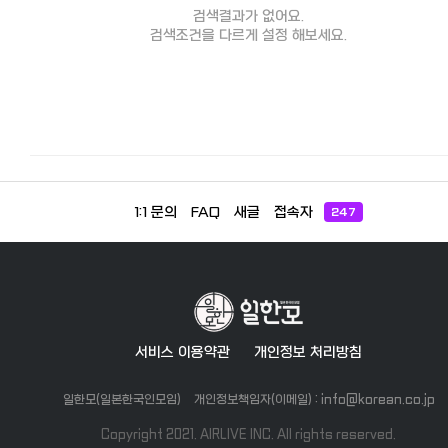
검색결과가 없어요.
검색조건을 다르게 설정 해보세요.
1:1 문의
FAQ
새글
접속자
247
서비스 이용약관
개인정보 처리방침
일한모(일본한국인모임)
개인정보책임자(이메일) : info@korean.co.jp
Copyright 2021. AIRLIVE INC. All rights reserved.