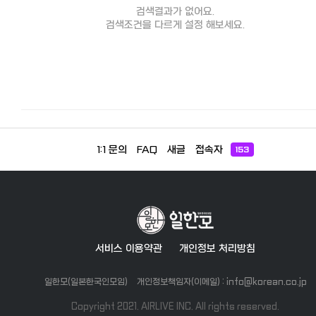
검색결과가 없어요.
검색조건을 다르게 설정 해보세요.
1:1 문의
FAQ
새글
접속자
153
서비스 이용약관
개인정보 처리방침
일한모(일본한국인모임)
개인정보책임자(이메일) : info@korean.co.jp
Copyright 2021. AIRLIVE INC. All rights reserved.