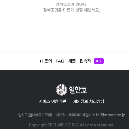
검색결과가 없어요.
검색조건을 다르게 설정 해보세요.
1:1 문의
FAQ
새글
접속자
127
서비스 이용약관
개인정보 처리방침
일한모(일본한국인모임)
개인정보책임자(이메일) : info@korean.co.jp
Copyright 2021. AIRLIVE INC. All rights reserved.