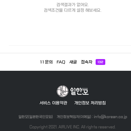
검색결과가 없어요.
검색조건을 다르게 설정 해보세요.
1:1 문의
FAQ
새글
접속자
132
서비스 이용약관
개인정보 처리방침
일한모(일본한국인모임)
개인정보책임자(이메일) : info@korean.co.jp
Copyright 2021. AIRLIVE INC. All rights reserved.