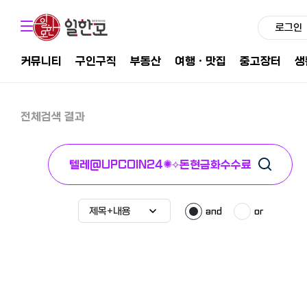
로그인
커뮤니티
구인구직
부동산
여행ㆍ맛집
중고장터
생
전체검색 결과
and
or