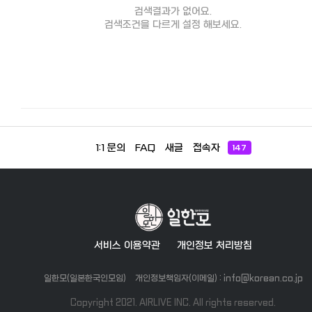
검색결과가 없어요.
검색조건을 다르게 설정 해보세요.
1:1 문의
FAQ
새글
접속자
147
서비스 이용약관
개인정보 처리방침
일한모(일본한국인모임)
개인정보책임자(이메일) : info@korean.co.jp
Copyright 2021. AIRLIVE INC. All rights reserved.