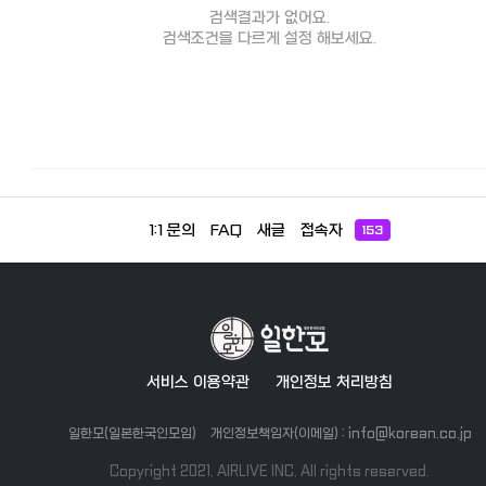
검색결과가 없어요.
검색조건을 다르게 설정 해보세요.
1:1 문의
FAQ
새글
접속자
153
서비스 이용약관
개인정보 처리방침
일한모(일본한국인모임)
개인정보책임자(이메일) : info@korean.co.jp
Copyright 2021. AIRLIVE INC. All rights reserved.