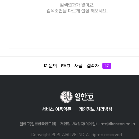
검색결과가 없어요.
검색조건을 다르게 설정 해보세요.
1:1 문의
FAQ
새글
접속자
117
서비스 이용약관
개인정보 처리방침
일한모(일본한국인모임)
개인정보책임자(이메일) : info@korean.co.jp
Copyright 2021. AIRLIVE INC. All rights reserved.